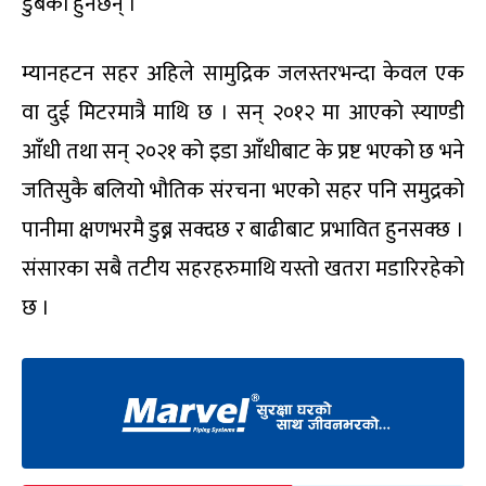
डुबेका हुनेछन् ।
म्यानहटन सहर अहिले सामुद्रिक जलस्तरभन्दा केवल एक
वा दुई मिटरमात्रै माथि छ । सन् २०१२ मा आएको स्याण्डी
आँधी तथा सन् २०२१ को इडा आँधीबाट के प्रष्ट भएको छ भने
जतिसुकै बलियो भौतिक संरचना भएको सहर पनि समुद्रको
पानीमा क्षणभरमै डुब्न सक्दछ र बाढीबाट प्रभावित हुनसक्छ ।
संसारका सबै तटीय सहरहरुमाथि यस्तो खतरा मडारिरहेको
छ ।