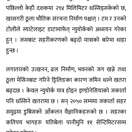
पछिल्लो केही दशकमा २९४ मिलिमिटर धस्सिइसकेको छ,
खासगरी ठूला भौतिक संरचना निर्माण पश्चात् । टम र उनको
टोलीले स्याटेलाइट डाटामार्फत् न्युयोर्कको अध्ययन गरेका
हुन् । जसबाट सहरीकरणको बढ्दो मात्राको बारेमा थाहा
हुन्छ ।
लगातारको उत्खनन, ढल निर्माण, भवनको जग खन्ने तथा
ठूला मेसिनबाट गरिने ड्रिलिङका कारण जमिन धस्ने खतरा
बढ्दछ । केवल न्युयोर्क मात्र होइन इण्डोनेसियाको जकार्ता
पनि धस्सिने खतरामा छ । सन् २०५० सम्ममा जकार्ता सहर
समुद्रमा डुबिसक्ने आँकलन वैज्ञानिकहरुको छ । सहरका
कतिपय भागहरु यतिबेला पानीमुनि ११ सेन्टिमिटरसम्म