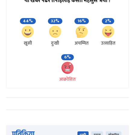
यो खबर पढेर तपाईलाई कस्तो महसुस भयो ?
44%
32%
16%
2%
खुसी
दुःखी
अचम्मित
उत्साहित
6%
आक्रोशित
प्रतिक्रिया