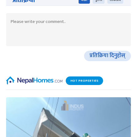
भर्खरै
पुराना
लोकप्रिय
प्रतिक्रिया दिनुहोस्
HOT PROPERTIES