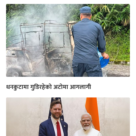
धनकुटामा गुडिरहेको अटोमा आगलागी