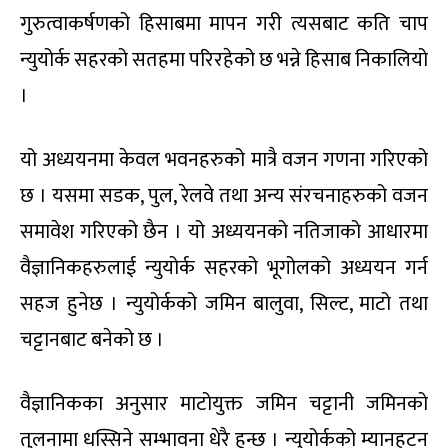
गुरुत्वाकर्षणको हिसाबमा मापन गरी त्यसबाट कति चाप
न्युयोर्क सहरको सतहमा परिरहेको छ भन्ने हिसाब निकालियो
।
यो अध्ययनमा केवल भवनहरुको मात्रै वजन गणना गरिएको
छ । यसमा सडक, पुल, रेलवे तथा अन्य संरचनाहरुको वजन
समावेश गरिएको छैन । यो अध्ययनको नतिजाको आधारमा
वैज्ञानिकहरुलाई न्युयोर्क सहरको भूगोलको अध्ययन गर्न
सहज हुनेछ । न्युयोर्कको जमिन बालुवा, सिल्ट, माटो तथा
चट्टानबाट बनेको छ ।
वैज्ञानिकका अनुसार माटोयुक्त जमिन चट्टानी जमिनको
तुलनामा धस्सिने सम्भावना धेरै हुन्छ । न्युयोर्कको म्यानहटन