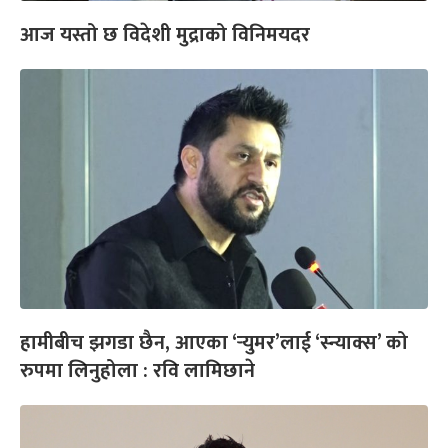
आज यस्तो छ विदेशी मुद्राको विनिमयदर
हामीबीच झगडा छैन, आएका ‘र्‍युमर’लाई ‘स्न्याक्स’ को
रुपमा लिनुहोला : रवि लामिछाने