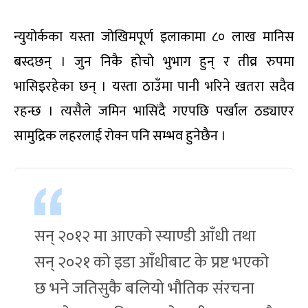
न्युयोर्कका यस्ता जोखिमपूर्ण इलाकामा ८० लाख मानिस
बस्दछन् । जुन निकै होचो भुभाग हुन् र तीव्र रुपमा
भासिइरहेका छन् । यस्ता ठाउँमा पानी भरिने खतरा सदैव
रहन्छ । त्यसैले जमिन भासिंदै गएपछि पर्खाल ठड्याएर
सामुद्रिक लहरलाई रोक्न पनि सम्भव हुनेछैन ।
सन् २०१२ मा आएको स्याण्डी आँधी तथा
सन् २०२१ को इडा आँधीबाट के प्रष्ट भएको
छ भने जतिसुकै बलियो भौतिक संरचना