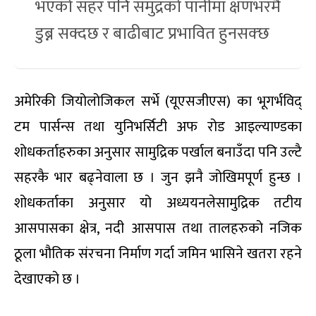
भएको सहर पनि समुद्रको पानीमा क्षणभरमै
डुब्न सक्दछ र बाढीबाट प्रभावित हुनसक्छ
अमेरिकी जियोलोजिकल सर्भे (यूएसजीएस) का भूगर्भविद्
टम पार्सन्स तथा युनिभर्सिटी अफ रोड आइल्याण्डका
शोधकर्ताहरुका अनुसार सामुद्रिक पर्खाल बनाउँदा पनि उल्टै
सहरकै भार बढ्नेवाला छ । जुन झनै जोखिमपूर्ण हुन्छ ।
शोधकर्ताका अनुसार यो अध्ययनलेसामुद्रिक तटीय
आसपासका क्षेत्र, नदी आसपास तथा तालहरुको नजिक
ठूला भौतिक संरचना निर्माण गर्दा जमिन भासिने खतरा रहने
देखाएको छ ।