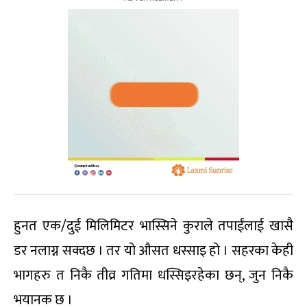
हुनत एक/दुई मिलिमिटर भास्सिने कुराले तपाईंलाई खासै
डर नलाग्न सक्दछ । तर यो औसत धस्साइ हो । सहरका केही
भागहरु त निकै तीव्र गतिमा धस्सिइरहेका छन्, जुन निकै
भयानक छ ।