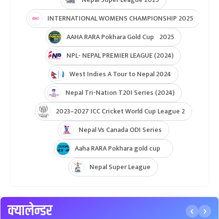
ICC Womens T20 World Cup Global Qualifier 2026
NPL- Nepal Premier League 2025
ICC T20 World Cup Asia & East Asia-Pacific Qualifier
ICC T20 World Cup Asia-EAP Qaulifier 2025
Unity Cup Nepal vs West Indies 2025
ICC Womens T20 World Cup Asia Qualifier
ICC U19 MENS CWC Asia Qualifier
Hongkong Quadrangular T20I Series
AFGHANISTAN U19 TOUR OF NEPAL 2025
Nepal Super League 2025
INTERNATIONAL WOMENS CHAMPIONSHIP 2025
AAHA RARA Pokhara Gold Cup 2025