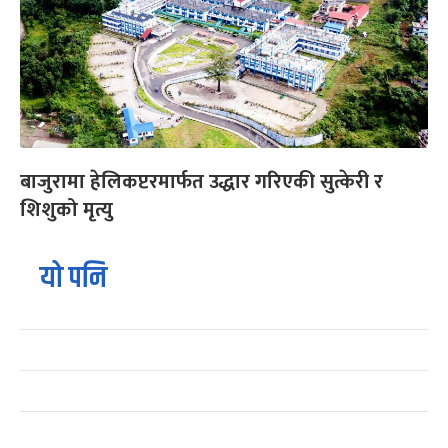
बाजुरामा हेलिकप्टरमार्फत उद्धार गरिएकी सुत्केरी र
शिशुको मृत्यु
यो पनि