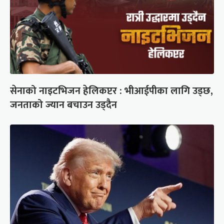
सेनाको नाइटभिजन हेलिकप्टर : भीआईपीका लागि उड्छ,
जनताको ज्यान बचाउन उड्दैन