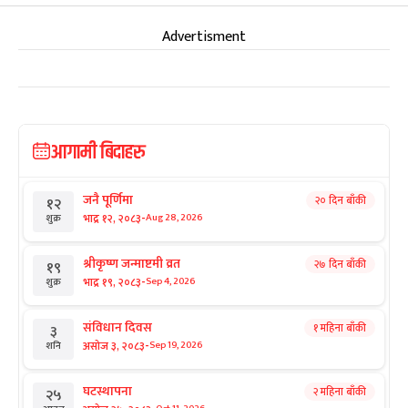
Advertisment
आगामी बिदाहरु
जनै पूर्णिमा
२० दिन बाँकी
१२
-
भाद्र १२, २०८३
Aug 28, 2026
शुक्र
श्रीकृष्ण जन्माष्टमी व्रत
२७ दिन बाँकी
१९
-
भाद्र १९, २०८३
Sep 4, 2026
शुक्र
संविधान दिवस
१ महिना बाँकी
३
-
असोज ३, २०८३
Sep 19, 2026
शनि
घटस्थापना
२ महिना बाँकी
२५