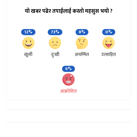
यो खबर पढेर तपाईलाई कस्तो महसुस भयो ?
12%
73%
8%
0%
खुसी
दुःखी
अचम्मित
उत्साहित
6%
आक्रोशित