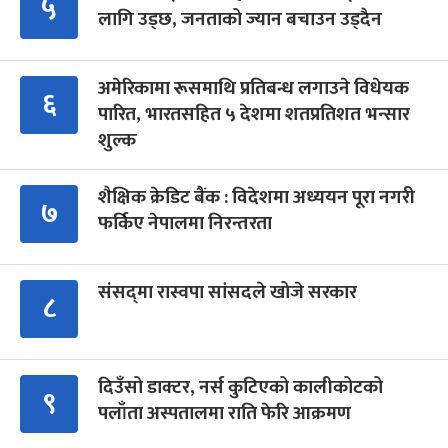
५
लागि उड्छ, जनताको ज्यान बचाउन उड्दैन
अमेरिकामा रूसमाथि प्रतिबन्ध लगाउने विधेयक
६
पारित, भारतसहित ५ देशमा शतप्रतिशत भन्सार
शुल्क
शैक्षिक क्रेडिट बैंक : विदेशमा अध्ययन पूरा नगरी
७
फर्किए नेपालमा निरन्तरता
संसद्‍मा रास्वपा सांसदले खोजे सरकार
८
दिउँसो डाक्टर, नर्स कुटिएको कालीकोटको
९
पलाँता अस्पतालमा राति फेरि आक्रमण