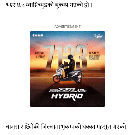
भएर ४.५ म्याग्निच्युडको भूकम्प गएको हो ।
बाजुरा र छिमेकी जिल्लामा भूकम्पको धक्का महसुस भएको