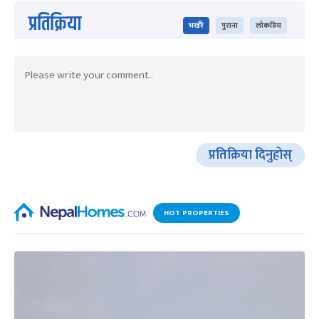
प्रतिक्रिया
भर्खरै
पुराना
लोकप्रिय
प्रतिक्रिया दिनुहोस्
HOT PROPERTIES