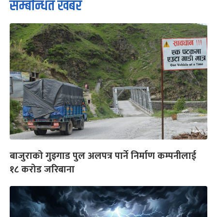
सम्बन्धित खबर
बाजुराको गुइगाड पुल अलपत्र पार्ने निर्माण कम्पनीलाई
१८ करोड जरिबाना