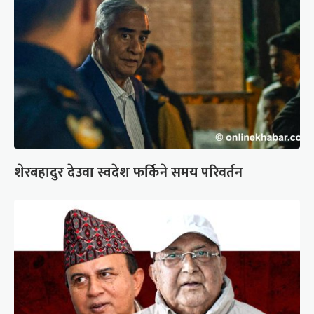
शेरबहादुर देउवा स्वदेश फर्किने समय परिवर्तन