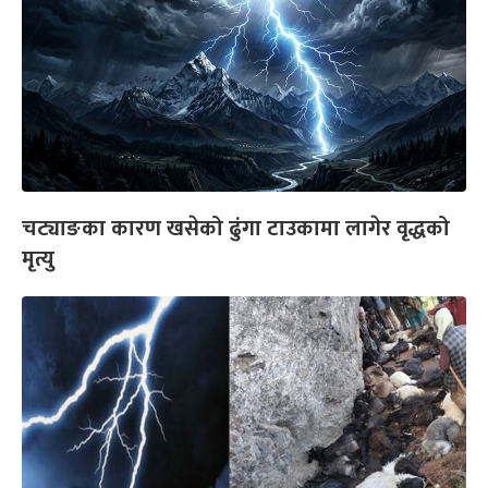
चट्याङका कारण खसेको ढुंगा टाउकामा लागेर वृद्धको
मृत्यु