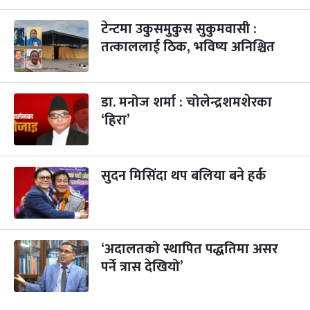
टेन्टमा उकुसमुकुस सुकुमवासी :
तत्काललाई ठिक, भविष्य अनिश्चित
डा. मनोज शर्मा : चोलेन्द्रशमशेरका
‘हिरा’
सुदन मिसिंदा थप बलिया बने हर्क
‘अदालतको स्थापित पद्धतिमा असर
पर्ने त्रास देखियो’