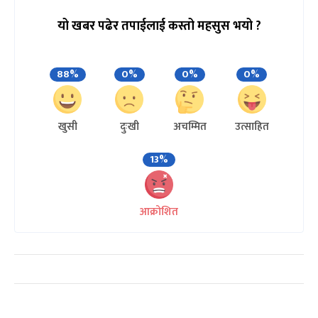
यो खबर पढेर तपाईलाई कस्तो महसुस भयो ?
88%
0%
0%
0%
खुसी
दुःखी
अचम्मित
उत्साहित
13%
आक्रोशित