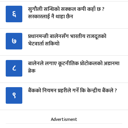
सुगौली सन्धिको सक्कल कपी कहाँ छ ?
६
सरकारलाई नै थाहा छैन
प्रधानमन्त्री बालेनसँग भारतीय राजदूतको
७
भेटवार्ता सकियो
बालेनले लगाए कूटनीतिक प्रोटोकलको अडानमा
८
ब्रेक
बैंकको नियमन प्रहरीले गर्ने कि केन्द्रीय बैंकले ?
९
Advertisment