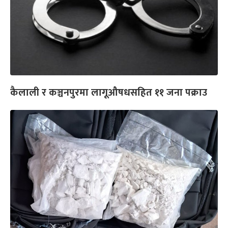
कैलाली र कञ्चनपुरमा लागूऔषधसहित ११ जना पक्राउ