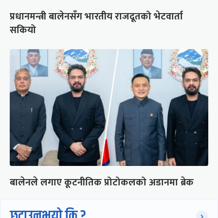
प्रधानमन्त्री बालेनसँग भारतीय राजदूतको भेटवार्ता
सकियो
बालेनले लगाए कूटनीतिक प्रोटोकलको अडानमा ब्रेक
छुटाउनुभयो कि ?