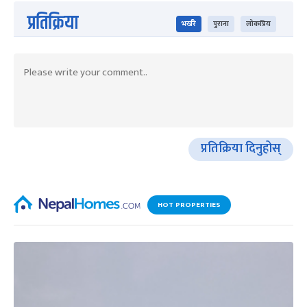
प्रतिक्रिया
भर्खरै
पुराना
लोकप्रिय
प्रतिक्रिया दिनुहोस्
HOT PROPERTIES