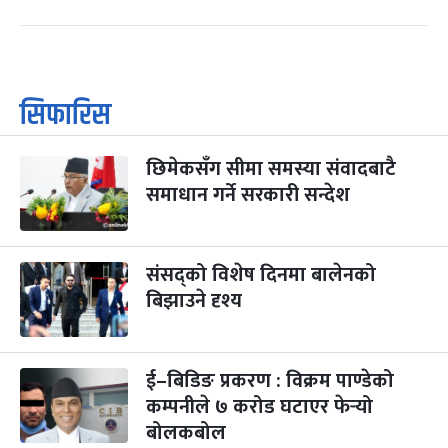
सिफारिस
छिमेकसँग सीमा समस्या संवादबाटै
समाधान गर्ने सरकारी सन्देश
संसद्को विशेष दिनमा बालेनको
बिझाउने दृश्य
ई–बिडिङ प्रकरण : विक्रम पाण्डेको
कम्पनीले ७ करोड घटाएर फेर्‍यो
बोलकबोल