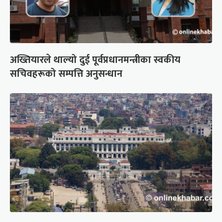
अख्तियारले थाल्यो दुई पूर्वप्रधानमन्त्रीका स्वकीय
सचिवहरूको सम्पत्ति अनुसन्धान