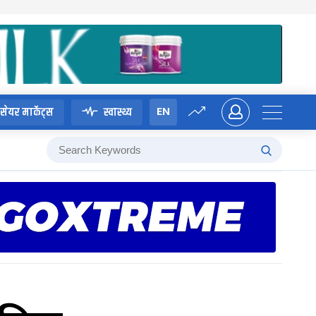
EN
सेयर मार्केट्स
स्वास्थ्य