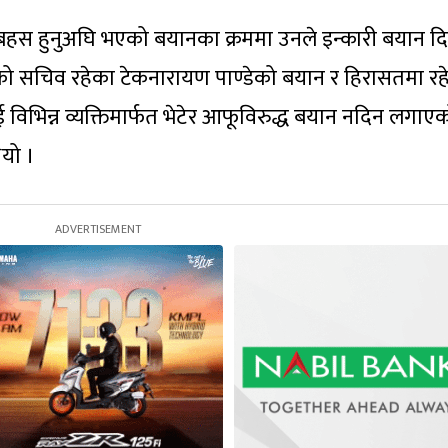
बहस हुनुअघि भएको बयानका क्रममा उनले इन्कारी बयान द
त्रालयको सचिव रहेका टेकनारायण पाण्डेको बयान र हिरासतमा र
विभिन्न व्यक्तिमार्फत भेटेर आफूविरुद्ध बयान नदिन लगाए
यो ।