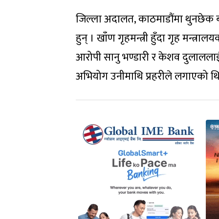
जिल्ला अदालत, काठमाडौंमा थुनछेक 
हुन् । खाँण गृहमन्त्री हुँदा गृह मन्
आरोपी सानु भण्डारी र केशव दुलाललाई 
अभियोग उनीमाथि प्रहरीले लगाएको थि