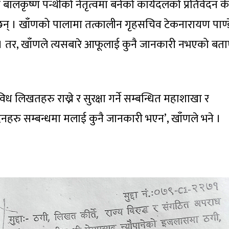
ालकृष्ण पन्थीको नेतृत्वमा बनेको कार्यदलको प्रतिवेदन कीर
छन् । खाँणको पालामा तत्कालीन गृहसचिव टेकनारायण पाण्ड
छ । तर, खाँणले त्यसबारे आफूलाई कुनै जानकारी नभएको बत
विध लिखतहरु राख्ने र सुरक्षा गर्ने सम्बन्धित महाशाखा र
वेदनहरु सम्बन्धमा मलाई कुनै जानकारी भएन’, खाँणले भने ।