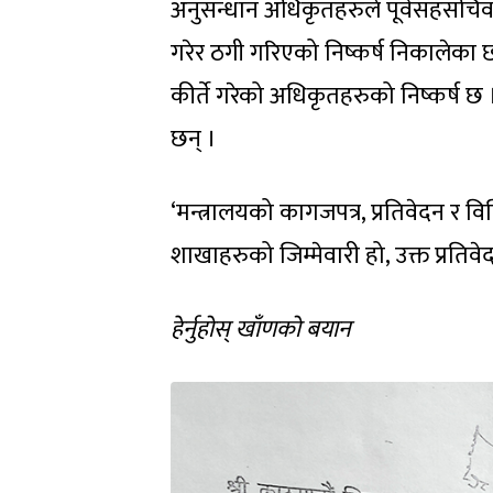
अनुसन्धान अधिकृतहरुले पूर्वसहसचिव ब
गरेर ठगी गरिएको निष्कर्ष निकालेका 
कीर्ते गरेको अधिकृतहरुको निष्कर्ष 
छन् ।
‘मन्त्रालयको कागजपत्र, प्रतिवेदन र वि
शाखाहरुको जिम्मेवारी हो, उक्त प्रति
हेर्नुहोस् खाँणको बयान