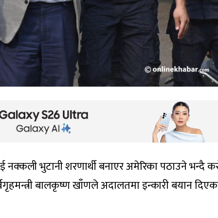
 नक्कली भुटानी शरणार्थी बनाएर अमेरिका पठाउने भन्दै कर
्वगृहमन्त्री बालकृष्ण खाँणले अदालतमा इन्कारी बयान दिएक