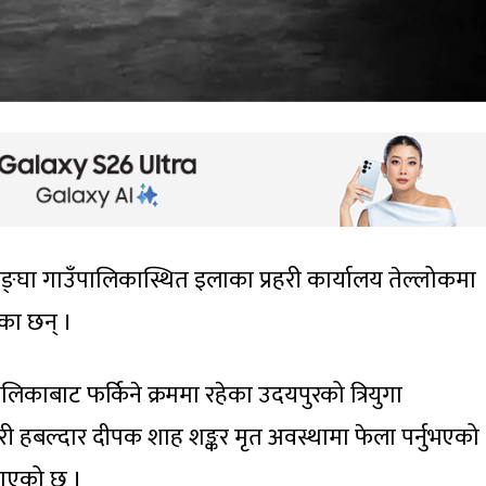
जङ्घा गाउँपालिकास्थित इलाका प्रहरी कार्यालय तेल्लोकमा
एका छन् ।
ालिकाबाट फर्किने क्रममा रहेका उदयपुरको त्रियुगा
हरी हबल्दार दीपक शाह शङ्कर मृत अवस्थामा फेला पर्नुभएको
जनाएको छ ।