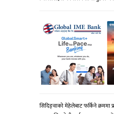
सिदिङ्वाको मेहेलेबाट फर्किने क्रममा प