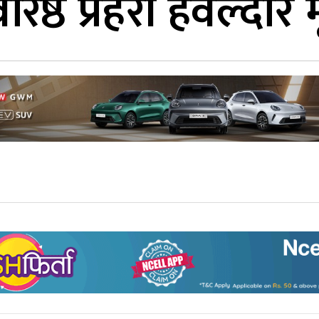
रिष्ठ प्रहरी हवल्दार