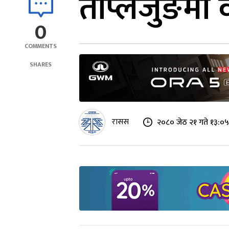
ताप्लेजुङमा व
0
COMMENTS
SHARES
रासस
२०८० जेठ २१ गते १३:०५