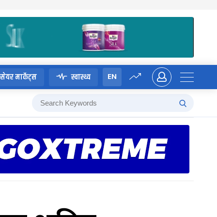
EN
सेयर मार्केट्स
स्वास्थ्य