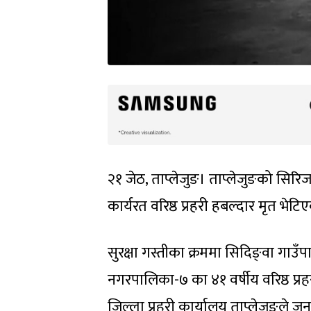
२१ जेठ, ताप्लेजुङ। ताप्लेजुङको सिरि
कार्यरत वरिष्ठ प्रहरी हबल्दार मृत भेटि
सुरक्षा गस्तीका क्रममा सिदिङ्वा गाउँप
नगरपालिका-७ का ४१ वर्षीय वरिष्ठ प्र
जिल्ला प्रहरी कार्यालय ताप्लेजुङले 