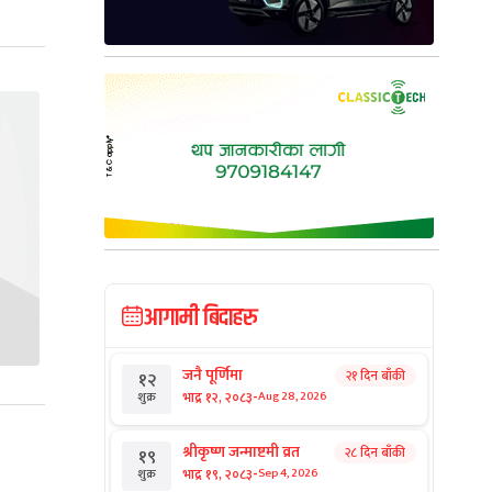
आगामी बिदाहरु
जनै पूर्णिमा
२१ दिन बाँकी
१२
-
भाद्र १२, २०८३
Aug 28, 2026
शुक्र
श्रीकृष्ण जन्माष्टमी व्रत
२८ दिन बाँकी
१९
-
भाद्र १९, २०८३
Sep 4, 2026
शुक्र