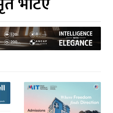
 मृत भटिए