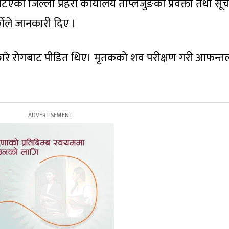
एको जिल्ला प्रहरी कार्यालय ताप्लेजुङका प्रवक्ता तथा सू
कीले जानकारी दिए ।
 छारे रोगबाट पीडित थिए। मृतकको शव परीक्षण गरी आफन्त