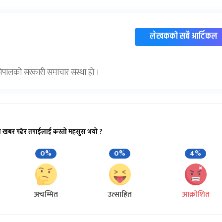
लेखकको सबै आर्टिकल
) नेपालको सरकारी समाचार संस्था हो ।
ो खबर पढेर तपाईलाई कस्तो महसुस भयो ?
0%
0%
4%
अचम्मित
उत्साहित
आक्रोशित