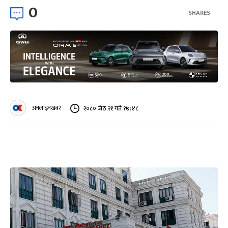
0
SHARES
अनलाइनखबर
२०८० जेठ २१ गते १७:४८