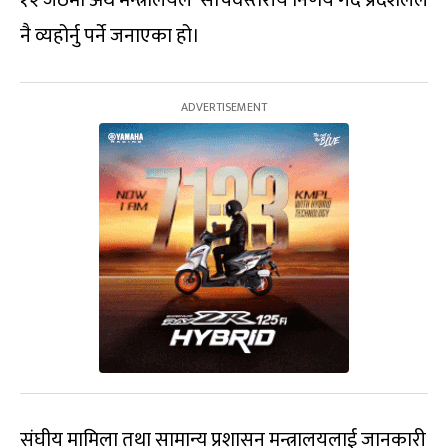
१२ जेठमा अर्थ मन्त्रालयले सचिवस्तरीय निर्णय गर्दै प्रदेशलले
नै व्यहोर्नु पर्ने जनाएका हो।
संघीय मामिला तथा सामान्य प्रशासन मन्त्रालयलाई जानकारी