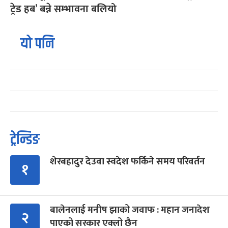
ट्रेड हब’ बन्ने सम्भावना बलियो
यो पनि
ट्रेन्डिङ
शेरबहादुर देउवा स्वदेश फर्किने समय परिवर्तन
१
बालेनलाई मनीष झाको जवाफ : महान जनादेश
२
पाएको सरकार एक्लो छैन