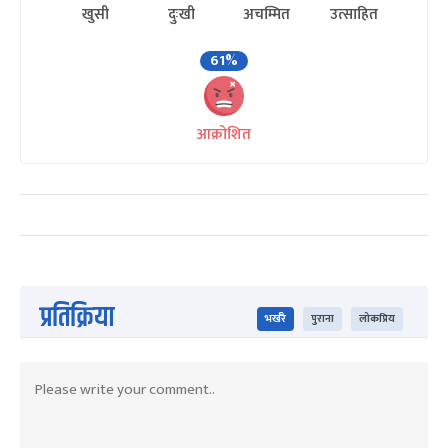
खुसी
दुःखी
अचम्मित
उत्साहित
61%
आक्रोशित
प्रतिक्रिया
भर्खरै
पुराना
लोकप्रिय