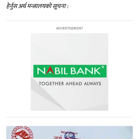
हेर्नुस अर्थ मन्त्रालयको सूचना :