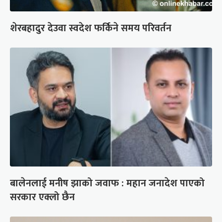
शेरबहादुर देउवा स्वदेश फर्किने समय परिवर्तन
बालेनलाई मनीष झाको जवाफ : महान जनादेश पाएको
सरकार एक्लो छैन