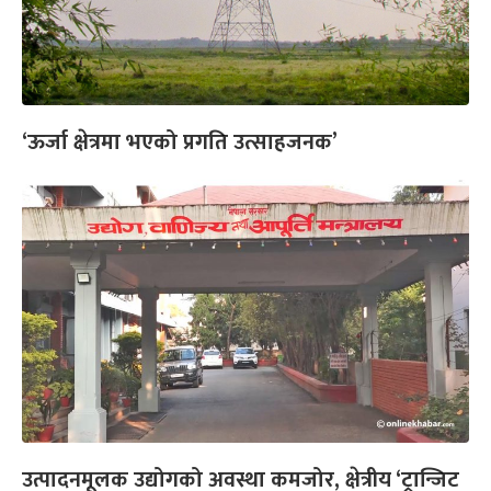
‘ऊर्जा क्षेत्रमा भएको प्रगति उत्साहजनक’
उत्पादनमूलक उद्योगको अवस्था कमजोर, क्षेत्रीय ‘ट्रान्जिट