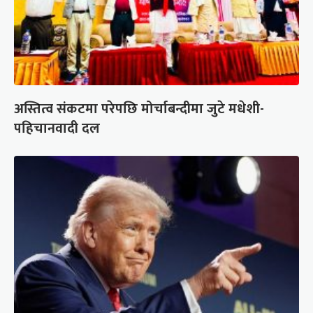
अस्तित्व संकटमा परेपछि मोर्चाबन्दीमा जुटे मधेशी-
पहिचानवादी दल