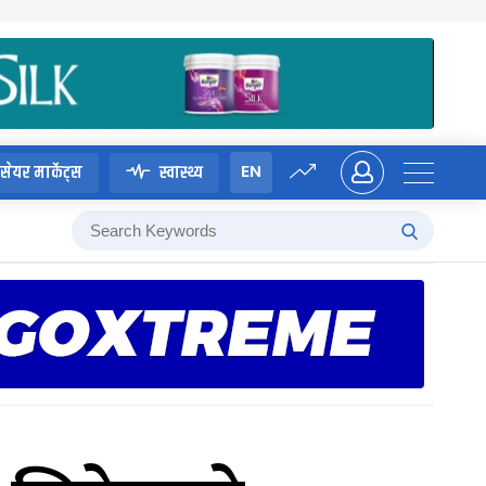
EN
सेयर मार्केट्स
स्वास्थ्य