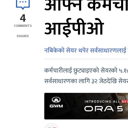
आफ्नै कर्मचा
4
आईपीओ
COMMENTS
SHARES
नबिकेको सेयर थपेर सर्वसाधारणलाई न
कर्मचारीलाई छुट्याइएको सेयरको ५.१८
सर्वसाधारणका लागि ३२ जेठदेखि सेयर 