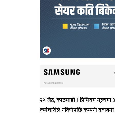
२५ जेठ, काठमाडौं । प्रिमियम मूल्यम
कर्मचारीले नकिनेपछि कम्पनी दबाबमा 