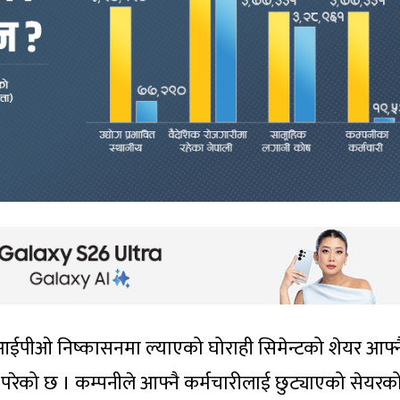
ा आईपीओ निष्कासनमा ल्याएको घोराही सिमेन्टको शेयर आफ्न
परेको छ । कम्पनीले आफ्नै कर्मचारीलाई छुट्याएको सेयरक