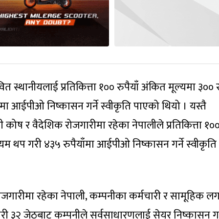
ावित स्थानीयलाई प्रतिकित्ता १०० रुपैयाँ अंकित मूल्यमा ३०० र
याँमा आईपीओ निष्कासन गर्ने स्वीकृति पाएको थियो । यस्तै
 कोष र वैदेशिक रोजगारीमा रहेका नेपालीले प्रतिकित्ता १०
िमियम थप गरी ४३५ रुपैयाँमा आईपीओ निष्कासन गर्ने स्वीकृति
ोजगारीमा रहेका नेपाली, कम्पनीका कर्मचारी र सामूहिक लग
ी ३२ जेठबाट कम्पनीले सर्वसाधारणलाई सेयर निष्कासन गर्