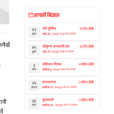
आगामी बिदाहरु
जनै पूर्णिमा
१९ दिन बाँकी
१२
-
भाद्र १२, २०८३
Aug 28, 2026
शुक्र
ुपैयाँ
श्रीकृष्ण जन्माष्टमी व्रत
२६ दिन बाँकी
१९
-
भाद्र १९, २०८३
Sep 4, 2026
शुक्र
०
संविधान दिवस
१ महिना बाँकी
३
-
असोज ३, २०८३
Sep 19, 2026
शनि
घटस्थापना
२ महिना बाँकी
२५
-
असोज २५, २०८३
Oct 11, 2026
आइत
फूलपाती
ानी
२ महिना बाँकी
३१
-
असोज ३१ , २०८३
Oct 17, 2026
शनि
ने