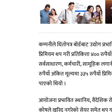
कम्पनीले धितोपत्र बोर्डबाट उद्योग प्रभ
प्रिमियम थप गरी प्रतिकित्ता ४०० रुपै
सर्वसाधारण, कर्मचारी, सामूहिक लगानी
रुपैयाँ अंकित मूल्यमा ३३५ रुपैयाँ प्र
पाएको थियो ।
आयोजना प्रभावित स्थानिय, वैदेशिक र
कोषले खरिद नगरेको सेयर समेत थप गर