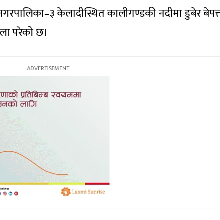
नगरपालिका–३ केलादीस्थित कालीगण्डकी नदीमा डुबेर बेपत्
ला परेको छ।