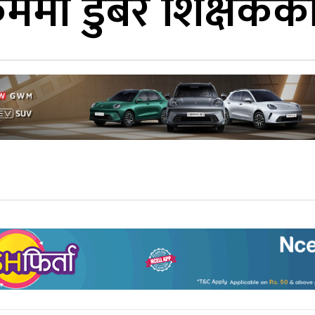
्रममा डुबेर शिक्षकको 