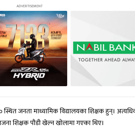
० स्थित जनता माध्यामिक विद्यालयका शिक्षक हुन्। अत्यध
तजना शिक्षक पौडी खेल्न खोलामा गएका थिए।