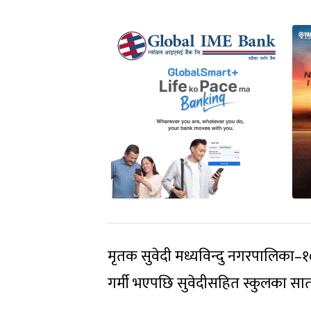
मृतक सुवेदी मध्यविन्दु नगरपालिका–१
गर्मी भएपछि सुवेदीसहित स्कुलका सा