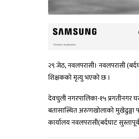
२९ जेठ, नवलपरासी। नवलपरासी (बर्दघाट
शिक्षकको मृत्यु भएको छ ।
देवचुली नगरपालिका-१५ प्रगतीनगर घर 
बतासास्थित अरुणखोलाको मुखेढुङ्गा पान
कार्यालय नवलपरासी(बर्दघाट सुस्तापू