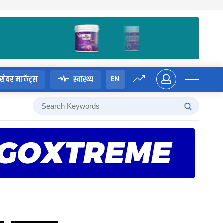
EN
सेयर मार्केट्स
स्वास्थ्य