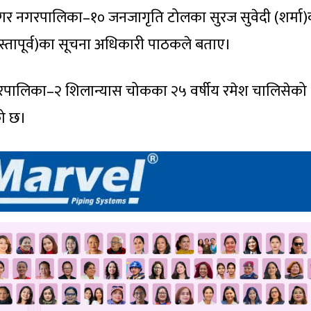
्ननगर नगरपालिका–१० जनजागृति टोलका सुरज सुवेदी (शर्मा
स्तापूर्व)का सूचना अधिकारी पाठकले बताए।
 नगरपालिका–२ शिलान्यास चोकका २५ वर्षीय रमेश चालिसेको
को छ।