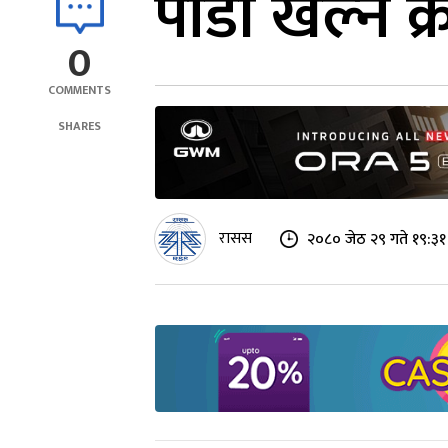
पौडी खेल्ने क
0
COMMENTS
SHARES
रासस
२०८० जेठ २९ गते १९:३१