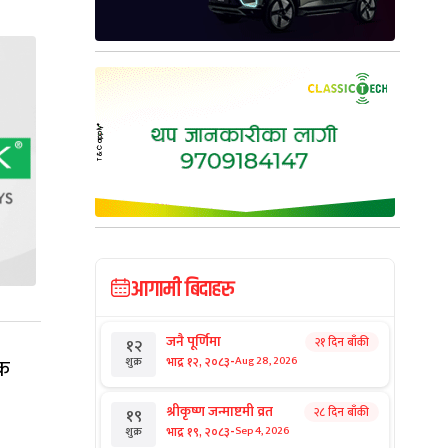
आगामी बिदाहरु
जनै पूर्णिमा
२१ दिन बाँकी
१२
-
िक
भाद्र १२, २०८३
Aug 28, 2026
शुक्र
श्रीकृष्ण जन्माष्टमी व्रत
२८ दिन बाँकी
१९
-
भाद्र १९, २०८३
Sep 4, 2026
शुक्र