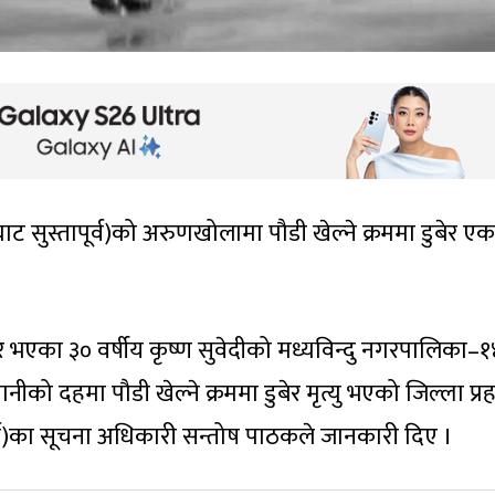
 सुस्तापूर्व)को अरुणखोलामा पौडी खेल्ने क्रममा डुबेर एक
भएका ३० वर्षीय कृष्ण सुवेदीको मध्यविन्दु नगरपालिका–१
ीको दहमा पौडी खेल्ने क्रममा डुबेर मृत्यु भएको जिल्ला प्र
र्व)का सूचना अधिकारी सन्तोष पाठकले जानकारी दिए ।