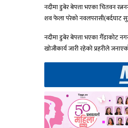
नदीमा डुबेर बेपत्ता भएका चितवन रत
शव फेला परेको नवलपरासी(बर्दघाट सु
नदीमा डुबेर बेपत्ता भएका गैँडाकोट
खोजीकार्य जारी रहेको प्रहरीले जनाए