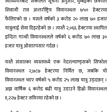
स्वाध्ययनबाट संकलित सूचना अनुसार, मुम्बईको छत्रपति
शिवाजी राव अन्तर्राष्ट्रिय विमानस्थल ७५० हेक्टरमा
फैलिएको छ । यसले वर्षको ३ करोड २० लाख ७० हजार
यात्रुलाई सेवा दिइरहेको छ । त्यस्तै २,०६६ हेक्टरमा स्थापित
इन्दिरा गान्धी विमानस्थलले वर्षको ६ करोड ७० लाख ३०
हजार यात्रु ओसारपसार गर्दछ ।
यस्तै संसारका व्यस्तमध्ये एक नेदरल्याण्ड्सको सिफोल
विमानस्थल २,७८७ हेक्टरमा निर्मित छ, जबकि यो
विमानस्थल भएर वर्षको ५ करोड २५ लाख यात्रु उड्दछन् ।
अझ वार्षिक ६ करोड बढी यात्रु उडाउने हिथ्रो विमानस्थल
१,२२७ हेक्टर जमिनमा रहेको छ ।