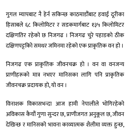
गुगल म्यापबाट नै हेर्न सकिन्छ काठमाडौंबाट हवाई दूरीका
हिसाबले ६८ किलोमिटर र सडकमार्गबाट १३५ किलोमिटर
दक्षिणतिर रहेको छ निजगढ । निजगढ चुरे पहाडको ठीक
दक्षिणपट्टकिो समथर जमिनमा रहेको एक प्राकृतिक वन हो ।
निजगढ एक प्राकृतिक जीवनचक्र हो । वन वा वनजन्य
प्राणीहरूको मात्र नभएर मानिसका लागि पनि प्राकृतिक
जीवनचक्र प्रदायक हो, यो वन ।
विनाशक विकासभन्दा आज हामी नेपालीले भोगिरहेको
अविकास कैयौं गुणा सुन्दर छ, प्राणीजगत अनुकूल छ, जीवन
देखिन्छ र मानिसको भावना काव्यात्मक शैलीमा व्यक्त हुन्छ,