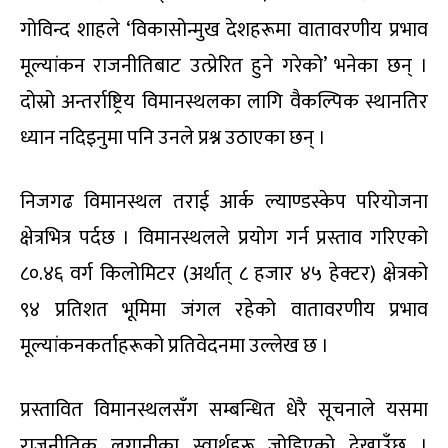
गोविन्द शाहले ‘विकासोन्मुख देशहरूमा वातावरणीय प्रभाव
मूल्यांकन राजनीतिबाट उत्प्रेरित हुने गरेको’ भनेका छन् ।
दोस्रो अन्तर्राष्ट्रिय विमानस्थलका लागि वैकल्पिक स्थानतिर
ध्यान नदिइनुमा पनि उनले प्रश्न उठाएका छन् ।
निजगढ विमानस्थल तराई आर्क ल्याण्डस्केप परियोजना
क्षेत्रभित्र पर्दछ । विमानस्थलले प्रयोग गर्न प्रस्ताव गरिएको
८०.४६ वर्ग किलोमिटर (अर्थात् ८ हजार ४५ हेक्टर) क्षेत्रको
९४ प्रतिशत भूमिमा जंगल रहेको वातावरणीय प्रभाव
मूल्यांकनकर्ताहरूको प्रतिवेदनमा उल्लेख छ ।
प्रस्तावित विमानस्थलसँग सम्बन्धित धेरै सूचनाले यसमा
राजनीतिक लगानीका स्वार्थहरू जोडिएको देखाउँछ ।