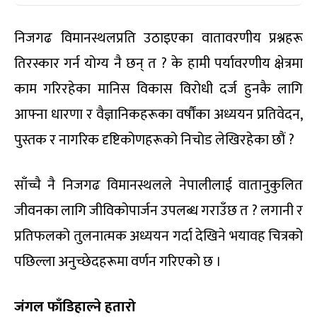
निजगढ विमानस्थलप्रति उठाइएका वातावरणीय प्रश्नहरू
तिरस्कार गर्न योग्य नै छन् त ? के हामी पर्यावरणीय क्षेत्रमा
काम गरिरहेका मानिस विकास विरोधी दर्ज हुनकै लागि
आफ्ना धारणा र वैज्ञानिकहरूका वर्षौंका अध्ययन प्रतिवेदन,
पुस्तक र नागरिक दृष्टिकोणहरूको निचोड लेखिरहेका छौं ?
साँच्चै नै निजगढ विमानस्थलले नेपालीलाई वातानुकुलित
जीवनका लागि जीविकोपार्जन उपलब्ध गराउँछ त ? लगानी र
प्रतिफलको तुलनात्मक अध्ययन गर्दा देखिने भयावह चित्रको
पछिल्ला अनुच्छेदहरूमा वर्णन गरिएको छ ।
जंगल फाँडिहाल्ने हतारो