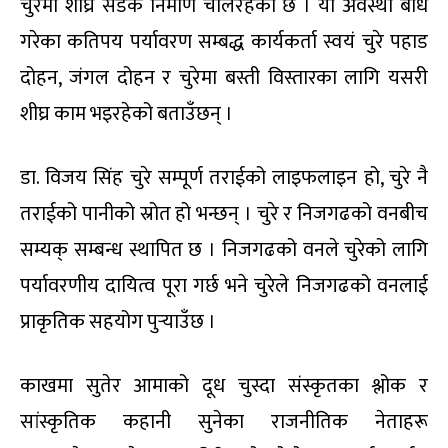
चुरेमा शीघ्र सडक निर्माण चलिरहेको छ । यो अवस्था बोध
गरेका कतिपय पर्यावरण सम्बद्ध कार्यकर्ता स्वयं चुरे पहाड
दोहन, जंगल दोहन र चुरेमा बस्ती विस्तारका लागि यसरी
शीघ्र काम भइरहेको बताउँछन् ।
डा. विजय सिंह चुरे सम्पूर्ण तराईको लाइफलाइन हो, चुरे नै
तराईको पानीको स्रोत हो भन्छन् । चुरे र निजगढको वनबीच
सम्यक् सम्बन्ध स्थापित छ । निजगढको वनले चुरेको लागि
पर्यावरणीय दायित्व पूरा गर्छ भने चुरेले निजगढको वनलाई
प्राकृतिक सहयोग पुर्‍याउँछ ।
काखमा सुतेर आमाको दूध चुस्दा संस्कृतका श्लोक र
सांस्कृतिक कहानी सुनेका राजनीतिक नेताहरू