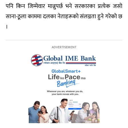
पनि किन जिम्मेवार मान्नुपर्छ भने सरकारका प्रत्येक जसो
साना-ठूला काममा दलका नेताहरूको संंलग्नता हुने गरेको छ
।