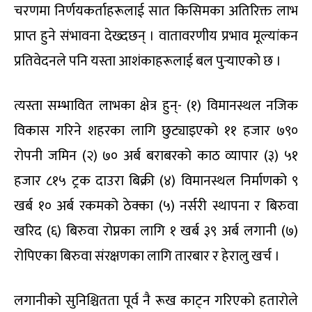
चरणमा निर्णयकर्ताहरूलाई सात किसिमका अतिरिक्त लाभ
प्राप्त हुने संभावना देख्दछन् । वातावरणीय प्रभाव मूल्यांकन
प्रतिवेदनले पनि यस्ता आशंकाहरूलाई बल पुर्‍याएको छ ।
त्यस्ता सम्भावित लाभका क्षेत्र हुन्- (१) विमानस्थल नजिक
विकास गरिने शहरका लागि छुट्याइएको ११ हजार ७९०
रोपनी जमिन (२) ७० अर्ब बराबरको काठ व्यापार (३) ५१
हजार ८१५ ट्रक दाउरा बिक्री (४) विमानस्थल निर्माणको ९
खर्ब १० अर्ब रकमको ठेक्का (५) नर्सरी स्थापना र बिरुवा
खरिद (६) बिरुवा रोप्नका लागि १ खर्ब ३९ अर्ब लगानी (७)
रोपिएका बिरुवा संरक्षणका लागि तारबार र हेरालु खर्च ।
लगानीको सुनिश्चितता पूर्व नै रूख काट्न गरिएको हतारोले