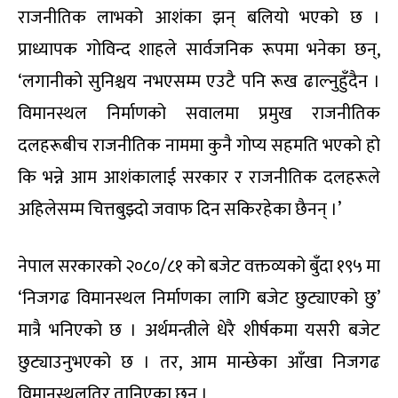
राजनीतिक लाभको आशंका झन् बलियो भएको छ ।
प्राध्यापक गोविन्द शाहले सार्वजनिक रूपमा भनेका छन्,
‘लगानीको सुनिश्चय नभएसम्म एउटै पनि रूख ढाल्नुहुँदैन ।
विमानस्थल निर्माणको सवालमा प्रमुख राजनीतिक
दलहरूबीच राजनीतिक नाममा कुनै गोप्य सहमति भएको हो
कि भन्ने आम आशंकालाई सरकार र राजनीतिक दलहरूले
अहिलेसम्म चित्तबुझ्दो जवाफ दिन सकिरहेका छैनन् ।’
नेपाल सरकारको २०८०/८१ को बजेट वक्तव्यको बुँदा १९५ मा
‘निजगढ विमानस्थल निर्माणका लागि बजेट छुट्याएको छु’
मात्रै भनिएको छ । अर्थमन्त्रीले धेरै शीर्षकमा यसरी बजेट
छुट्याउनुभएको छ । तर, आम मान्छेका आँखा निजगढ
विमानस्थलतिर तानिएका छन् ।