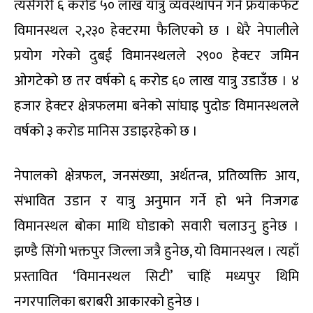
त्यसैगरी ६ करोड ५० लाख यात्रु व्यवस्थापन गर्ने फ्रयांकर्फट
विमानस्थल २,२३० हेक्टरमा फैलिएको छ । धेरै नेपालीले
प्रयोग गरेको दुबई विमानस्थलले २९०० हेक्टर जमिन
ओगटेको छ तर वर्षको ६ करोड ६० लाख यात्रु उडाउँछ । ४
हजार हेक्टर क्षेत्रफलमा बनेको सांघाइ पुदोङ विमानस्थलले
वर्षको ३ करोड मानिस उडाइरहेको छ ।
नेपालको क्षेत्रफल, जनसंख्या, अर्थतन्त्र, प्रतिव्यक्ति आय,
संभावित उडान र यात्रु अनुमान गर्ने हो भने निजगढ
विमानस्थल बोका माथि घोडाको सवारी चलाउनु हुनेछ ।
झण्डै सिंगो भक्तपुर जिल्ला जत्रै हुनेछ, यो विमानस्थल । त्यहाँ
प्रस्तावित ‘विमानस्थल सिटी’ चाहिं मध्यपुर थिमि
नगरपालिका बराबरी आकारको हुनेछ ।