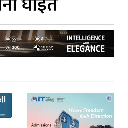
जना घाइते