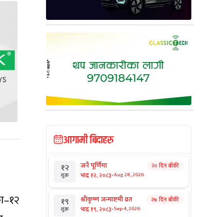
आगामी बिदाहरु
जनै पूर्णिमा
२० दिन बाँकी
१२
-
भाद्र १२, २०८३
Aug 28, 2026
शुक्र
का–१२
श्रीकृष्ण जन्माष्टमी व्रत
२७ दिन बाँकी
१९
-
भाद्र १९, २०८३
Sep 4, 2026
शुक्र