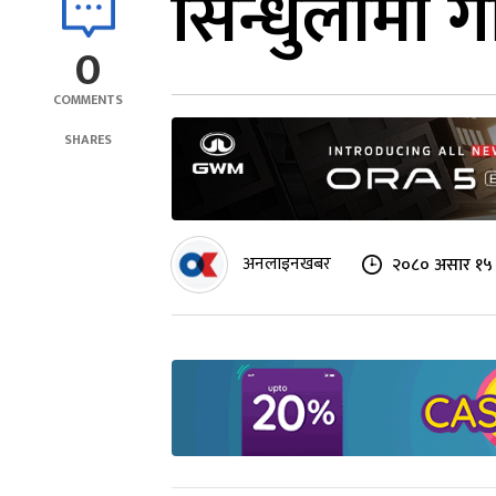
सिन्धुलीमा गा
0
COMMENTS
SHARES
अनलाइनखबर
२०८० असार १५ 