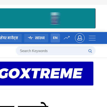
EN
सेयर मार्केट्स
स्वास्थ्य