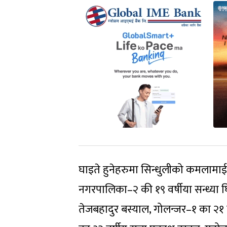
घाइते हुनेहरुमा सिन्धुलीको कमलामा
नगरपालिका–२ की १९ वर्षीया सन्ध्या घ
तेजबहादुर बस्याल, गोलन्जर–१ का २१