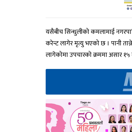
यसैबीच सिन्धुलीको कमलामाई नगरपालिका
करेन्ट लागेर मृत्यु भएको छ । पानी तान
लागेकोमा उपचारको क्रममा असार १५ गत