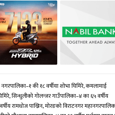
ई नगरपालिका–१ की १८ वर्षीया शोभा घिमिरे, कमलामाई
िमिरे, सिन्धुलीको गोलन्जर गाउँपालिका–४ का ६५ वर्षीय
 वर्षीय रामधोज पाख्रिन, मोरङको विराटनगर महानगरपालि