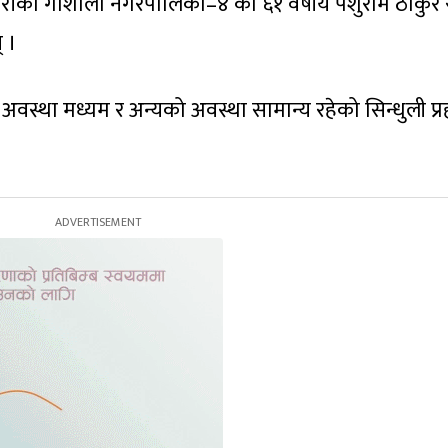
त्तरीको गौशाला नगरपालिका–४ का ६१ वर्षीय पर्शुराम ठाकुर 
् ।
ो अवस्था मध्यम र अन्यको अवस्था सामान्य रहेको सिन्धुली प्र