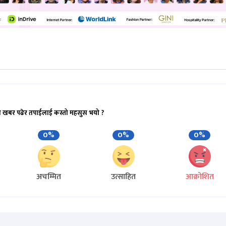
ो खबर पढेर तपाईलाई कस्तो महसुस भयो ?
0%
0%
0%
अचम्मित
उत्साहित
आक्रोशित