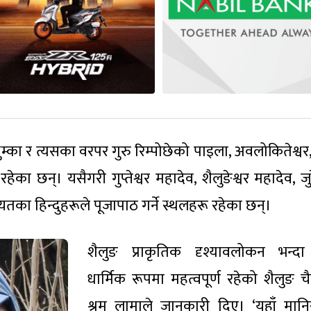
म्का र त्यसका वरपर गुरु रिम्पोछेको पाइला, अवलोकितेश्वर,
ेका छन्। यसैगरी गुप्तेश्वर महादेव, शैलुङेश्वर महादेव, जुर
यतका हिन्दुहरूले पूजापाठ गर्ने स्थलहरू रहेका छन्।
शैलुङ प्राकृतिक दृश्यावलोकन भन्द
धार्मिक रूपमा महत्वपूर्ण रहेको शैलुङ चै
श्रम लामाले जानकारी दिए। ‘यहाँ मान