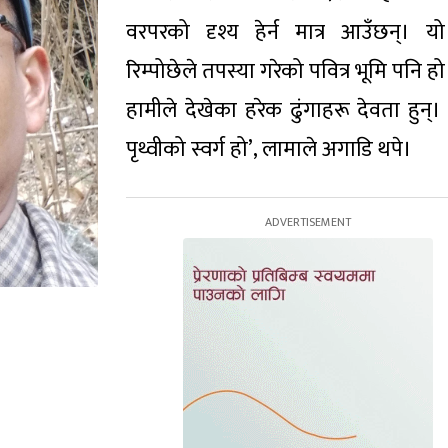
वरपरको दृश्य हेर्न मात्र आउँछन्। यो
रिम्पोछेले तपस्या गरेको पवित्र भूमि पनि हो
हामीले देखेका हरेक ढुंगाहरू देवता हुन्।
पृथ्वीको स्वर्ग हो’, लामाले अगाडि थपे।