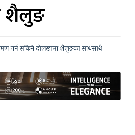
्य शैलुङ
भ्रमण गर्न सकिने दोलखामा शैलुङका साथसाथै