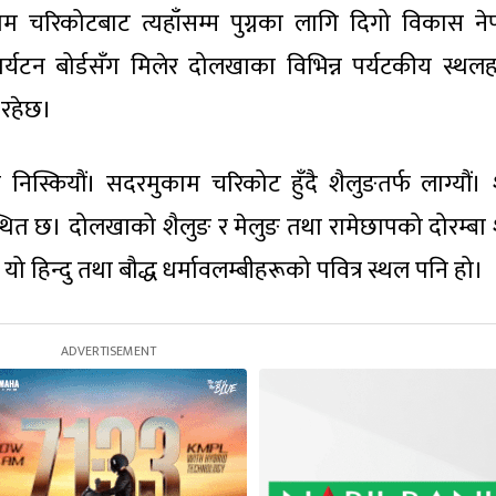
ाम चरिकोटबाट त्यहाँसम्म पुग्नका लागि दिगो विकास ने
पर्यटन बोर्डसँग मिलेर दोलखाका विभिन्न पर्यटकीय स्थल
 रहेछ।
निस्कियौं। सदरमुकाम चरिकोट हुँदै शैलुङतर्फ लाग्यौं। 
ित छ। दोलखाको शैलुङ र मेलुङ तथा रामेछापको दोरम्बा 
 हिन्दु तथा बौद्ध धर्मावलम्बीहरूको पवित्र स्थल पनि हो।