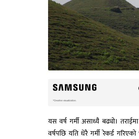
यस वर्ष गर्मी असाध्यै बढ्यो। तराई
वर्षपछि यति धेरै गर्मी रेकर्ड गरि