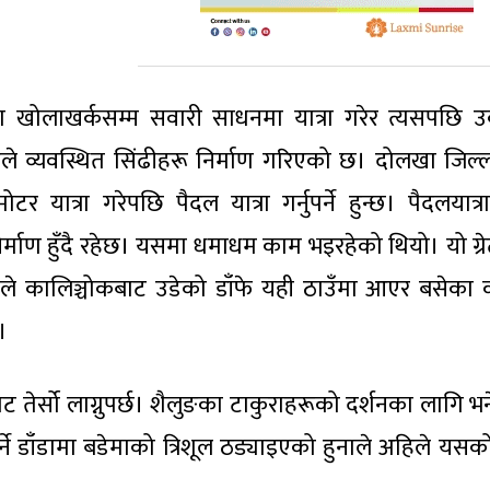
दा खोलाखर्कसम्म सवारी साधनमा यात्रा गरेर त्यसपछि 
हिले व्यवस्थित सिंढीहरू निर्माण गरिएको छ। दोलखा जिल्
 यात्रा गरेपछि पैदल यात्रा गर्नुपर्ने हुन्छ। पैदलयात्रा
 निर्माण हुँदै रहेछ। यसमा धमाधम काम भइरहेको थियो। यो ग्
पहिले कालिञ्चोकबाट उडेको डाँफे यही ठाउँमा आएर बसेका
।
ट तेर्सो लाग्नुपर्छ। शैलुङका टाकुराहरूको दर्शनका लागि भन
इँ गर्ने डाँडामा बडेमाको त्रिशूल ठड्याइएको हुनाले अहिले यस