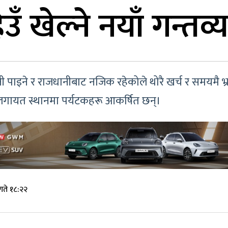
िउँ खेल्ने नयाँ गन्तव
ी पाइने र राजधानीबाट नजिक रहेकोले थोरै खर्च र समयमै 
 लगायत स्थानमा पर्यटकहरू आकर्षित छन्।
ते १८:२२