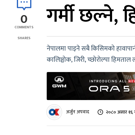
गर्मी छल्ने, ह
0
COMMENTS
SHARES
नेपालमा पाइने सबै किसिमको हावापान
कालिञ्चोक, जिरी, च्छोरोल्पा हिमताल
अर्जुन अपवाद
२०८० असार १६ ग