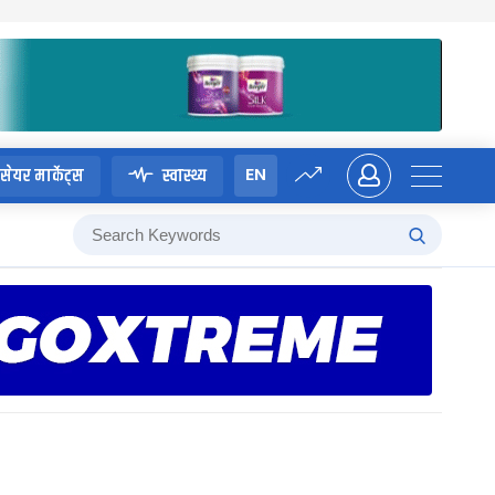
EN
सेयर मार्केट्स
स्वास्थ्य