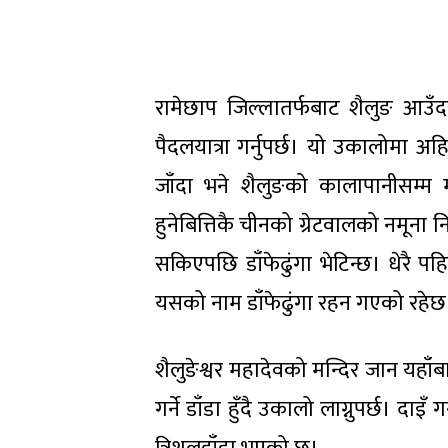
रामेछाप जिल्लातर्फबाट शैलुङ आउँ
पैदलयात्रा गर्नुपर्छ। यो उकालोमा अ
जाँदा भने शैलुङको कालापानीसम्म मोटर
हुनेबित्तिकै चीनको ग्रेटवालको नमूना
सकिएपछि डाँफेढुंगा भेटिन्छ। धेरै 
यसको नाम डाँफेढुंगा रहन गएको रहेछ
शैलुङेश्वर महादेवको मन्दिर जान यहाँबा
गर्ने डाँडा हुँदै उकालो लाग्नुपर्छ। दा