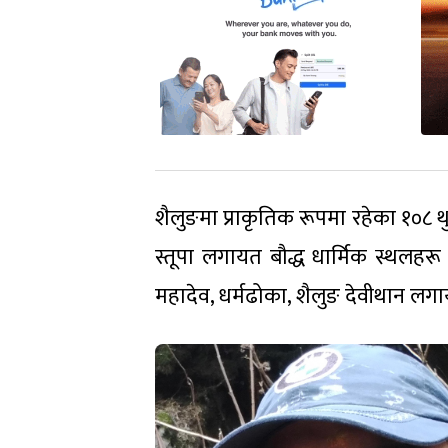
शैलुङमा प्राकृतिक रूपमा रहेका १०८ थु
स्तूपा लगायत बौद्ध धार्मिक स्थलहरू रह
महादेव, धर्मढोका, शैलुङ देवीथान लगा