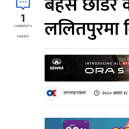
बहस छाडेर का
1
ललितपुरमा 
COMMENTS
SHARES
अनलाइनखबर
२०८० असार १८ 