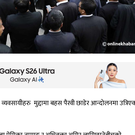
व्यवसायीहरु मुद्दामा बहस पैरवी छाडेर आन्दोलनमा उत्रिए