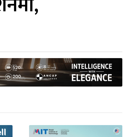
्शनमा,