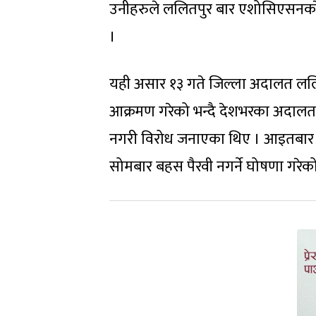
उनीहरुले ललितपुर बार एशोसिएसनका
।
यही असार १३ गते जिल्ला अदालत ललि
आक्रमण गरेको भन्दै देशभरका अदालत
नगरी विरोध जनाएका थिए । आइतबार नै 
सोमबार बहस पैरवी नगर्ने घोषणा गरेक