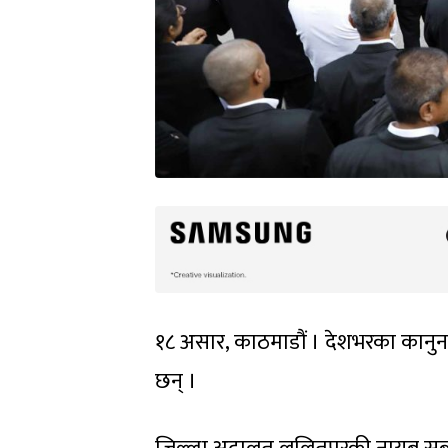
१८ असार, काठमाडौं । देशभरका कानुन 
छन् ।