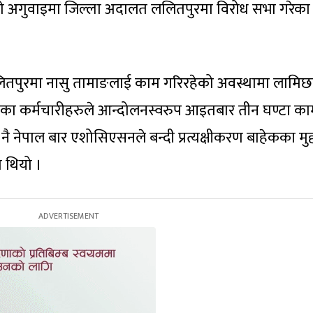
े अगुवाइमा जिल्ला अदालत ललितपुरमा विरोध सभा गरेका
तपुरमा नासु तामाङलाई काम गरिरहेको अवस्थामा लामिछा
का कर्मचारीहरुले आन्दोलनस्वरुप आइतबार तीन घण्टा का
नेपाल बार एशोसिएसनले बन्दी प्रत्यक्षीकरण बाहेकका मुद्
ो थियो ।