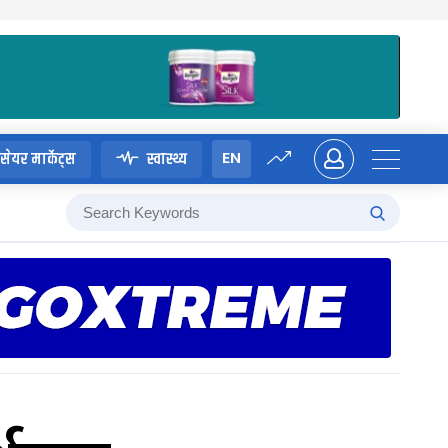
EN
सेयर मार्केट्स
स्वास्थ्य