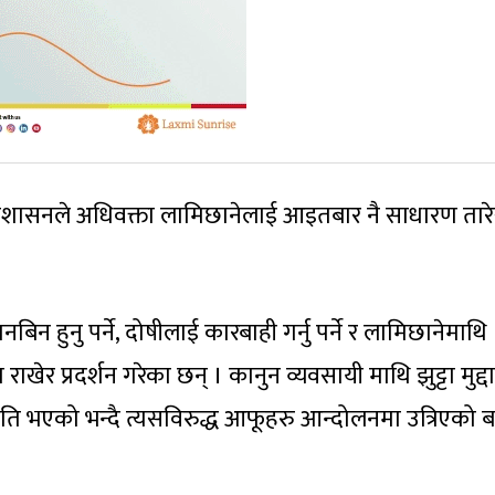
ि प्रशासनले अधिवक्ता लामिछानेलाई आइतबार नै साधारण ता
न हुनु पर्ने, दोषीलाई कारबाही गर्नु पर्ने र लामिछानेमाथि
ग राखेर प्रदर्शन गरेका छन् । कानुन व्यवसायी माथि झुट्टा मुद्दा
 भएको भन्दै त्यसविरुद्ध आफूहरु आन्दोलनमा उत्रिएको 