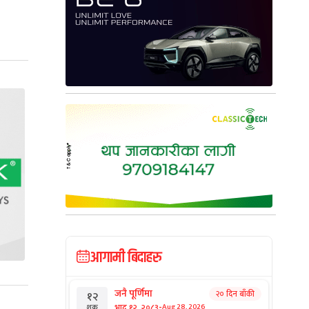
आगामी बिदाहरु
जनै पूर्णिमा
२० दिन बाँकी
१२
-
भाद्र १२, २०८३
Aug 28, 2026
शुक्र