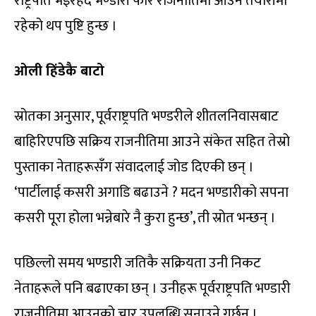
राष्ट्रपति भइरहँदै भण्डारी फेरि राजनीतिमा आउने तयारीमा
रहेको थप पुष्टि हुन्छ ।
ओली हिंडेकै बाटो
स्रोतका अनुसार, पूर्वराष्ट्रपति भण्डरीले शीतलनिवासबाट
बाहिरिएपछि सक्रिय राजनीतिमा आउने संकेत सहित तेस्रो
पुस्ताका नेताहरूसँग संवादलाई जोड दिएकी छन् ।
‘पार्टीलाई कसरी अगाडि बढाउने ? मदन भण्डारीको सपना
कसरी पूरा होला भन्नेबारे नै कुरा हुन्छ’, ती स्रोत भन्छन् ।
पछिल्लो समय भण्डारी जतिकै सक्रियता उनी निकट
नेताहरूले पनि बढाएका छन् । उनीहरू पूर्वराष्ट्रपति भण्डारी
राजनीतिमा आउनुको चार उपलब्धि सुनाउने गर्छन् ।