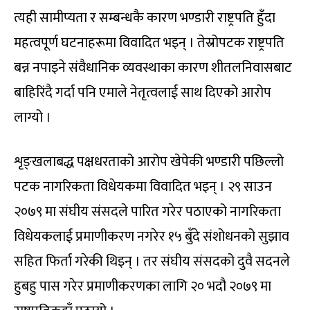
त्यही सामीप्यता र सम्बन्धकै कारण भण्डारी राष्ट्रपति हुँदा
महत्वपूर्ण घटनाहरूमा विवादित भइन् । तेस्रोपटक राष्ट्रपति
बन्न नपाइने संवैधानिक व्यवस्थाका कारण शीतलनिवासबाट
बाहिरिंदै गर्दा पनि एमाले नेतृत्वलाई साथ दिएको आरोप
लाग्यो ।
शृङ्खलाबद्ध पक्षधरताको आरोप खेपेकी भण्डारी पछिल्लो
पटक नागरिकता विधेयकमा विवादित भइन् । २९ साउन
२०७९ मा संघीय संसदले पारित गरेर पठाएको नागरिकता
विधेयकलाई प्रमाणीकरण नगरेर १५ बुँदे संशोधनको सुझाव
सहित फिर्ता गरेकी थिइन् । तर संघीय संसदको दुवै सदनले
हुबहु पास गरेर प्रमाणीकरणका लागि २० भदौ २०७९ मा