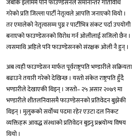
जबकि इलाममै पनि फाउण्डेसनले समानान्तर गतिविधि
गरेको प्रति जिल्ला पार्टी नेतृत्वले आपत्ति जनाएको थियो ।
तर एमालेको नेतृत्वसम्म पुग्न र पार्टीभित्र संकट पर्दा उपयोगी
बनाएको फाउण्डेसनको विरोध गर्न ओलीलाई सजिलो छैन ।
त्यसमाथि अहिले पनि फाउण्डेसनको संरक्षक ओली नै हुन् ।
अब त्यही फाउण्डेसन मार्फत पूर्वराष्ट्रपति भण्डारीले सक्रियता
बढाउने तयारी गरेको देखिन्छ । यस्तो संकेत राष्ट्रपति हुँदै
भण्डारीले देखाएकी थिइन् । जस्तो– २५ असार २०७९ मा
भण्डारीले शीतलनिवासमै फाउण्डेसनको प्रतिवेदन बुझेकी
थिइन् । मुलुकको सर्वोच्च पदमा रहेर एउटा दल निकट
व्यक्तिहरू आवद्ध संस्थाको प्रतिवेदन बुझ्नु प्रश्नयोग्य विषय
थियो ।