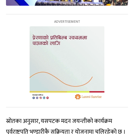
स्रोतका अनुसार, यसपटक मदन जयन्तीको कार्यक्रम
पूर्वराष्ट्रपति भण्डारीकै सक्रियता र योजनामा चलिरहेको छ ।