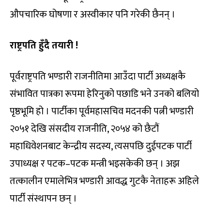
औपचारिक घोषणा र अस्वीकार पनि गरेकी छैनन् ।
राष्ट्रपति हुँदै तयारी !
पूर्वराष्ट्रपति भण्डारी राजनीतिमा आउँदा पार्टी अध्यक्षकै
संभावित पात्रका रूपमा हेरिनुको पछाडि भने उनको बलियो
पृष्ठभूमि हो । पार्टीका पूर्वमहासचिव मदनकी पत्नी भण्डारी
२०५१ देखि संसदीय राजनीति, २०५४ को छैटौं
महाधिवेशनबाट केन्द्रीय सदस्य, त्यसपछि दुईपटक पार्टी
उपाध्यक्ष र पटक–पटक मन्त्री भइसकेकी छन् । अझ
तत्कालीन एमालेभित्र भण्डारी आवद्ध गुटकै नेताहरू अहिले
पार्टी संस्थापन छन् ।