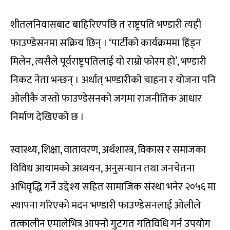
शीतलनिवासबाट बाहिरिएपछि त राष्ट्रपति भण्डारी त्यही
फाउण्डेसनमा सक्रिय छिन् । ‘पार्टीको कार्यक्रममा हिंड्न
मिलेन, त्यसैले पूर्वराष्ट्रपतिलाई यो राम्रो फोरम हो’, भण्डारी
निकट नेता भन्छन् । अर्थात् भण्डारीको चाहना र योजना पनि
ओलीकै जस्तो फाउण्डेसनको जगमा राजनीतिक आधार
निर्माण देखिएको छ ।
स्वास्थ्य, शिक्षा, वातावरण, अर्थशास्त्र, विकास र समाजका
विविध आयामको अध्ययन, अनुसन्धान तथा जनचेतना
अभिवृद्धि गर्ने उद्देश्य सहित सामाजिक संस्था भनेर २०५६ मा
स्थापना गरिएको मदन भण्डारी फाउण्डेसनलाई ओलीले
तत्कालीन एमालेभित्र आफ्नो गुटगत गतिविधि गर्न उपयोग