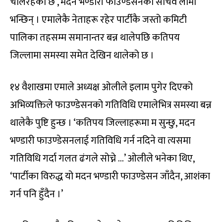
चलिरहेको छ’, मदन भण्डारी फाउण्डेसनका सचिव लामा
भन्छिन् । एमालेकै नेताहरू रहेर पार्टीकै जस्तो कमिटी
पालिका तहसम्म समानान्तर बन्न थालेपछि कतिपय
जिल्लामा समस्या समेत देखिन थालेको छ ।
१४ वैशाखमा एमाले अध्यक्ष ओलीले इलाम पुगेर दिएको
अभिव्यक्तिले फाउण्डेसनको गतिविधि एमालेभित्र समस्या बन्न
थालेकै पुष्टि हुन्छ । ‘कतिपय जिल्लाहरूमा म सुन्छु, मदन
भण्डारी फाउण्डेसनलाई गतिविधि गर्न नदिने वा त्यसमा
गतिविधि गर्दा गलत ढंगले सोच्ने …’ ओलीले भनेका थिए,
‘पार्टीका विरुद्ध यो मदन भण्डारी फाउण्डेसन जाँदैन, आशंका
गर्न पनि हुँदैन ।’