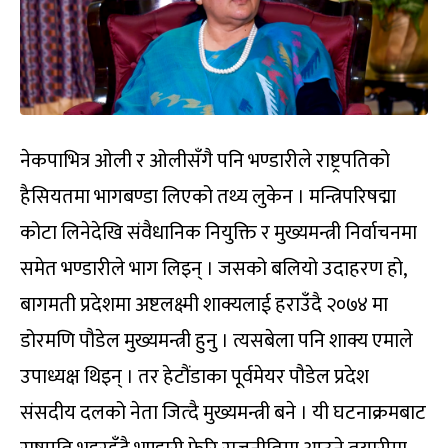
नेकपाभित्र ओली र ओलीसँगै पनि भण्डारीले राष्ट्रपतिको
हैसियतमा भागबण्डा लिएको तथ्य लुकेन । मन्त्रिपरिषद्मा
कोटा लिनेदेखि संवैधानिक नियुक्ति र मुख्यमन्त्री निर्वाचनमा
समेत भण्डारीले भाग लिइन् । जसको बलियो उदाहरण हो,
बागमती प्रदेशमा अष्टलक्ष्मी शाक्यलाई हराउँदै २०७४ मा
डोरमणि पौडेल मुख्यमन्त्री हुनु । त्यसबेला पनि शाक्य एमाले
उपाध्यक्ष थिइन् । तर हेटौंडाका पूर्वमेयर पौडेल प्रदेश
संसदीय दलको नेता जित्दै मुख्यमन्त्री बने । यी घटनाक्रमबाट