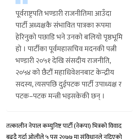
पूर्वराष्ट्रपति भण्डारी राजनीतिमा आउँदा
पार्टी अध्यक्षकै संभावित पात्रका रूपमा
हेरिनुको पछाडि भने उनको बलियो पृष्ठभूमि
हो । पार्टीका पूर्वमहासचिव मदनकी पत्नी
भण्डारी २०५१ देखि संसदीय राजनीति,
२०५४ को छैटौं महाधिवेशनबाट केन्द्रीय
सदस्य, त्यसपछि दुईपटक पार्टी उपाध्यक्ष र
पटक–पटक मन्त्री भइसकेकी छन् ।
तत्कालीन नेपाल कम्युनिष्ट पार्टी (नेकपा) भित्रको विवाद
बढ्दै गर्दा ओलीले ५ पुस २०७७ मा संविधानले नदिएको