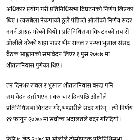
अधिकार प्रयोग गरी प्रतिनिधिसभा विघटनको निर्णय लिएका
थिए । त्यसबेला नेकपाको ठूलै पंक्तिले ओलीको निर्णय सदर
नगर्न आग्रह गरेको थियो । प्रतिनिधिसभा विघटनको तयारी
ओलीले गरेको थाहा पाएर भीम रावल र पम्फा भुसाल संसद
बैठक आह्वानको समावेदन लिएर १ पुस २०७७ मा
शीतलनिवास पुगेका थिए ।
तर दिनभर रावल र भुसाल शीतलनिवास बस्दा पनि
समावेदन दर्ता भएन । बरु चार दिनपछि ओलीले
प्रतिनिधिसभा विघटन गरे, भण्डारीले सदर गरिन् । त्यो निर्णय
११ फागुन २०७७ मा सर्वोच्च अदालतले बदर गरिदियो ।
फेरि ७ जेठ २०७८ मा ओलीले दोस्रोपटक प्रतिनिधिसभा