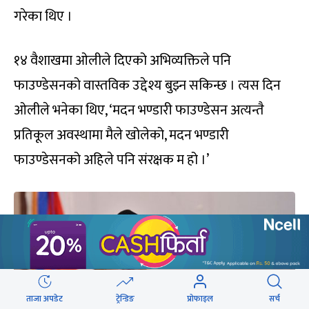
गरेका थिए ।
१४ वैशाखमा ओलीले दिएको अभिव्यक्तिले पनि
फाउण्डेसनको वास्तविक उद्देश्य बुझ्न सकिन्छ । त्यस दिन
ओलीले भनेका थिए, ‘मदन भण्डारी फाउण्डेसन अत्यन्तै
प्रतिकूल अवस्थामा मैले खोलेको, मदन भण्डारी
फाउण्डेसनको अहिले पनि संरक्षक म हो ।’
ताजा अपडेट
ट्रेन्डिङ
प्रोफाइल
सर्च