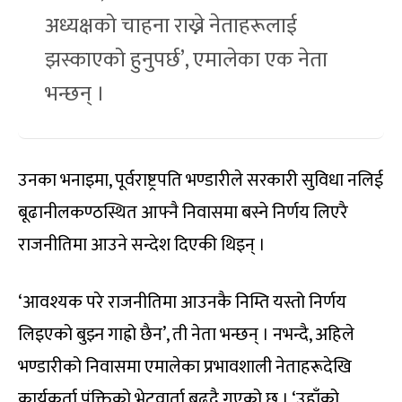
अध्यक्षको चाहना राख्ने नेताहरूलाई
झस्काएको हुनुपर्छ’, एमालेका एक नेता
भन्छन् ।
उनका भनाइमा, पूर्वराष्ट्रपति भण्डारीले सरकारी सुविधा नलिई
बूढानीलकण्ठस्थित आफ्नै निवासमा बस्ने निर्णय लिएरै
राजनीतिमा आउने सन्देश दिएकी थिइन् ।
‘आवश्यक परे राजनीतिमा आउनकै निम्ति यस्तो निर्णय
लिइएको बुझ्न गाह्रो छैन’, ती नेता भन्छन् । नभन्दै, अहिले
भण्डारीको निवासमा एमालेका प्रभावशाली नेताहरूदेखि
कार्यकर्ता पंक्तिको भेटवार्ता बढ्दै गएको छ । ‘उहाँको