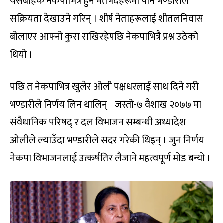
यसबाहेक नेकपाभित्र हुने मतभेदहरूमा पनि भण्डारीले
सक्रियता देखाउने गरिन् । शीर्ष नेताहरूलाई शीतलनिवास
बोलाएर आफ्नो कुरा राखिरहेपछि नेकपाभित्रै प्रश्न उठेको
थियो ।
पछि त नेकपाभित्र खुलेर ओली पक्षधरलाई साथ दिने गरी
भण्डारीले निर्णय लिन थालिन् । जस्तो-७ वैशाख २०७७ मा
संवैधानिक परिषद् र दल विभाजन सम्बन्धी अध्यादेश
ओलीले ल्याउँदा भण्डारीले सदर गरेकी थिइन् । जुन निर्णय
नेकपा विभाजनलाई उत्कर्षतिर लैजाने महत्वपूर्ण मोड बन्यो ।