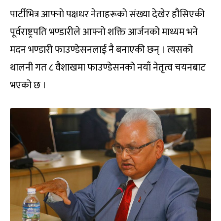
पार्टीभित्र आफ्नो पक्षधर नेताहरूको संख्या देखेर हौसिएकी
पूर्वराष्ट्रपति भण्डारीले आफ्नो शक्ति आर्जनको माध्यम भने
मदन भण्डारी फाउण्डेसनलाई नै बनाएकी छन् । त्यसको
थालनी गत ८ वैशाखमा फाउण्डेसनको नयाँ नेतृत्व चयनबाट
भएको छ ।