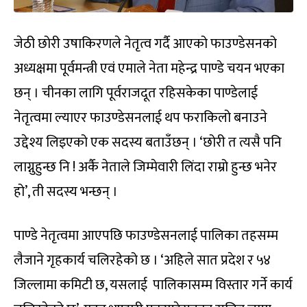
जेठी छोरी उषाकिरणले नेतृत्व गर्दै आएको फाउण्डेसनको
अध्यक्षमा पूर्वमन्त्री एवं एमाले नेता महेन्द्र पाण्डे चयन भएका
छन् । चीनका लागि पूर्वराजदूत रहिसकेका पाण्डेलाई
नेतृत्वमा ल्याएर फाउण्डेसनलाई थप फराकिलो बनाउने
उद्देश्य लिइएको एक सदस्य बताउँछन् । ‘छोरी त त्यसै पनि
लाग्नुहुन्छ नि ! अर्कै नेताले जिम्मेवारी लिंदा राम्रो हुन्छ भनेर
हो’, ती सदस्य भन्छन् ।
पाण्डे नेतृत्वमा आएपछि फाउण्डेसनलाई पालिका तहसम्म
लैजाने गृहकार्य चलिरहेको छ । ‘अहिले सात प्रदेश र ५४
जिल्लामा कमिटी छ, यसलाई पालिकासम्म विस्तार गर्ने कार्य