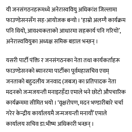
यी जनसंगठनहरूमध्ये अनेरास्ववियु अधिकांश जिल्लामा
फाउण्डेसनसँग सह-आयोजक बन्यो । ‘हाम्रो अलग्गै कार्यक्रम
पनि थियो, आवश्यकताको आधारमा सहकार्य पनि गरियो’,
अनेरास्ववियुका अध्यक्ष समिक बडाल भन्छन् ।
यसरी पार्टी पंक्ति र जनसंगठनका नेता तथा कार्यकर्ताहरू
फाउण्डेसनको ब्यानरमा पार्टीका पूर्वमहासचिव एवम्
जनताको बहुदलीय जनवाद (जबज) का प्रतिपादक नेता
मदनको जन्मजयन्ती मनाइरहँदा एमाले भने छोटो औपचारिक
कार्यक्रममा सीमित भयो । ‘वृक्षरोपण, मदन भण्डारीबारे चर्चा
गरेर केन्द्रीय कार्यालयमै जन्मजयन्ती मनायौं’ एमाले
कार्यालय सचिव डा.भीष्म अधिकारी भन्छन् ।