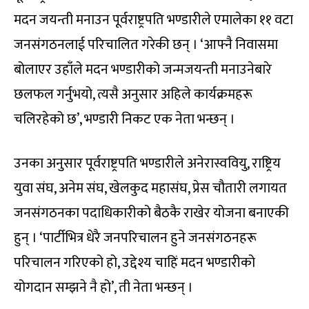
मदन जयन्ती मनाउन पूर्वराष्ट्रपति भण्डारीले एमालेका ११ वटा
जनसंगठनलाई परिचालित गरेकी छन् । ‘आफ्नै निवासमा
बोलाएर उहाँले मदन भण्डारीको जन्मजयन्ती मनाउनेबारे
छलफल गर्नुभयो, त्यसै अनुसार अहिले कार्यक्रमहरू
चलिरहेको छ’, भण्डारी निकट एक नेता भन्छन् ।
उनका अनुसार पूर्वराष्ट्रपति भण्डारीले अनेरास्ववियु, राष्ट्रिय
युवा संघ, अनेम संघ, खेलकुद महासंघ, प्रेस चौतारी लगायत
जनसंगठनका पदाधिकारीको बैठकै राखेर योजना बनाएकी
हुन् । ‘पार्टीभित्र धेरै जनपरिचालन हुने जनसंगठनहरू
परिचालन गरिएको हो, उद्देश्य चाहिं मदन भण्डारीको
योगदान सम्झने नै हो’, ती नेता भन्छन् ।