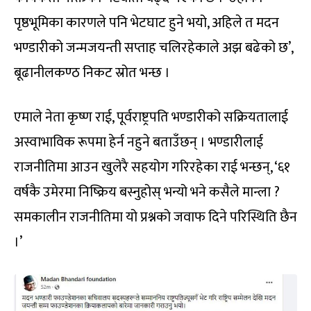
पृष्ठभूमिका कारणले पनि भेटघाट हुने भयो, अहिले त मदन
भण्डारीको जन्मजयन्ती सप्ताह चलिरहेकाले अझ बढेको छ’,
बूढानीलकण्ठ निकट स्रोत भन्छ ।
एमाले नेता कृष्ण राई, पूर्वराष्ट्रपति भण्डारीको सक्रियतालाई
अस्वाभाविक रूपमा हेर्न नहुने बताउँछन् । भण्डारीलाई
राजनीतिमा आउन खुलेरै सहयोग गरिरहेका राई भन्छन्, ‘६१
वर्षकै उमेरमा निष्क्रिय बस्नुहोस् भन्यो भने कसैले मान्ला ?
समकालीन राजनीतिमा यो प्रश्नको जवाफ दिने परिस्थिति छैन
।’