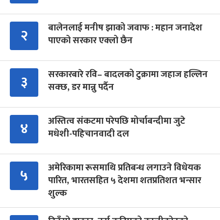
बालेनलाई मनीष झाको जवाफ : महान जनादेश
२
पाएको सरकार एक्लो छैन
सरकारबारे रवि– बादलको टुक्रामा जहाज हल्लिन
३
सक्छ, डर मान्नु पर्दैन
अस्तित्व संकटमा परेपछि मोर्चाबन्दीमा जुटे
४
मधेशी-पहिचानवादी दल
अमेरिकामा रूसमाथि प्रतिबन्ध लगाउने विधेयक
५
पारित, भारतसहित ५ देशमा शतप्रतिशत भन्सार
शुल्क