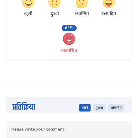
खुसी
दुःखी
अचम्मित
उत्साहित
63%
आक्रोशित
प्रतिक्रिया
भर्खरै
पुराना
लोकप्रिय