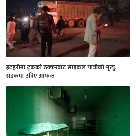
इटहरीमा ट्रकको ठक्करबाट साइकल यात्रीको मृत्यु,
सडकमा उत्रिए आफन्त