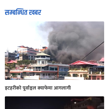
सम्बन्धित खबर
इटहरीको पूर्वाञ्चल क्याफेमा आगलागी