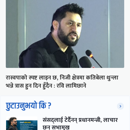
रास्वपाको स्पष्ट लाइन छ, निजी क्षेत्रमा कतिबेला थुन्ला
भन्ने त्रास हुन दिन हुँदैन : रवि लामिछाने
छुटाउनुभयो कि ?
संसद्लाई टेर्दैनन् प्रधानमन्त्री, लाचार
छन् सभामुख