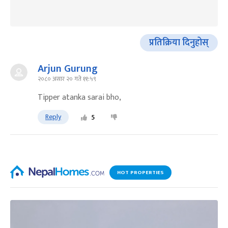
प्रतिक्रिया दिनुहोस्
Arjun Gurung
२०८० असार २० गते ११:५९
Tipper atanka sarai bho,
Reply
5
HOT PROPERTIES