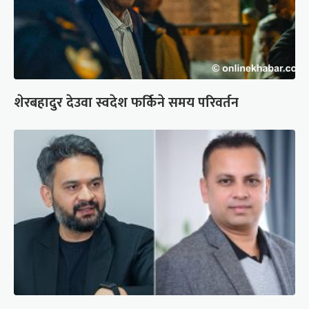
शेरबहादुर देउवा स्वदेश फर्किने समय परिवर्तन