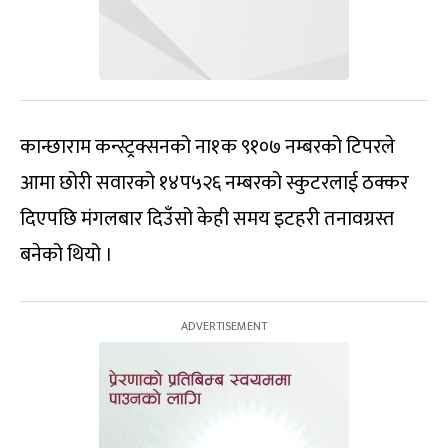
कान्छाराम कन्स्ट्रक्सनको ना१क ९१०७ नम्बरको टिपरले
आमा छोरी सवारको १४प५२६ नम्बरको स्कुटरलाई ठक्कर
दिएपछि मंगलबार दिउँसो केही समय इटहरी तनावग्रस्त
बनेको थियो ।