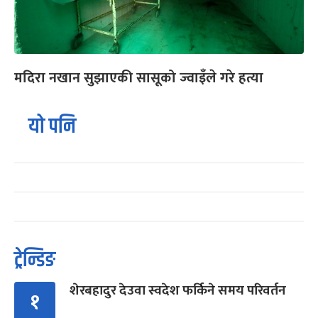
मदिरा नखान सुझाएकी सासूको ज्वाइँले गरे हत्या
यो पनि
ट्रेन्डिङ
शेरबहादुर देउवा स्वदेश फर्किने समय परिवर्तन
१