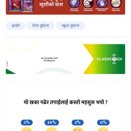
इटहरी
टिपर दुर्घटना
स्कुटर दुर्घटना
यो खबर पढेर तपाईलाई कस्तो महसुस भयो ?
2%
34%
2%
0%