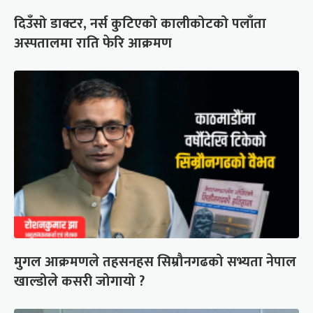
दिउँसो डाक्टर, नर्स कुटिएको कालीकोटको पलाँता
अस्पतालमा राति फेरि आक्रमण
मुगल आक्रमणले तहसनहस सिम्रौनगढको सभ्यता नेपाल
खाल्डोले कसरी जोगायो ?