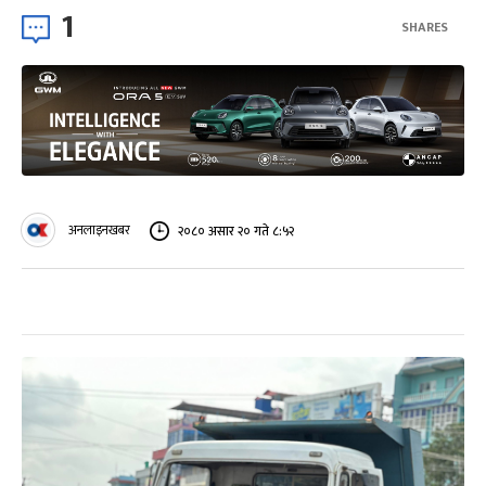
1
SHARES
अनलाइनखबर
२०८० असार २० गते ८:५२