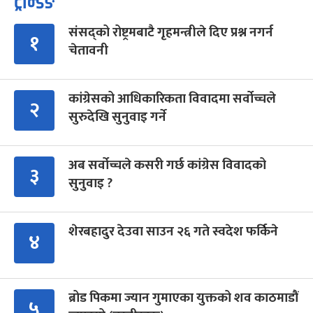
ट्रेन्डिङ
संसद्को रोष्ट्रमबाटै गृहमन्त्रीले दिए प्रश्न नगर्न
१
चेतावनी
कांग्रेसको आधिकारिकता विवादमा सर्वोच्चले
२
सुरुदेखि सुनुवाइ गर्ने
अब सर्वोच्चले कसरी गर्छ कांग्रेस विवादको
३
सुनुवाइ ?
शेरबहादुर देउवा साउन २६ गते स्वदेश फर्किने
४
ब्रोड पिकमा ज्यान गुमाएका युक्तको शव काठमाडौं
५