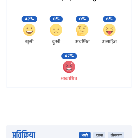
47%
0%
0%
6%
खुसी
दुःखी
अचम्मित
उत्साहित
47%
आक्रोशित
प्रतिक्रिया
भर्खरै
पुराना
लोकप्रिय