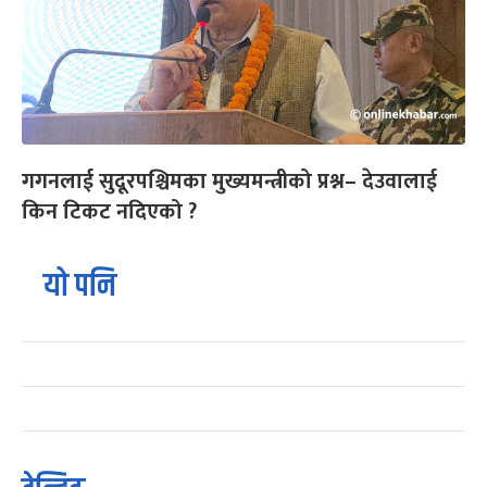
गगनलाई सुदूरपश्चिमका मुख्यमन्त्रीको प्रश्न– देउवालाई
किन टिकट नदिएको ?
यो पनि