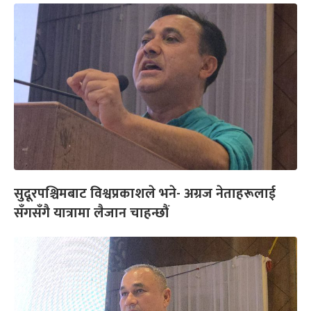
सुदूरपश्चिमबाट विश्वप्रकाशले भने- अग्रज नेताहरूलाई
सँगसँगै यात्रामा लैजान चाहन्छौं