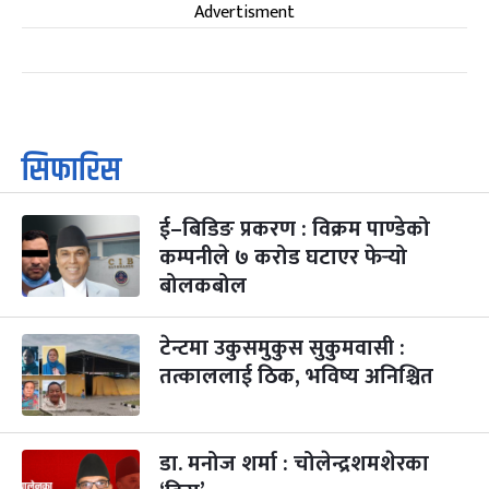
Advertisment
सिफारिस
ई–बिडिङ प्रकरण : विक्रम पाण्डेको
कम्पनीले ७ करोड घटाएर फेर्‍यो
बोलकबोल
टेन्टमा उकुसमुकुस सुकुमवासी :
तत्काललाई ठिक, भविष्य अनिश्चित
डा. मनोज शर्मा : चोलेन्द्रशमशेरका