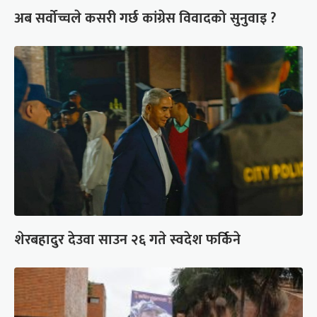
अब सर्वोच्चले कसरी गर्छ कांग्रेस विवादको सुनुवाइ ?
शेरबहादुर देउवा साउन २६ गते स्वदेश फर्किने