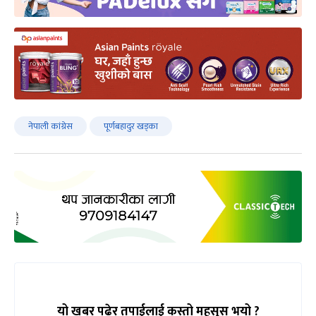
नेपाली कांग्रेस
पूर्णबहादुर खड्का
यो खबर पढेर तपाईलाई कस्तो महसुस भयो ?