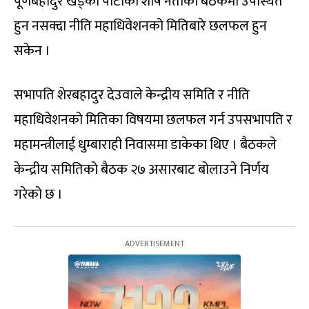
पूर्णबहादुर खड्का पार्टीका शीर्ष नेताको बैठकमा उपस्थित
हुन नसक्दा नीति महाधिवेशनको मितिबारे छलफल हुन
सकेन ।
सभापति शेरबहादुर देउवाले केन्द्रीय समिति र नीति
महाधिवेशनको मितिका विषयमा छलफल गर्न उपसभापति र
महामन्त्रीलाई धुम्बाराही निवासमा डाकेका थिए । बैठकले
केन्द्रीय समितिको बैठक २७ असारबाट बोलाउने निर्णय
गरेको छ ।