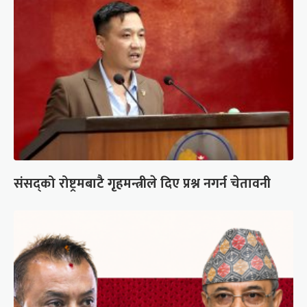
संसद्को रोष्ट्रमबाटै गृहमन्त्रीले दिए प्रश्न नगर्न चेतावनी