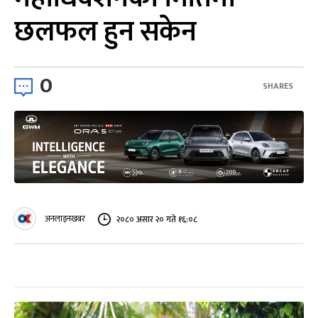
छलफल हुन सकेन
0
SHARES
अनलाइनखबर
२०८० असार २० गते १६:०८