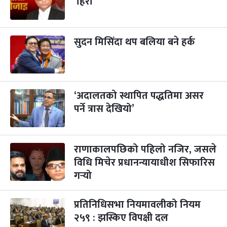
‘हिरा’
सुदन मिसिंदा थप बलिया बने हर्क
‘अदालतको स्थापित पद्धतिमा असर
पर्ने त्रास देखियो’
राणाकालपछिको पहिलो नजिर, जसले
विधि मिचेर प्रधानन्यायाधीश सिफारिस
गर्‍यो
प्रतिनिधिसभा नियमावलीको नियम
२५९ : झस्किए विपक्षी दल