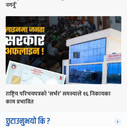
नगर्नू’
राष्ट्रिय परिचयपत्रको ‘सर्भर’ समस्याले १६ निकायका
काम प्रभावित
छुटाउनुभयो कि ?