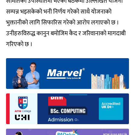
समितिको उपस्थितिमा भएको बैठकमा उल्लिखित योजना
सम्पन्न भइसकेको भनी निर्णय गरेको साथै योजनाको
भुक्तानीको लागि सिफारिस गरेको आरोप लगाएको छ ।
उनीहरुविरुद्ध कानुन बमोजिम कैद र जरिवानाको मागदाबी
गरिएको छ ।