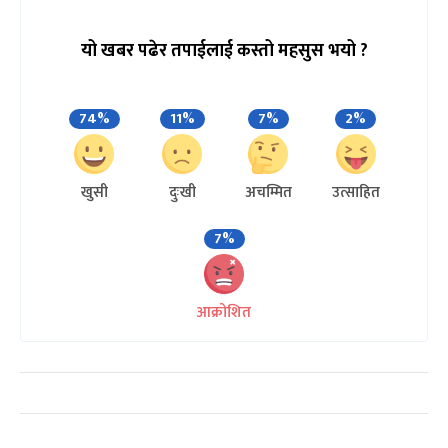
यो खबर पढेर तपाईलाई कस्तो महसुस भयो ?
74%
11%
7%
2%
खुसी
दुःखी
अचम्मित
उत्साहित
7%
आक्रोशित