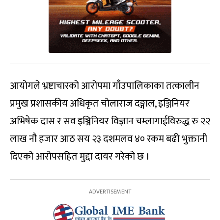
आयोगले भ्रष्टाचारको आरोपमा गाँउपालिकाका तत्कालीन
प्रमुख प्रशासकीय अधिकृत चोलाराज दङ्गाल, इञ्जिनियर
अभिषेक दास र सव इञ्जिनियर विज्ञान चम्लागाईविरुद्ध रु २२
लाख नौ हजार आठ सय २३ दशमलव ४० रकम बढी भुक्तानी
दिएको आरोपसहित मुद्दा दायर गरेको छ ।