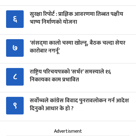
सुरक्षा रिपोर्ट : प्राज्ञिक आवरणमा तिब्बत पक्षीय
६
भाष्य निर्माणको योजना
‘संसद्‍मा कालो चस्मा खोल्नू, बैठक चल्दा सेयर
७
कारोबार नगर्नू’
राष्ट्रिय परिचयपत्रको ‘सर्भर’ समस्याले १६
८
निकायका काम प्रभावित
सर्वोच्चले कांग्रेस विवाद पुनरावलोकन गर्न आदेश
९
दिनुको आधार के हो ?
Advertisment