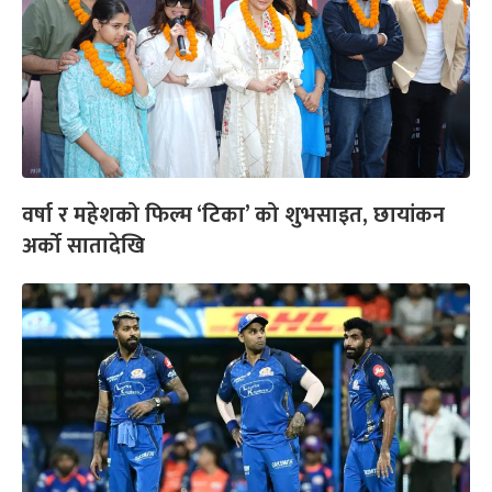
वर्षा र महेशको फिल्म ‘टिका’ को शुभसाइत, छायांकन
अर्को सातादेखि