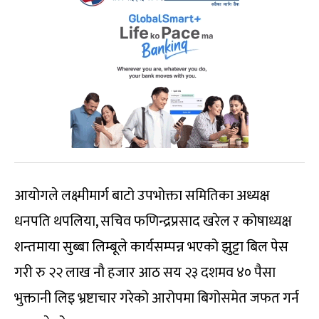
आयोगले लक्ष्मीमार्ग बाटो उपभोक्ता समितिका अध्यक्ष
धनपति थपलिया, सचिव फणिन्द्रप्रसाद खरेल र कोषाध्यक्ष
शन्तमाया सुब्बा लिम्बूले कार्यसम्पन्न भएको झुट्टा बिल पेस
गरी रु २२ लाख नौ हजार आठ सय २३ दशमव ४० पैसा
भुक्तानी लिइ भ्रष्टाचार गरेको आरोपमा बिगोसमेत जफत गर्न