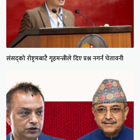
संसद्को रोष्ट्रमबाटै गृहमन्त्रीले दिए प्रश्न नगर्न चेतावनी