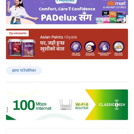
झापा गाउँपालिका