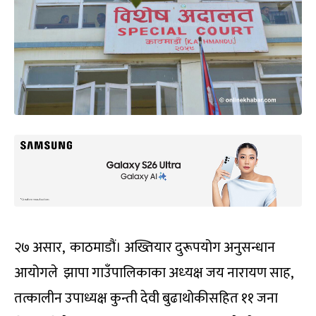
२७ असार, काठमाडौं। अख्तियार दुरूपयोग अनुसन्धान
आयोगले झापा गाउँपालिकाका अध्‍यक्ष जय नारायण साह,
तत्कालीन उपाध्यक्ष कुन्ती देवी बुढाथोकीसहित ११ जना