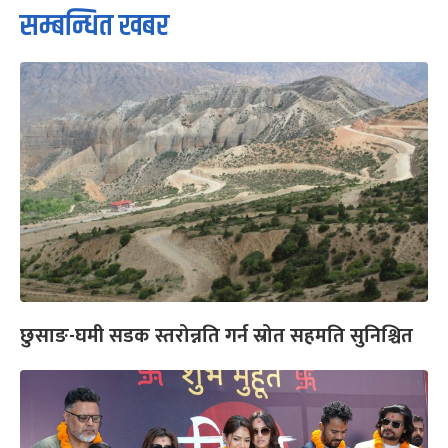
सम्बन्धित खबर
छुसाङ-घमी सडक स्तरोन्नति गर्न स्रोत सहमति सुनिश्चित