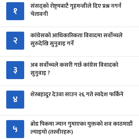
संसद्को रोष्ट्रमबाटै गृहमन्त्रीले दिए प्रश्न नगर्न
१
चेतावनी
कांग्रेसको आधिकारिकता विवादमा सर्वोच्चले
२
सुरुदेखि सुनुवाइ गर्ने
अब सर्वोच्चले कसरी गर्छ कांग्रेस विवादको
३
सुनुवाइ ?
शेरबहादुर देउवा साउन २६ गते स्वदेश फर्किने
४
ब्रोड पिकमा ज्यान गुमाएका युक्तको शव काठमाडौं
५
ल्याइयो (तस्वीरहरू)