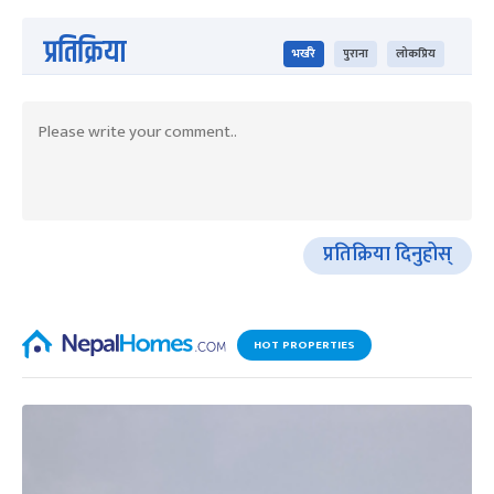
प्रतिक्रिया
भर्खरै
पुराना
लोकप्रिय
प्रतिक्रिया दिनुहोस्
HOT PROPERTIES