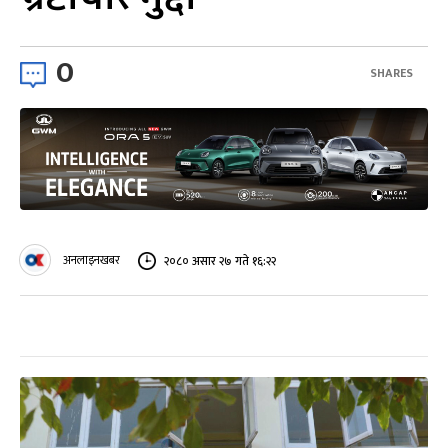
0
SHARES
अनलाइनखबर
२०८० असार २७ गते १६:२२