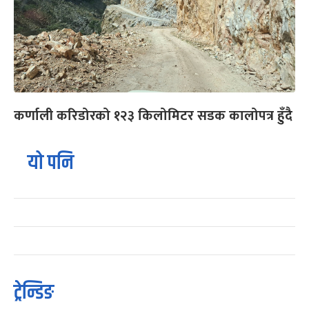
कर्णाली करिडोरको १२३ किलोमिटर सडक कालोपत्र हुँदै
यो पनि
ट्रेन्डिङ