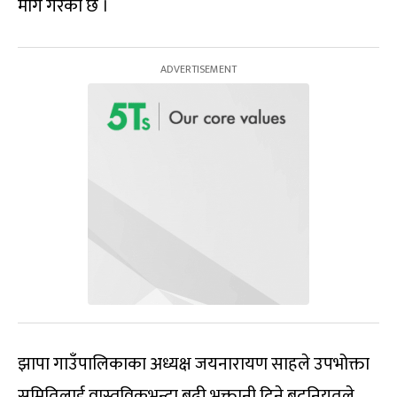
माग गरेको छ ।
झापा गाउँपालिकाका अध्यक्ष जयनारायण साहले उपभोक्ता
समितिलाई वास्तविकभन्दा बढी भुक्तानी दिने बदनियतले