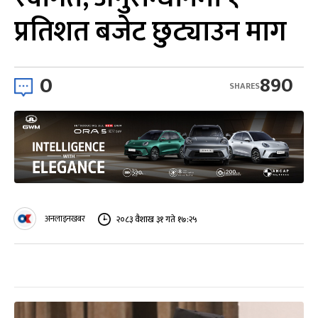
प्रतिशत बजेट छुट्याउन माग
0
890
SHARES
अनलाइनखबर
२०८३ वैशाख ३१ गते १७:२५