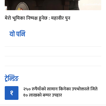
मेरो भूमिका निष्पक्ष हुनेछ : महावीर पुन
यो पनि
ट्रेन्डिङ
२५० रुपैयाँको सामान किनेका उपभोक्ताले जिते
१
१० लाखको बम्पर उपहार