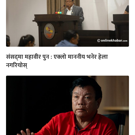
संसद्‍मा महावीर पुन : एक्लो माननीय भनेर हेला
नगरियोस्