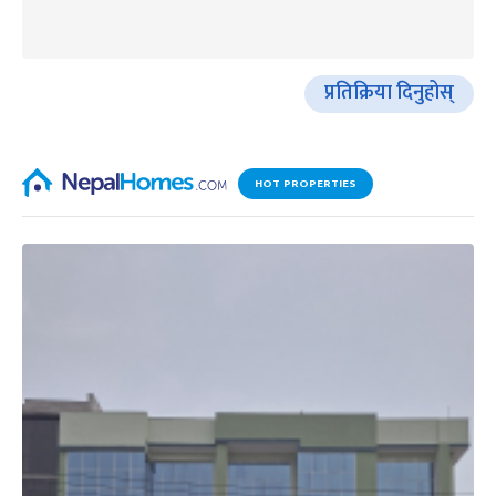
प्रतिक्रिया दिनुहोस्
HOT PROPERTIES