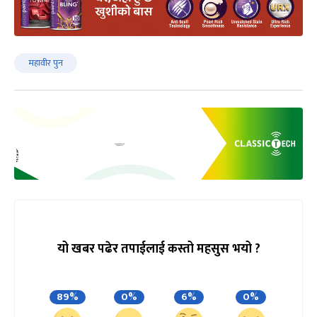
महावीर पुन
यो खबर पढेर तपाईलाई कस्तो महसुस भयो ?
89%
0%
6%
0%