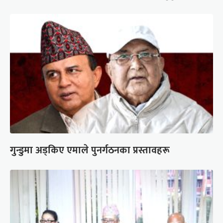
गुन्डुमा अड्किए एमाले पुनर्गठनका प्रस्तावहरू