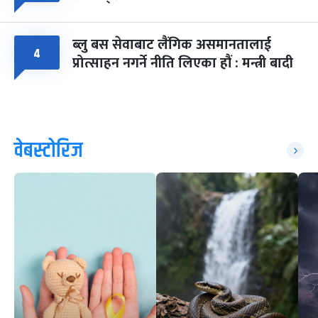
ब्लु बस सेवाबाट लैंगिक असमानतालाई
४
प्रोत्साहन नगर्ने नीति लिएका हौं : मन्त्री बादी
वेबस्टोरिज