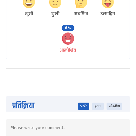
खुसी
दुःखी
अचम्मित
उत्साहित
6%
आक्रोशित
प्रतिक्रिया
भर्खरै
पुराना
लोकप्रिय