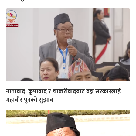
नातावाद, कृपावाद र चाकरीवादबाट बच्न सरकारलाई
महावीर पुनको सुझाव