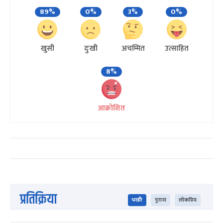
89%
0%
3%
0%
खुसी
दुःखी
अचम्मित
उत्साहित
8%
आक्रोशित
प्रतिक्रिया
भर्खरै
पुराना
लोकप्रिय