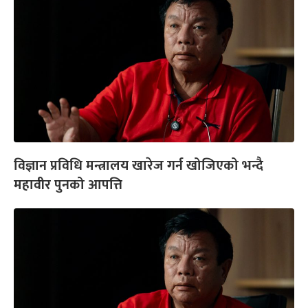
विज्ञान प्रविधि मन्त्रालय खारेज गर्न खोजिएको भन्दै
महावीर पुनको आपत्ति