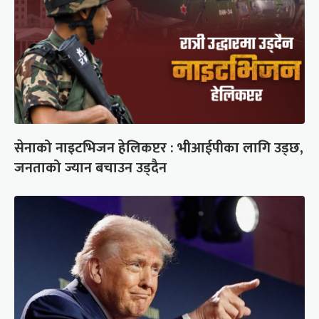
सेनाको नाइटभिजन हेलिकप्टर : भीआईपीका लागि उड्छ,
जनताको ज्यान बचाउन उड्दैन