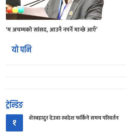
‘म अचम्मको सांसद, आउनै नपर्ने मान्छे आएँ’
यो पनि
ट्रेन्डिङ
शेरबहादुर देउवा स्वदेश फर्किने समय परिवर्तन
१