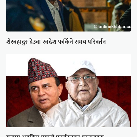
शेरबहादुर देउवा स्वदेश फर्किने समय परिवर्तन