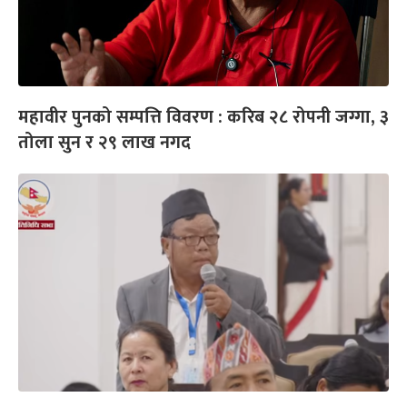
महावीर पुनको सम्पत्ति विवरण : करिब २८ रोपनी जग्गा, ३
तोला सुन र २९ लाख नगद