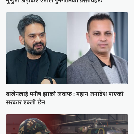
गुन्डुमा अड्किए एमाले पुनर्गठनका प्रस्तावहरू
बालेनलाई मनीष झाको जवाफ : महान जनादेश पाएको
सरकार एक्लो छैन