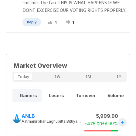
shit hits the fan. THIS IS WHAT HAPPENS IF WE
DONT EXCERCISE OUR VOTING RIGHTS PROPERLY.
Reply
4
1