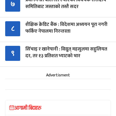
७
समितिबाट जस्ताको तस्तै सदर
शैक्षिक क्रेडिट बैंक : विदेशमा अध्ययन पूरा नगरी
८
फर्किए नेपालमा निरन्तरता
सिँचाइ र खानेपानी : विद्युत् महसुलमा सहुलियत
९
दर, तर १३ प्रतिशत भ्याटको भार
Advertisment
आगामी बिदाहरु