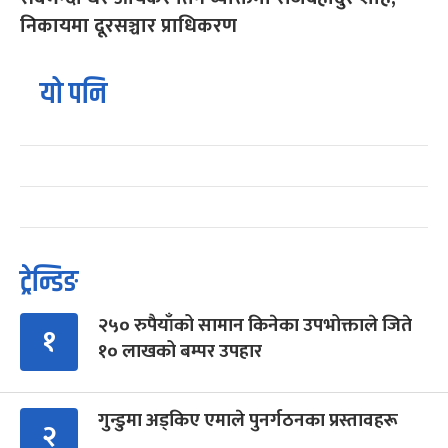
निकायमा दूरसञ्चार प्राधिकरण
यो पनि
ट्रेन्डिङ
२५० रुपैयाँको सामान किनेका उपभोक्ताले जिते
१
१० लाखको बम्पर उपहार
गुन्डुमा अड्किए एमाले पुनर्गठनका प्रस्तावहरू
२