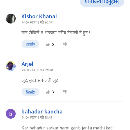
प्रतिक्रिया दिनुहोस्
Kishor Khanal
२०८० साउन १ गते १८:०२
ढाड सेकिने त अन्त्यमा गरीब नेपाली नै हुन् !
Reply
5
Arjel
२०८० साउन १ गते १५:३४
लुट, लुट। सकेजती लुट
Reply
3
bahadur kancha
२०८० साउन १ गते १३:५१
Kar bahadur sarkar hami garib janta mathi kati