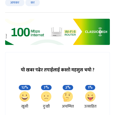
आयकर
कर
यो खबर पढेर तपाईलाई कस्तो महसुस भयो ?
12%
7%
2%
1%
खुसी
दुःखी
अचम्मित
उत्साहित