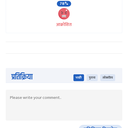
78%
आक्रोशित
प्रतिक्रिया
भर्खरै
पुराना
लोकप्रिय