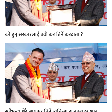
को हुन् सरकारलाई बढी कर तिर्ने करदाता ?
सबैभन्दा धेरै आयकर तिर्ने व्यक्तिमा राजबहादुर शाह,