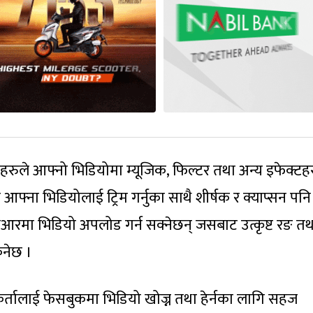
ताहरुले आफ्नो भिडियोमा म्यूजिक, फिल्टर तथा अन्य इफेक्टह
 आफ्ना भिडियोलाई ट्रिम गर्नुका साथै शीर्षक र क्याप्सन पनि 
डीआरमा भिडियो अपलोड गर्न सक्नेछन् जसबाट उत्कृष्ट रङ तथ
िनेछ ।
कर्तालाई फेसबुकमा भिडियो खोज्न तथा हेर्नका लागि सहज