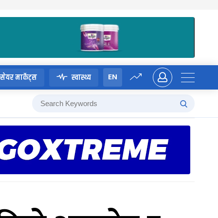
EN
सेयर मार्केट्स
स्वास्थ्य