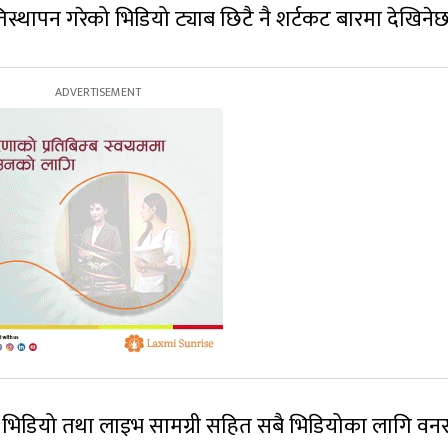
तिस्थापन गरेको भिडियो ट्याब छिटै नै शर्टकट बारमा देखिनेछ
 भिडियो तथा लाइभ सामग्री सहित सबै भिडियोका लागि वनस