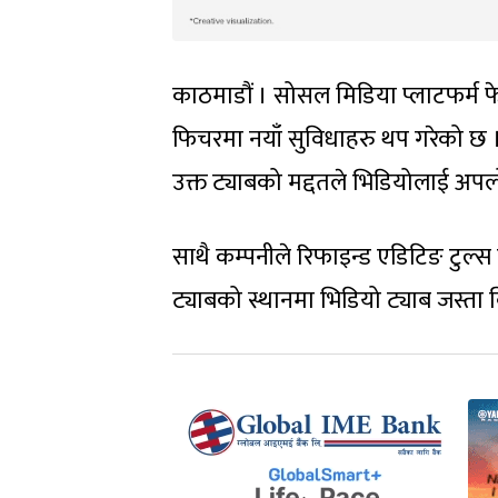
काठमाडौं । सोसल मिडिया प्लाटफर्म फ
फिचरमा नयाँ सुविधाहरु थप गरेको छ
उक्त ट्याबको मद्दतले भिडियोलाई अपलो
साथै कम्पनीले रिफाइन्ड एडिटिङ टुल्
ट्याबको स्थानमा भिडियो ट्याब जस्ता 