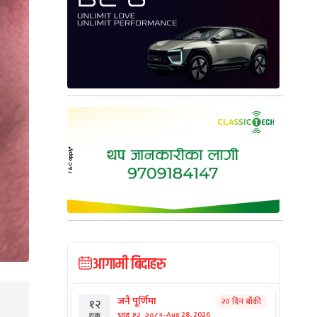
आगामी बिदाहरु
जनै पूर्णिमा
२० दिन बाँकी
१२
-
भाद्र १२, २०८३
Aug 28, 2026
शुक्र