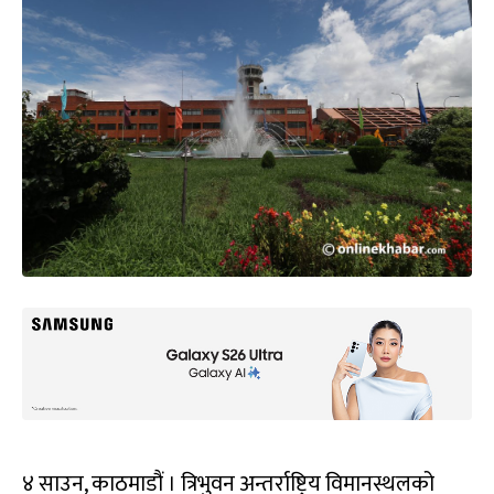
४ साउन, काठमाडौं । त्रिभुवन अन्तर्राष्ट्रिय विमानस्थलको