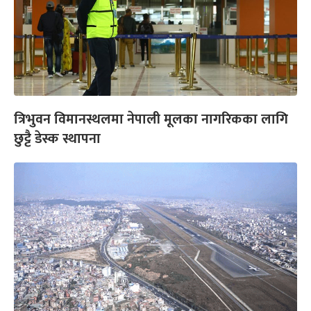
त्रिभुवन विमानस्थलमा नेपाली मूलका नागरिकका लागि
छुट्टै डेस्क स्थापना