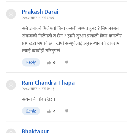
Prakash Darai
२०८० साउन ४ गते १२:०१
सबै जनाको मिलेमतो बिना कसरी सम्भव हुन्छ ? बिमानस्थल
संयन्त्रको मिलेमतो त छैन ? हाम्रो सुरक्षा प्रणाली किन कमजोर
प्रश्न खडा भएको छ । दोषी सम्पूर्णलाई अनुसन्धानको दायरामा
ल्याई कार्बाही गरिनुपर्छ ।
Reply
6
Ram Chandra Thapa
२०८० साउन ४ गते ११:५३
संयन्त्र नै चाेर रहेछ ।
Reply
4
Bhaktapur