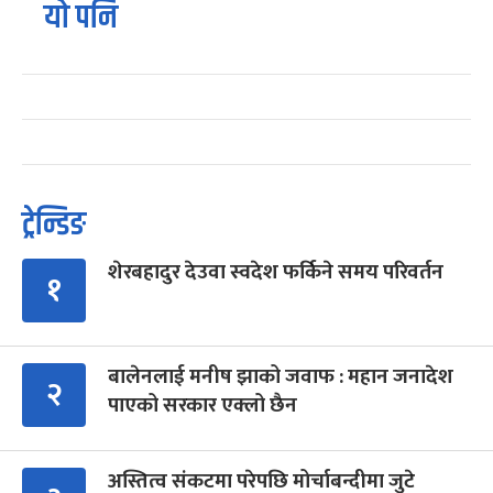
यो पनि
ट्रेन्डिङ
शेरबहादुर देउवा स्वदेश फर्किने समय परिवर्तन
१
बालेनलाई मनीष झाको जवाफ : महान जनादेश
२
पाएको सरकार एक्लो छैन
अस्तित्व संकटमा परेपछि मोर्चाबन्दीमा जुटे