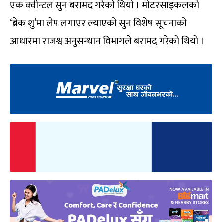
एक क्वीन्टल सुन बरामद गरेको थियो । मोटरसाइकलको
‘ब्रेक शु’मा लेप लगाएर ल्याएको सुन विशेष सूचनाको
आधारमा राजश्व अनुसन्धान विभागले बरामद गरेको थियो ।