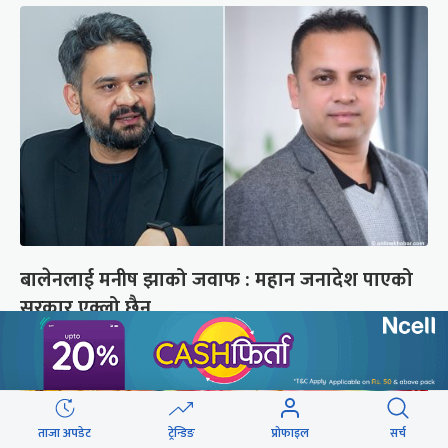
बालेनलाई मनीष झाको जवाफ : महान जनादेश पाएको
सरकार एक्लो छैन
ताजा अपडेट
ट्रेन्डिङ
प्रोफाइल
सर्च