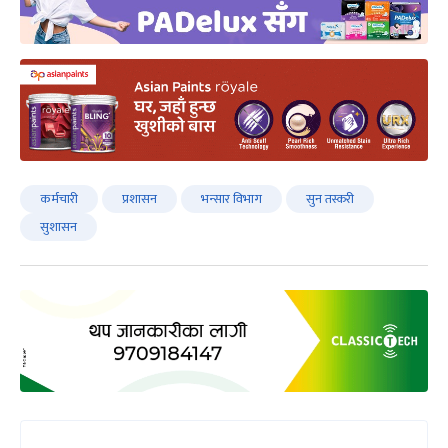
कर्मचारी
प्रशासन
भन्सार विभाग
सुन तस्करी
सुशासन