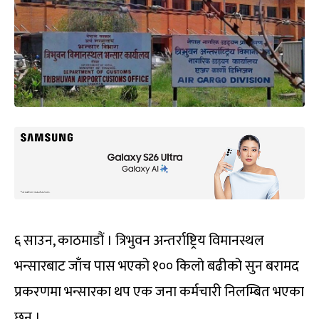
६ साउन, काठमाडौं । त्रिभुवन अन्तर्राष्ट्रिय विमानस्थल
भन्सारबाट जाँच पास भएको १०० किलो बढीको सुन बरामद
प्रकरणमा भन्सारका थप एक जना कर्मचारी निलम्बित भएका
छन् ।