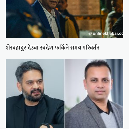
शेरबहादुर देउवा स्वदेश फर्किने समय परिवर्तन