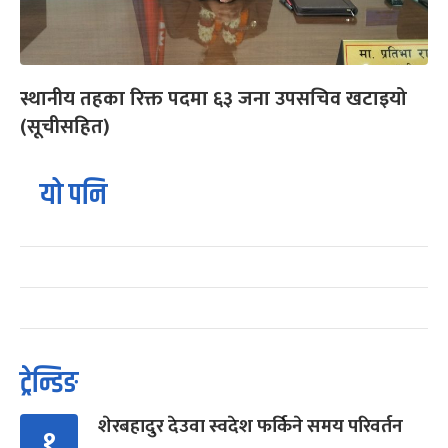
स्थानीय तहका रिक्त पदमा ६३ जना उपसचिव खटाइयो
(सूचीसहित)
यो पनि
ट्रेन्डिङ
शेरबहादुर देउवा स्वदेश फर्किने समय परिवर्तन
१