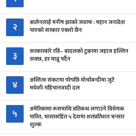
बालेनलाई मनीष झाको जवाफ : महान जनादेश
२
पाएको सरकार एक्लो छैन
सरकारबारे रवि– बादलको टुक्रामा जहाज हल्लिन
३
सक्छ, डर मान्नु पर्दैन
अस्तित्व संकटमा परेपछि मोर्चाबन्दीमा जुटे
४
मधेशी-पहिचानवादी दल
अमेरिकामा रूसमाथि प्रतिबन्ध लगाउने विधेयक
५
पारित, भारतसहित ५ देशमा शतप्रतिशत भन्सार
शुल्क