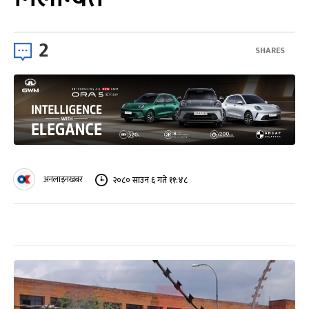
2
SHARES
अनलाइनखबर
२०८० साउन ६ गते ११:४८