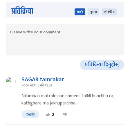
प्रतिक्रिया
भर्खरै
पुराना
लोकप्रिय
प्रतिक्रिया दिनुहोस्
SAGAR tamrakar
२०८० साउन ६ गते १३:३१
Nilamban matrale punishment fulfill hunchha ra,
kathghara ma jaknuparchha.
Reply
2