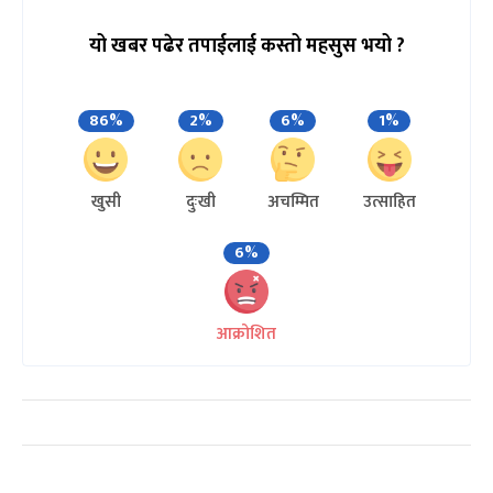
यो खबर पढेर तपाईलाई कस्तो महसुस भयो ?
86%
2%
6%
1%
खुसी
दुःखी
अचम्मित
उत्साहित
6%
आक्रोशित