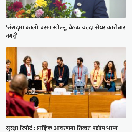
‘संसद्‍मा कालो चस्मा खोल्नू, बैठक चल्दा सेयर कारोबार
नगर्नू’
सुरक्षा रिपोर्ट : प्राज्ञिक आवरणमा तिब्बत पक्षीय भाष्य