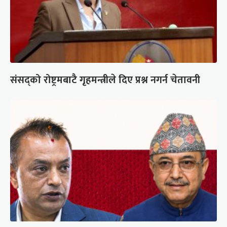
संसद्को रोष्ट्रमबाटै गृहमन्त्रीले दिए प्रश्न नगर्न चेतावनी