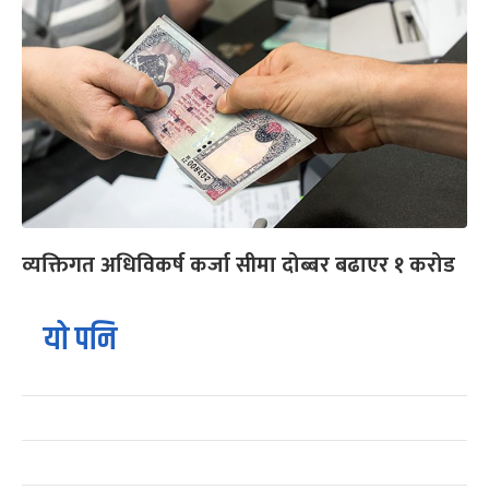
व्यक्तिगत अधिविकर्ष कर्जा सीमा दोब्बर बढाएर १ करोड
यो पनि