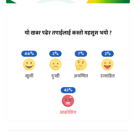
यो खबर पढेर तपाईलाई कस्तो महसुस भयो ?
46%
2%
7%
2%
खुसी
दुःखी
अचम्मित
उत्साहित
43%
आक्रोशित