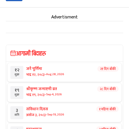
Advertisment
आगामी बिदाहरु
जनै पूर्णिमा
२१ दिन बाँकी
१२
-
भाद्र १२, २०८३
Aug 28, 2026
शुक्र
श्रीकृष्ण जन्माष्टमी व्रत
२८ दिन बाँकी
१९
-
भाद्र १९, २०८३
Sep 4, 2026
शुक्र
संविधान दिवस
१ महिना बाँकी
३
-
असोज ३, २०८३
Sep 19, 2026
शनि