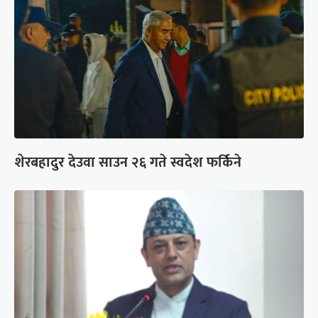
शेरबहादुर देउवा साउन २६ गते स्वदेश फर्किने