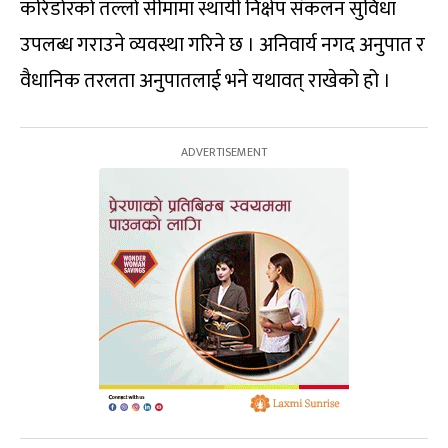
करिडोरको तल्लो सीमामा स्थायी निक्षेप संकलन सुविधा
उपलब्ध गराउने व्यवस्था गरिने छ । अनिवार्य नगद अनुपात र
वैधानिक तरलता अनुपातलाई भने यथावत् राखेको हो ।