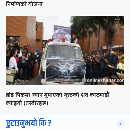
निर्माणको योजना
ब्रोड पिकमा ज्यान गुमाएका युक्तको शव काठमाडौं
ल्याइयो (तस्वीरहरू)
छुटाउनुभयो कि ?