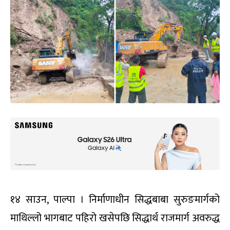
१४ साउन, पाल्पा । निर्माणाधीन सिद्धबाबा सुरुङमार्गको
माथिल्लो भागबाट पहिरो खसेपछि सिद्धार्थ राजमार्ग अवरुद्ध