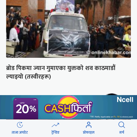
ब्रोड पिकमा ज्यान गुमाएका युक्तको शव काठमाडौं
ल्याइयो (तस्वीरहरू)
ताजा अपडेट
ट्रेन्डिङ
प्रोफाइल
सर्च