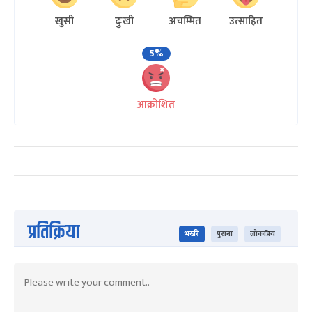
खुसी
दुःखी
अचम्मित
उत्साहित
5%
आक्रोशित
प्रतिक्रिया
भर्खरै
पुराना
लोकप्रिय