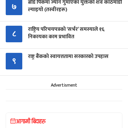
ब्रोड पिकमा ज्यान गुमाएका युक्तको शव काठमाडौं
७
ल्याइयो (तस्वीरहरू)
राष्ट्रिय परिचयपत्रको ‘सर्भर’ समस्याले १६
८
निकायका काम प्रभावित
राष्ट्र बैंकको स्वायत्ततामा सरकारको उपहास
९
Advertisment
आगामी बिदाहरु