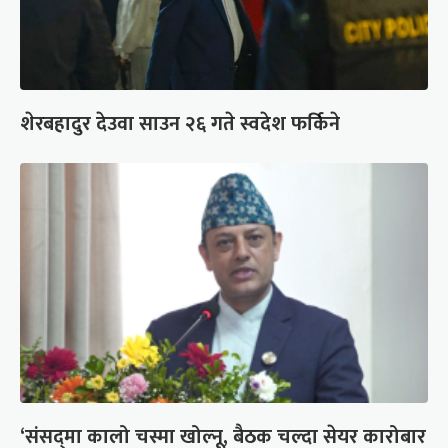
शेरबहादुर देउवा साउन २६ गते स्वदेश फर्किने
‘संसद्‍मा कालो चस्मा खोल्नू, बैठक चल्दा सेयर कारोबार