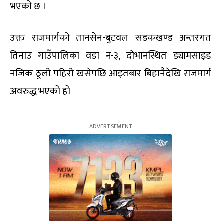
भएको छ ।
उक्त राजमार्गको तानसेन-बुटवल सडकखण्ड अन्तरगत
तिनाउ गाउँपालिका वडा नं-३, दोभानस्थित ड्यामसाइड
नजिक ठूलो पहिरो खसेपछि आइतबार बिहानैदेखि राजमार्ग
अवरुद्ध भएको हो ।