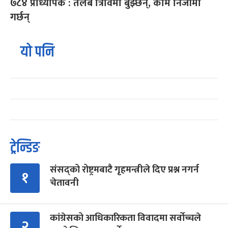
७८४ प्राध्यापक : तलब त्रिविमा बुझ्छन्, काम निजीमा
गर्छन्
यो पनि
ट्रेन्डिङ
संसद्को रोष्ट्रमबाटै गृहमन्त्रीले दिए प्रश्न नगर्न
१
चेतावनी
कांग्रेसको आधिकारिकता विवादमा सर्वोच्चले
२