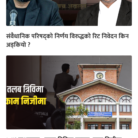
संवैधानिक परिषद्को निर्णय विरुद्धको रिट निवेदन किन
अड्कियो ?