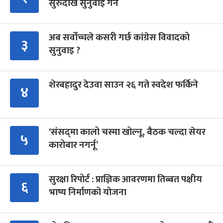
सुरुदेखि सुनुवाइ गर्ने
अब सर्वोच्चले कसरी गर्छ कांग्रेस विवादको
३
सुनुवाइ ?
शेरबहादुर देउवा साउन २६ गते स्वदेश फर्किने
४
‘संसद्‍मा कालो चस्मा खोल्नू, बैठक चल्दा सेयर
५
कारोबार नगर्नू’
सुरक्षा रिपोर्ट : प्राज्ञिक आवरणमा तिब्बत पक्षीय
६
भाष्य निर्माणको योजना