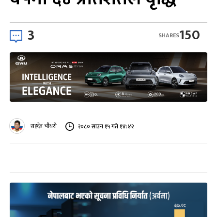
3
150
SHARES
सहदेव चौधरी
२०८० साउन १५ गते १४:४२