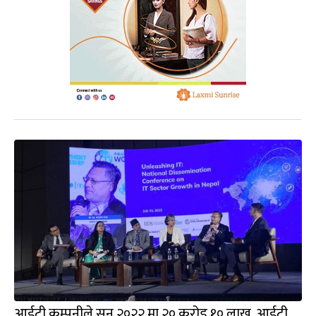
आईटी कम्पनीले सन् २०२२ मा २० करोड १० लाख, आईटी