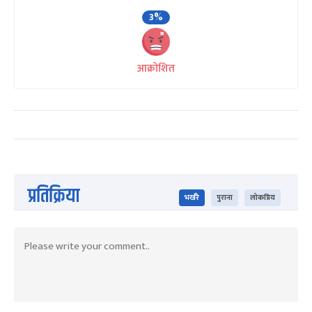
3%
आक्रोशित
प्रतिक्रिया
भर्खरै
पुराना
लोकप्रिय