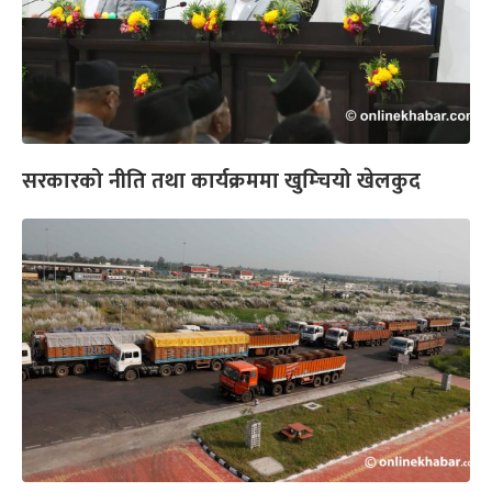
सरकारको नीति तथा कार्यक्रममा खुम्चियो खेलकुद