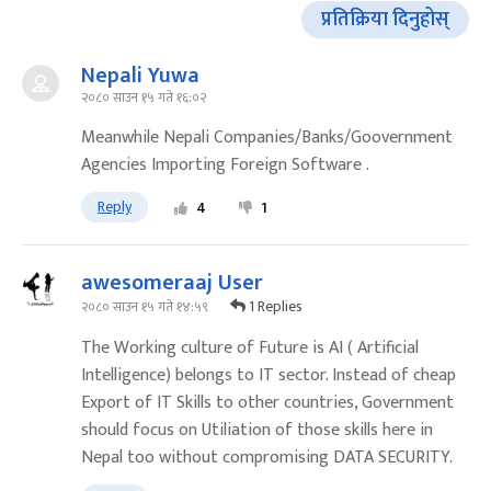
प्रतिक्रिया दिनुहोस्
Nepali Yuwa
२०८० साउन १५ गते १६:०२
Meanwhile Nepali Companies/Banks/Goovernment
Agencies Importing Foreign Software .
Reply
4
1
awesomeraaj User
1 Replies
२०८० साउन १५ गते १४:५९
The Working culture of Future is AI ( Artificial
Intelligence) belongs to IT sector. Instead of cheap
Export of IT Skills to other countries, Government
should focus on Utiliation of those skills here in
Nepal too without compromising DATA SECURITY.