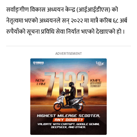
सर्वाङ्‍गीण विकास अध्ययन केन्द्र (आईआईडीएस) को
नेतृत्वमा भएको अध्ययनले सन् २०२२ मा मात्रै करिब ६८ अर्ब
रुपैयाँको सूचना प्रविधि सेवा निर्यात भएको देखाएको हो ।