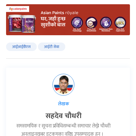
आईआईडीएस
आईटी सेवा
लेखक
सहदेव चौधरी
समसामयिक र सूचना प्रविधिसम्बन्धी समाचार लेख्ने चौधरी
अनलाइनखबर डटकमका वरिष्ठ उपसम्पादक हुन् ।