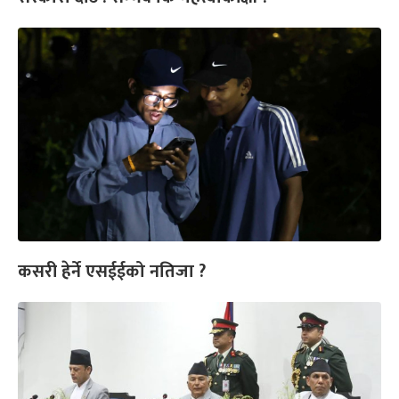
कसरी हेर्ने एसईईको नतिजा ?