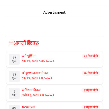
Advertisment
आगामी बिदाहरु
जनै पूर्णिमा
२० दिन बाँकी
१२
-
भाद्र १२, २०८३
Aug 28, 2026
शुक्र
श्रीकृष्ण जन्माष्टमी व्रत
२७ दिन बाँकी
१९
-
भाद्र १९, २०८३
Sep 4, 2026
शुक्र
संविधान दिवस
१ महिना बाँकी
३
-
असोज ३, २०८३
Sep 19, 2026
शनि
घटस्थापना
२ महिना बाँकी
२५