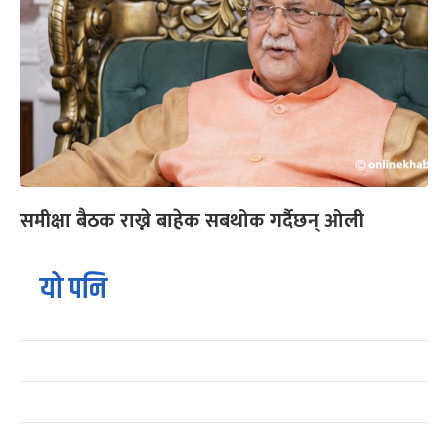
समीक्षा बैठक राख्ने बाहेक सबथोक गर्दैछन् ओली
यो पनि