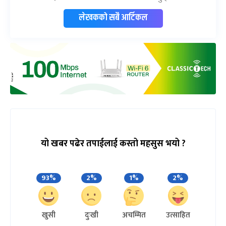
लेखकको सबै आर्टिकल
यो खबर पढेर तपाईलाई कस्तो महसुस भयो ?
93%
2%
1%
2%
खुसी
दुःखी
अचम्मित
उत्साहित