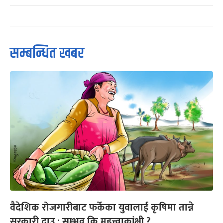
सम्बन्धित खबर
वैदेशिक रोजगारीबाट फर्केका युवालाई कृषिमा तान्ने
सरकारी दाउ : सम्भव कि महत्त्वाकांक्षी ?