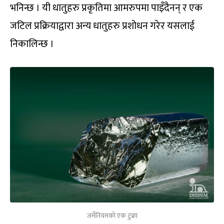
भनिन्छ । यी धातुहरु प्रकृतिमा आमरुपमा पाइँदैनन् र एक
जटिल प्रक्रियाद्वारा अन्य धातुहरु प्रशोधन गरेर यसलाई
निकालिन्छ ।
जर्मेनियमको एक टुक्रा