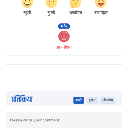
खुसी
दुःखी
अचम्मित
उत्साहित
8%
आक्रोशित
प्रतिक्रिया
भर्खरै
पुराना
लोकप्रिय