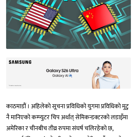
काठमाडौं । अहिलेको सूचना प्रविधिको युगमा प्रविधिको मुटु
नै मानिएको कम्प्युटर चिप अर्थात् सेमिकन्डक्टरको लडाइँमा
अमेरिका र चीनबीच तीव्र रुपमा संघर्ष चलिरहेको छ,