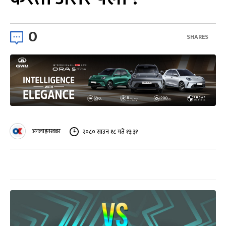
0
SHARES
अनलाइनखबर
२०८० साउन १८ गते १३:३१