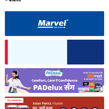
– बीबीसी