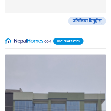
प्रतिक्रिया दिनुहोस्
HOT PROPERTIES