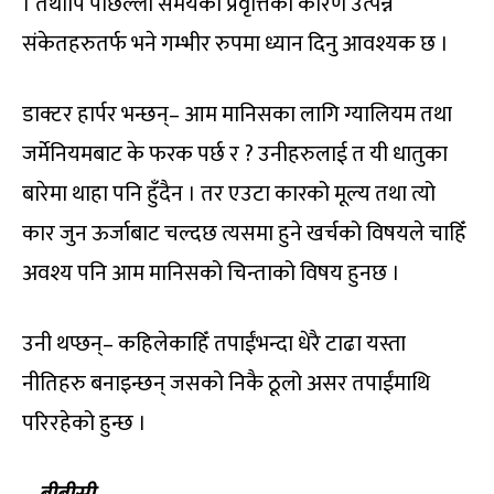
। तथापि पछिल्लो समयको प्रवृत्तिका कारण उत्पन्न
संकेतहरुतर्फ भने गम्भीर रुपमा ध्यान दिनु आवश्यक छ ।
डाक्टर हार्पर भन्छन्– आम मानिसका लागि ग्यालियम तथा
जर्मेनियमबाट के फरक पर्छ र ? उनीहरुलाई त यी धातुका
बारेमा थाहा पनि हुँदैन । तर एउटा कारको मूल्य तथा त्यो
कार जुन ऊर्जाबाट चल्दछ त्यसमा हुने खर्चको विषयले चाहिँ
अवश्य पनि आम मानिसको चिन्ताको विषय हुनछ ।
उनी थप्छन्– कहिलेकाहिँ तपाईंभन्दा धेरै टाढा यस्ता
नीतिहरु बनाइन्छन् जसको निकै ठूलो असर तपाईंमाथि
परिरहेको हुन्छ ।