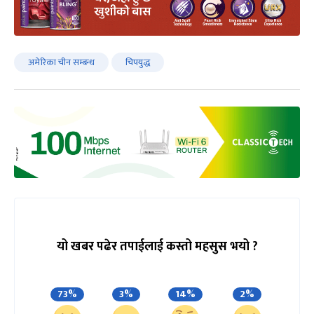
अमेरिका चीन सम्बन्ध
चिपयुद्ध
यो खबर पढेर तपाईलाई कस्तो महसुस भयो ?
73%
3%
14%
2%