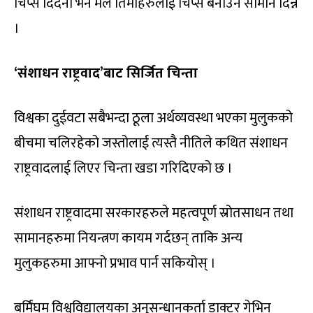
चिप्स दिँदैनौँ भने मैले तिमीहरुलाई चिप्स बनाउने सामान दिन्नँ
।
‘संशाधन राष्ट्रवाद’बाट सिर्जित चिन्ता
विश्वका दुईवटा सबैभन्दा ठूला अर्थव्यवस्था भएका मुलुकको
बीचमा चलिरहेको जस्तोलाई त्यस्तै नीतिले कथित संशाधन
राष्ट्रवादलाई लिएर चिन्ता खडा गरिदिएको छ ।
संशाधन राष्ट्रवादमा सरकारहरुले महत्वपूर्ण स्रोतसाधन तथा
सामानहरुमा नियन्त्रण कायम गर्दछन् ताकि अन्य
मुलुकहरुमा आफ्नो प्रभाव पार्न सकियोस् ।
बर्मिंघम विश्वविद्यालयका अनुसन्धानकर्ता डाक्टर गेभिन