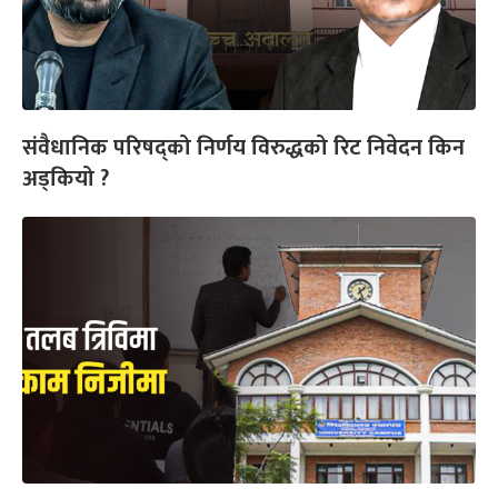
संवैधानिक परिषद्को निर्णय विरुद्धको रिट निवेदन किन
अड्कियो ?