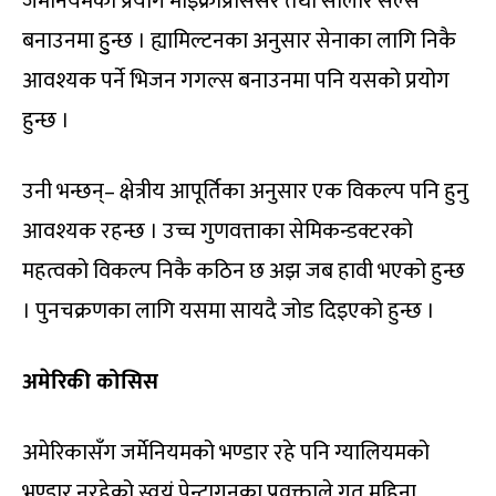
जर्मेनियमको प्रयोग माइक्रोप्रोसेसर तथा सोलार सेल्स
बनाउनमा हुुन्छ । ह्यामिल्टनका अनुसार सेनाका लागि निकै
आवश्यक पर्ने भिजन गगल्स बनाउनमा पनि यसको प्रयोग
हुन्छ ।
उनी भन्छन्– क्षेत्रीय आपूर्तिका अनुसार एक विकल्प पनि हुनु
आवश्यक रहन्छ । उच्च गुणवत्ताका सेमिकन्डक्टरको
महत्वको विकल्प निकै कठिन छ अझ जब हावी भएको हुन्छ
। पुनचक्रणका लागि यसमा सायदै जोड दिइएको हुन्छ ।
अमेरिकी कोसिस
अमेरिकासँग जर्मेनियमको भण्डार रहे पनि ग्यालियमको
भण्डार नरहेको स्वयं पेन्टागनका प्रवक्ताले गत महिना