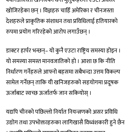
क्यानडाजस्ता खनिजका धनी मुलुकहरुले एउटा अवसर
खोजिरहेका छन् । विज्ञहरु चाहिँ अमेरिका र चीनजस्ता
देशहरुले प्राकृतिक संशाधन तथा प्रविधिलाई हतियारको
रुपमा प्रयोग गरिरहेको आरोप लगाउँछन् ।
डाक्टर हार्पर भन्छन्– यो कुनै एउटा राष्ट्रिय समस्या होइन ।
यो समस्या समस्त मानवजातिको हो । आशा छ कि नीति
निर्धारण गर्नेहरुले आफ्नो बहसमा सबैभन्दा उत्तम विकल्प
सामेल गर्नेछन् ताकि यी खनिजहरुको सहयोगमा प्रदूषक
ऊर्जाबाट स्वच्छ ऊर्जातर्फ जान सकियोस् ।
यद्यपि चीनको पछिल्लो निर्यात नियन्त्रणको असर प्रविधि
उद्योग तथा उपभोक्ताहरुका लागिखासै विध्वंशकारी हुने छैन