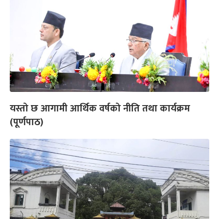
यस्तो छ आगामी आर्थिक वर्षको नीति तथा कार्यक्रम
(पूर्णपाठ)