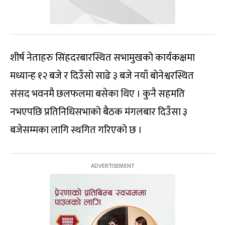
शीर्ष नेताहरु सिंहदरबारस्थित सभामुखको कार्यकक्षमा
मध्यान्ह १२ बजे र दिउँसो साढे ३ बजे नयाँ बाेनेश्वरस्थित
संसद भवनमै छलफलमा बसेका थिए । कुनै सहमति
नभएपछि प्रतिनिधिसभाको बैठक मंगलबार दिउँसा ३
बजेसम्मका लागि स्थगित गरिएको छ ।