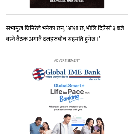
सभामुख घिमिरेले भनेका छन्, ‘आशा छ, भोलि दिउँसो ३ बजे
बस्ने बैठक अगावै दलहरुबीच सहमति हुनेछ ।’