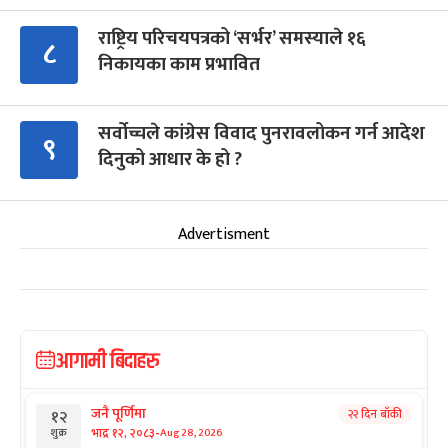
राष्ट्रिय परिचयपत्रको ‘सर्भर’ समस्याले १६
८
निकायका काम प्रभावित
सर्वोच्चले कांग्रेस विवाद पुनरावलोकन गर्न आदेश
९
दिनुको आधार के हो ?
Advertisment
आगामी बिदाहरु
जनै पूर्णिमा
२२ दिन बाँकी
१२
-
भाद्र १२, २०८३
Aug 28, 2026
शुक्र