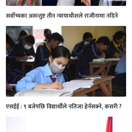
सर्वोच्चका असन्तुष्ट तीन न्यायाधीशले राजीनामा नदिने
एसईई : ९ बजेपछि विद्यार्थीले नतिजा हेर्नसक्ने, कसरी ?