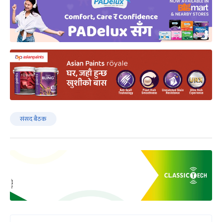
संसद बैठक