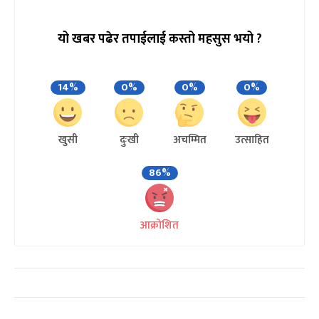
यो खबर पढेर तपाईलाई कस्तो महसुस भयो ?
14%
0%
0%
0%
खुसी
दुःखी
अचम्मित
उत्साहित
86%
आक्रोशित