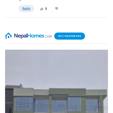
Reply
5
HOT PROPERTIES