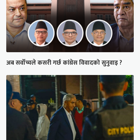
अब सर्वोच्चले कसरी गर्छ कांग्रेस विवादको सुनुवाइ ?