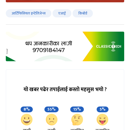
आर्टिफिसियल इन्टेलिजेन्स
एआई
किबोर्ड
यो खबर पढेर तपाईलाई कस्तो महसुस भयो ?
8%
55%
15%
5%