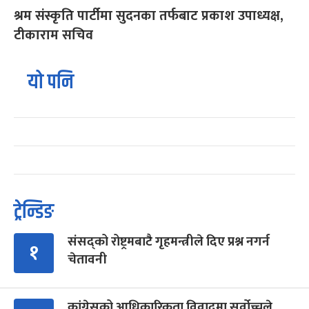
श्रम संस्कृति पार्टीमा सुदनका तर्फबाट प्रकाश उपाध्यक्ष,
टीकाराम सचिव
यो पनि
ट्रेन्डिङ
संसद्को रोष्ट्रमबाटै गृहमन्त्रीले दिए प्रश्न नगर्न
१
चेतावनी
कांग्रेसको आधिकारिकता विवादमा सर्वोच्चले