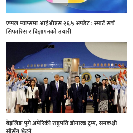
एप्पल म्याप्समा आईओएस २६.५ अपडेट : स्मार्ट सर्च
सिफारिस र विज्ञापनको तयारी
बेइजिङ पुगे अमेरिकी राष्ट्रपति डोनाल्ड ट्रम्प, समकक्षी
सीसँग भेट्ने