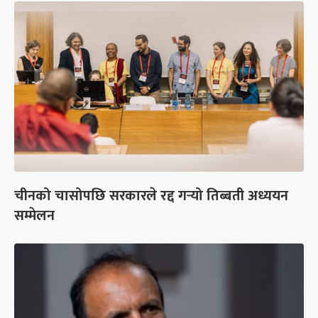
चीनको चासोपछि सरकारले रद्द गर्‍यो तिब्बती अध्ययन
सम्मेलन