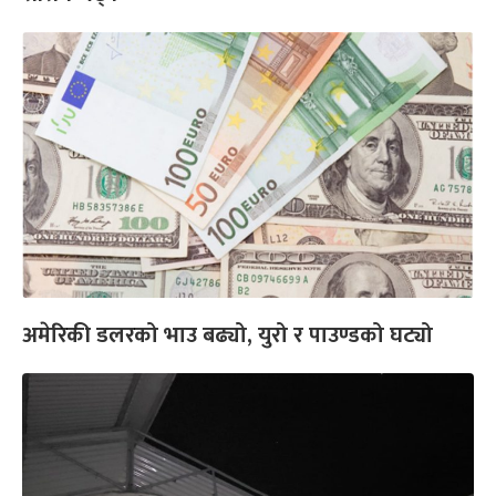
अमेरिकी डलरको भाउ बढ्यो, युरो र पाउण्डको घट्यो