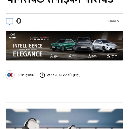
0
SHARES
अनलाइनखबर
२०८० साउन २४ गते ११:१६