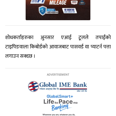
शोधकर्ताहरुका अुनसार एआई टूलले तपाईंको
टाइपिङवाला किबोर्डको आवाजबाट पासवर्ड वा प्याटर्न पत्ता
लगाउन सक्दछ ।