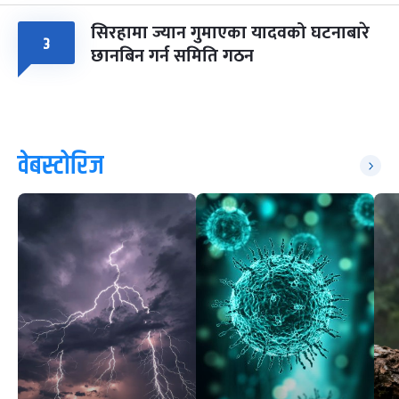
सिरहामा ज्यान गुमाएका यादवको घटनाबारे
३
छानबिन गर्न समिति गठन
वेबस्टोरिज