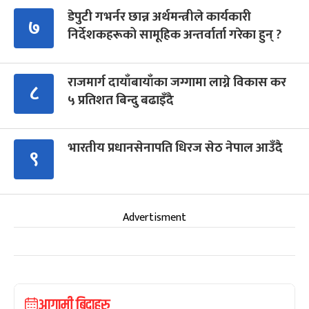
डेपुटी गभर्नर छान्न अर्थमन्त्रीले कार्यकारी
७
निर्देशकहरूको सामूहिक अन्तर्वार्ता गरेका हुन् ?
राजमार्ग दायाँबायाँका जग्गामा लाग्ने विकास कर
८
५ प्रतिशत बिन्दु बढाइँदै
भारतीय प्रधानसेनापति धिरज सेठ नेपाल आउँदै
९
Advertisment
आगामी बिदाहरु