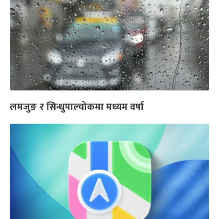
लमजुङ र सिन्धुपाल्चोकमा मध्यम वर्षा