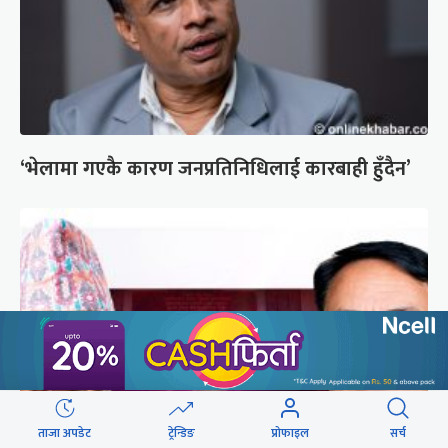
‘भेलामा गएकै कारण जनप्रतिनिधिलाई कारबाही हुँदैन’
ताजा अपडेट
ट्रेन्डिङ
प्रोफाइल
सर्च