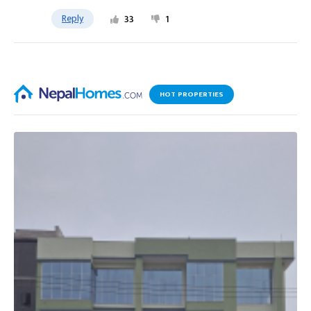
Reply
33
1
HOT PROPERTIES