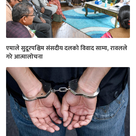
एमाले सुदूरपश्चिम संसदीय दलको विवाद साम्य, रावलले
गरे आत्मालोचना