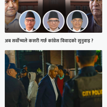
अब सर्वोच्चले कसरी गर्छ कांग्रेस विवादको सुनुवाइ ?