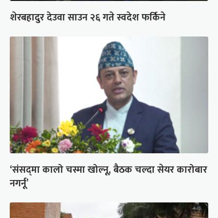
शेरबहादुर देउवा साउन २६ गते स्वदेश फर्किने
‘संसद्‍मा कालो चस्मा खोल्नू, बैठक चल्दा सेयर कारोबार
नगर्नू’