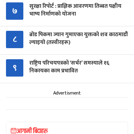
सुरक्षा रिपोर्ट : प्राज्ञिक आवरणमा तिब्बत पक्षीय
७
भाष्य निर्माणको योजना
ब्रोड पिकमा ज्यान गुमाएका युक्तको शव काठमाडौं
८
ल्याइयो (तस्वीरहरू)
राष्ट्रिय परिचयपत्रको ‘सर्भर’ समस्याले १६
९
निकायका काम प्रभावित
Advertisment
आगामी बिदाहरु