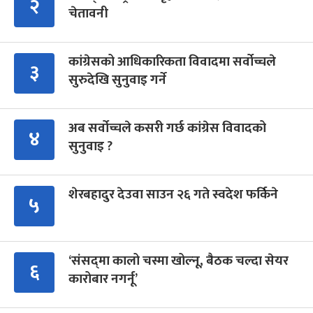
२
चेतावनी
कांग्रेसको आधिकारिकता विवादमा सर्वोच्चले
३
सुरुदेखि सुनुवाइ गर्ने
अब सर्वोच्चले कसरी गर्छ कांग्रेस विवादको
४
सुनुवाइ ?
शेरबहादुर देउवा साउन २६ गते स्वदेश फर्किने
५
‘संसद्‍मा कालो चस्मा खोल्नू, बैठक चल्दा सेयर
६
कारोबार नगर्नू’