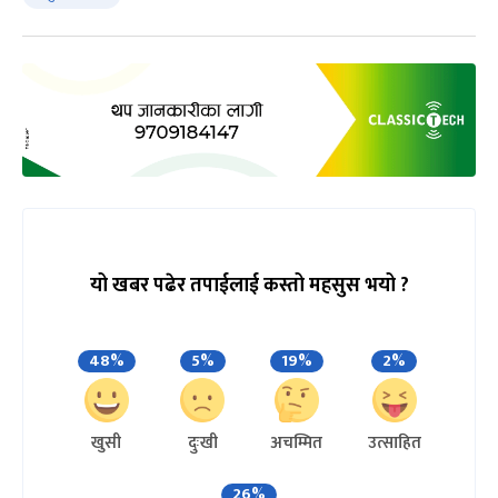
यो खबर पढेर तपाईलाई कस्तो महसुस भयो ?
48%
5%
19%
2%
खुसी
दुःखी
अचम्मित
उत्साहित
26%