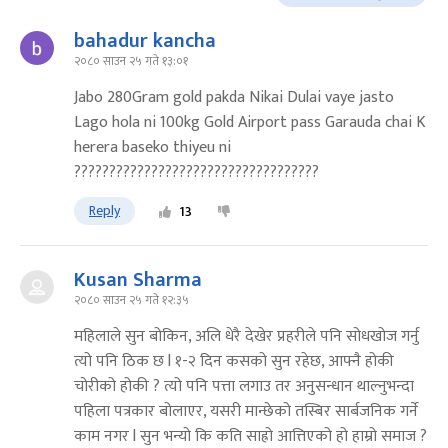
bahadur kancha
२०८० साउन २५ गते १३:०१
Jabo 280Gram gold pakda Nikai Dulai vaye jasto
Lago hola ni 100kg Gold Airport pass Garauda chai K
herera baseko thiyeu ni
???????????????????????????????????
Reply
13
Kusan Sharma
२०८० साउन २५ गते १२:३५
महिलाले सुन बोकिन, अलि धेरै देखेर प्रहरीले पनि सोधखोज गर्नु
त्यो पनि ठिक छ l १-२ दिन कसको सुन रहेछ, आफ्नै होकी
चोरीको होकी ? त्यो पनि पत्ता लगाउ तर अनुसन्धान थाल्नुभन्दा
पहिला पत्रकार बोलाएर, यसरी मान्छेको तस्बिर सार्बजनिक गर्ने
काम नगर l सुन भन्यो कि कति साह्रो आत्तिएको हो हाम्रो समाज ?