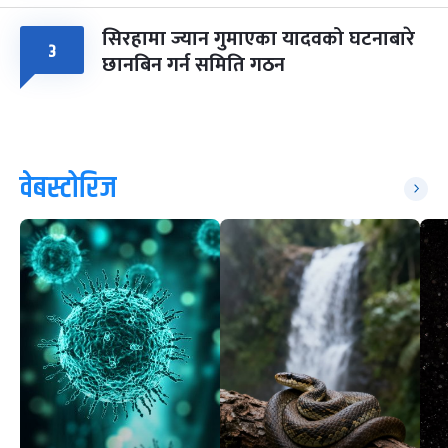
सिरहामा ज्यान गुमाएका यादवको घटनाबारे
३
छानबिन गर्न समिति गठन
वेबस्टोरिज