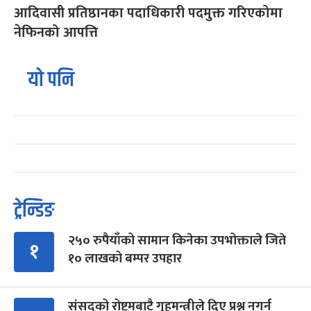
आदिवासी प्रतिष्ठानका पदाधिकारी पदमुक्त गरिएकोमा
नेफिनको आपत्ति
यो पनि
ट्रेन्डिङ
२५० रुपैयाँको सामान किनेका उपभोक्ताले जिते
१
१० लाखको बम्पर उपहार
संसद्को रोष्ट्रमबाटै गृहमन्त्रीले दिए प्रश्न नगर्न