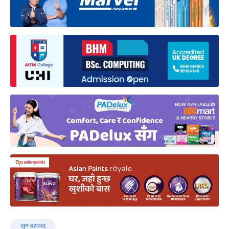
सुन बरामद