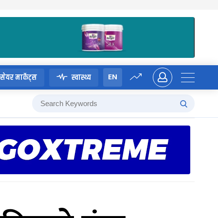
EN
सेयर मार्केट्स
स्वास्थ्य