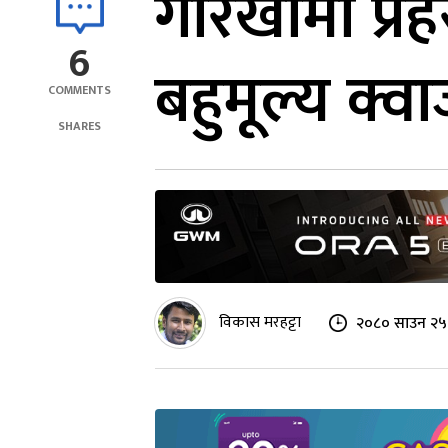
गोरखामा प्रह
6
बहुमूल्य क्वार
COMMENTS
SHARES
विकास मरहट्टा
२०८० साउन २५ 