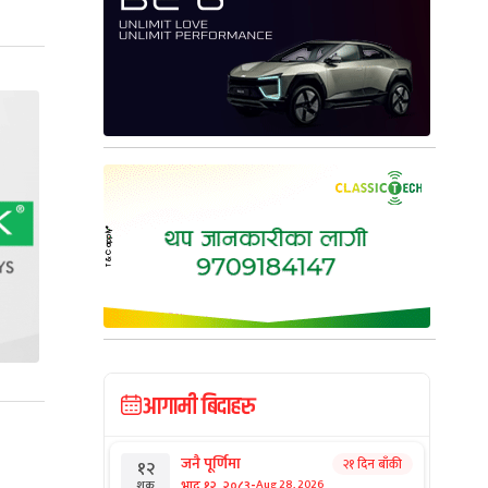
आगामी बिदाहरु
जनै पूर्णिमा
२१ दिन बाँकी
१२
-
भाद्र १२, २०८३
Aug 28, 2026
शुक्र