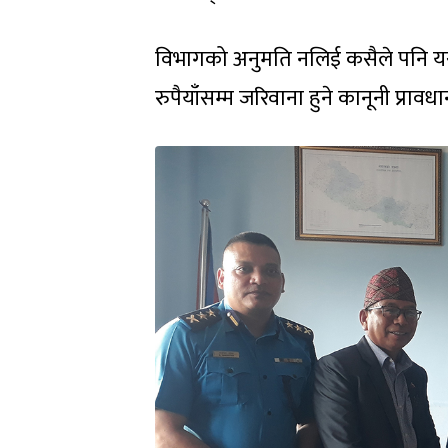
विभागको अनुमति नलिई कसैले पनि यस्
रुपैयाँसम्म जरिवाना हुने कानूनी प्राव