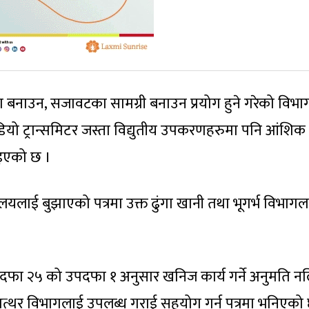
गहना बनाउन, सजावटका सामग्री बनाउन प्रयोग हुने गरेको विभ
ेडियो ट्रान्समिटर जस्ता विद्युतीय उपकरणहरुमा पनि आंशिक
ताइएको छ ।
लयलाई बुझाएको पत्रमा उक्त ढुंगा खानी तथा भूगर्भ विभागल
दफा २५ को उपदफा १ अनुसार खनिज कार्य गर्ने अनुमति न
त्थर विभागलाई उपलब्ध गराई सहयोग गर्न पत्रमा भनिएको