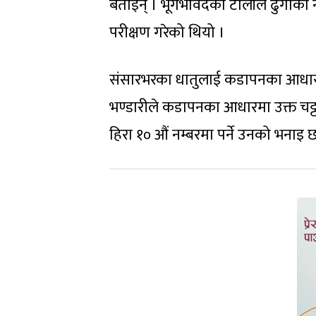
बताइन् । भूगर्भविदको टोलीले ढुंगाको
परीक्षण गरेको थियो ।
संसारभरका धातुलाई कडापनका आधारमा 
भण्डारीले कडापनका आधारमा उक्त चट
हिरा १० औं नम्बरमा पर्ने उनको भनाइ 