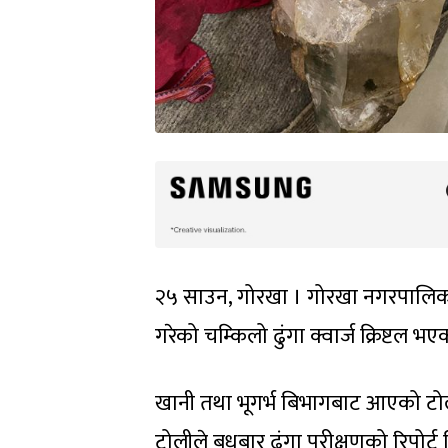
२५ साउन, गोरखा । गोरखा नगरपालिका
गरेको चम्किलो ढुंगा क्वार्ज क्रिष्टल भए
खानी तथा भूगर्भ बिभागबाट आएको टोलीले 
टोलीले बुधबार ढुंगा परीक्षणको रिपोर्