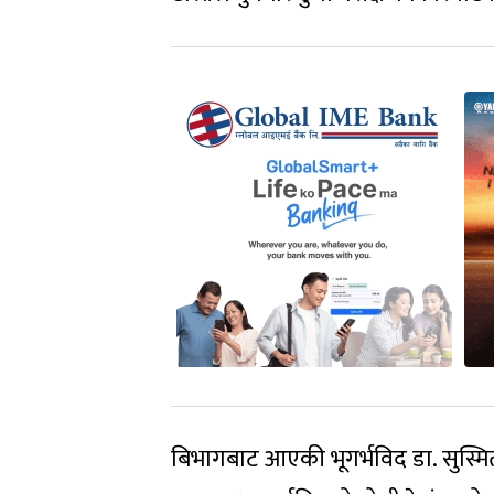
बिभागबाट आएकी भूगर्भविद डा. सुस्मिता 