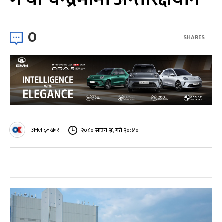
0
SHARES
अनलाइनखबर
२०८० साउन २६ गते २०:४०