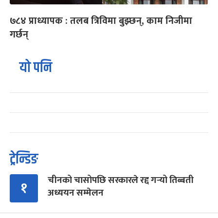
७८४ प्राध्यापक : तलब त्रिविमा बुझ्छन्, काम निजीमा
गर्छन्
यो पनि
ट्रेन्डिङ
चीनको चासोपछि सरकारले रद्द गर्‍यो तिब्बती
१
अध्ययन सम्मेलन