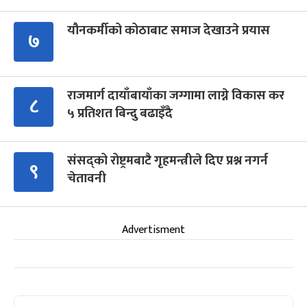
यौनकर्मीको कोठाबाट समाज देखाउने प्रयास
७
राजमार्ग दायाँबायाँका जग्गामा लाग्ने विकास कर
८
५ प्रतिशत बिन्दु बढाइँदै
संसद्को रोष्ट्रमबाटै गृहमन्त्रीले दिए प्रश्न नगर्न
९
चेतावनी
Advertisment