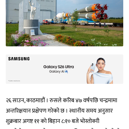
२६ साउन, काठमाडौं । रुसले करिब ४७ वर्षपछि चन्द्रमामा
अन्तरिक्षयान प्रक्षेपण गरेको छ । स्थानीय समय अनुसार
शुक्रबार अगष्ट ११ को बिहान ८:१० बजे भोस्तोक्नी