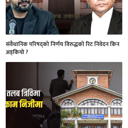
संवैधानिक परिषद्को निर्णय विरुद्धको रिट निवेदन किन
अड्कियो ?