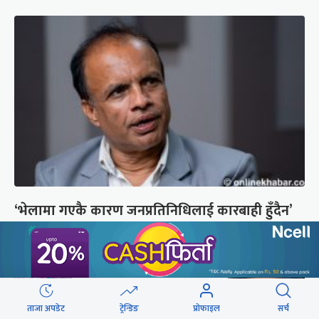
‘भेलामा गएकै कारण जनप्रतिनिधिलाई कारबाही हुँदैन’
ताजा अपडेट
ट्रेन्डिङ
प्रोफाइल
सर्च