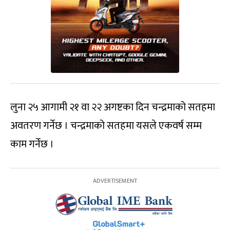
लुना २५ आगामी २१ वा २२ अगष्टका दिन चन्द्रमाको सतहमा
अवतरण गर्नेछ । चन्द्रमाको सतहमा यसले एकवर्ष सम्म
काम गर्नेछ ।