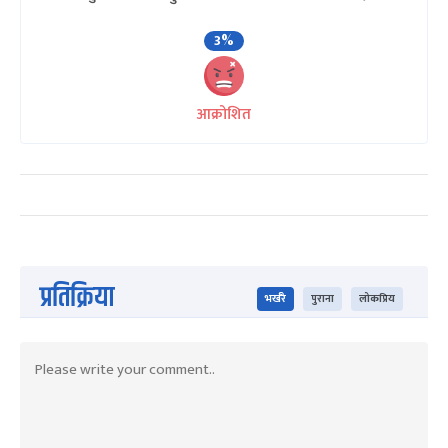
3%
आक्रोशित
प्रतिक्रिया
भर्खरै
पुराना
लोकप्रिय