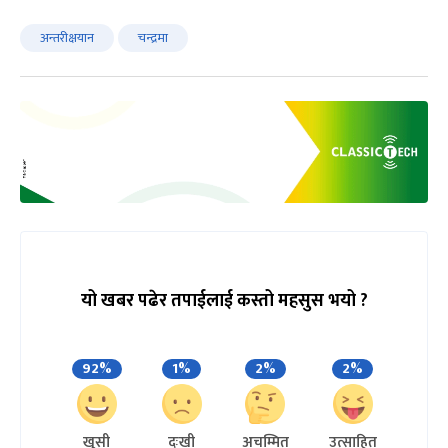
अन्तरीक्षयान
चन्द्रमा
यो खबर पढेर तपाईलाई कस्तो महसुस भयो ?
92%
1%
2%
2%
खुसी
दुःखी
अचम्मित
उत्साहित