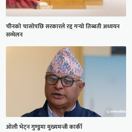
चीनको चासोपछि सरकारले रद्द गर्‍यो तिब्बती अध्ययन
सम्मेलन
ओली भेट्न गुण्डुमा मुख्यमन्त्री कार्की