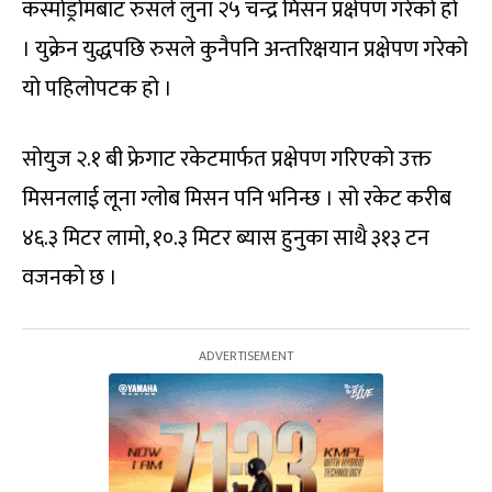
कस्मोड्रोमबाट रुसले लुना २५ चन्द्र मिसन प्रक्षेपण गरेको हो
। युक्रेन युद्धपछि रुसले कुनैपनि अन्तरिक्षयान प्रक्षेपण गरेको
यो पहिलोपटक हो ।
सोयुज २.१ बी फ्रेगाट रकेटमार्फत प्रक्षेपण गरिएको उक्त
मिसनलाई लूना ग्लोब मिसन पनि भनिन्छ । सो रकेट करीब
४६.३ मिटर लामो, १०.३ मिटर ब्यास हुनुका साथै ३१३ टन
वजनको छ ।