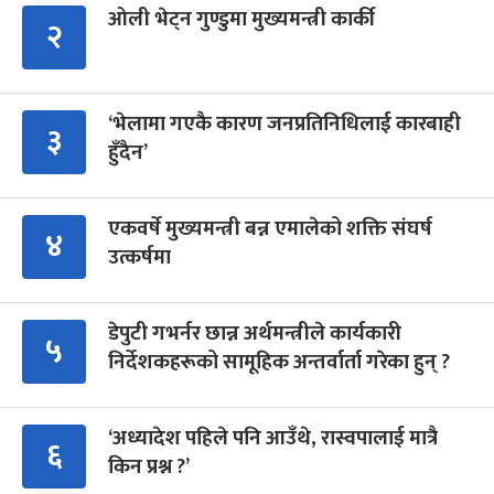
ओली भेट्न गुण्डुमा मुख्यमन्त्री कार्की
२
‘भेलामा गएकै कारण जनप्रतिनिधिलाई कारबाही
३
हुँदैन’
एकवर्षे मुख्यमन्त्री बन्न एमालेको शक्ति संघर्ष
४
उत्कर्षमा
डेपुटी गभर्नर छान्न अर्थमन्त्रीले कार्यकारी
५
निर्देशकहरूको सामूहिक अन्तर्वार्ता गरेका हुन् ?
‘अध्यादेश पहिले पनि आउँथे, रास्वपालाई मात्रै
६
किन प्रश्न ?’