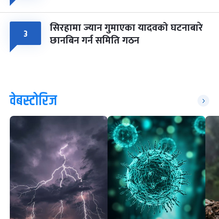
सिरहामा ज्यान गुमाएका यादवको घटनाबारे
३
छानबिन गर्न समिति गठन
वेबस्टोरिज