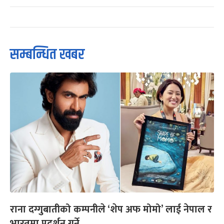
सम्बन्धित खबर
राना दग्गुबातीको कम्पनीले ‘शेप अफ मोमो’ लाई नेपाल र
भारतमा प्रदर्शन गर्ने