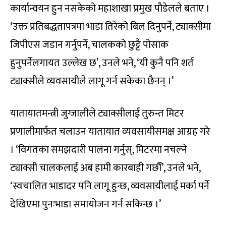
कार्यान्वयन हुन नसकेको महाशाखा प्रमुख पौडेलले बताए ।
‘उक्त प्रतिबद्धतापत्रमा भाडा तिरेको बिल दिनुपर्ने, ट्याक्सीमा
जिपीएस जडान गर्नुपर्ने, चालकको छुट्टै पोसाक
हुनुपर्नेलगायत उल्लेख छ’, उनले भने, ‘यी कुनै पनि शर्त
ट्याक्सीले व्यवसायीले लागू गर्न सकेका छैनन् ।’
यातायातमन्त्री जुग्जालीले ट्याक्सीलाई तुरुन्त मिटर
प्रणालीमार्फत चलाउन यातायात व्यवसायीसमक्ष आग्रह गरे
। ‘विगतका समझदारी पालना गर्नुस्, मिटरमा नचल्ने
ट्याक्सी चालकलाई अब हामी कारबाही गर्छौं’, उनले भने,
‘स्वचालित भाडादर पनि लागू हुन्छ, व्यवसायीलाई मर्का पर्ने
देखिएमा पुनःभाडा समायोजन गर्न सकिन्छ ।’