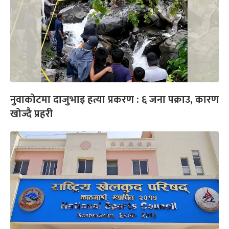
नुवाकोटमा दाजुभाइ हत्या प्रकरण : ६ जना पक्राउ, कारण
खोज्दै प्रहरी