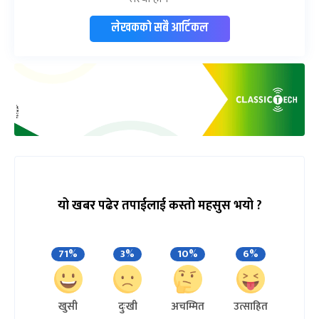
लेखकको सबै आर्टिकल
यो खबर पढेर तपाईलाई कस्तो महसुस भयो ?
71%
3%
10%
6%
खुसी
दुःखी
अचम्मित
उत्साहित