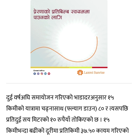
दुई वर्षअघि समायोजन गरिएको भाडादरअनुसार १५
किमीको यात्रामा चढ्नासाथ (फ्ल्याग डाउन) ८० र त्यसपछि
प्रतिदुई सय मिटरको १० रुपैयाँ तोकिएको छ । १५
किमीभन्दा बढीको दूरीमा प्रतिकिमी ३७.५० कायम गरिएको