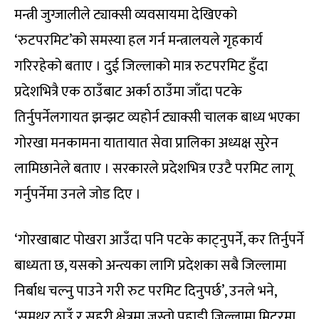
मन्त्री जुग्जालीले ट्याक्सी व्यवसायमा देखिएको
‘रुटपरमिट’को समस्या हल गर्न मन्त्रालयले गृहकार्य
गरिरहेको बताए । दुई जिल्लाको मात्र रुटपरमिट हुँदा
प्रदेशभित्रै एक ठाउँबाट अर्का ठाउँमा जाँदा पटके
तिर्नुपर्नेलगायत झन्झट व्यहोर्न ट्याक्सी चालक बाध्य भएका
गोरखा मनकामना यातायात सेवा प्रालिका अध्यक्ष सुरेन
लामिछानेले बताए । सरकारले प्रदेशभित्र एउटै परमिट लागू
गर्नुपर्नेमा उनले जोड दिए ।
‘गोरखाबाट पोखरा आउँदा पनि पटके काट्नुपर्ने, कर तिर्नुपर्ने
बाध्यता छ, यसको अन्त्यका लागि प्रदेशका सबै जिल्लामा
निर्बाध चल्नु पाउने गरी रुट परमिट दिनुपर्छ’, उनले भने,
‘समथर ठाउँ र सहरी क्षेत्रमा जस्तो पहाडी जिल्लामा मिटरमा