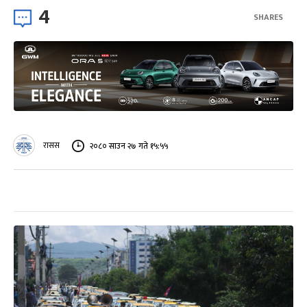
4
SHARES
रासस
२०८० साउन २७ गते १५:५५