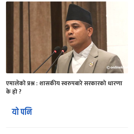
एमालेको प्रश्न : शासकीय स्वरुपबारे सरकारको धारणा
के हो ?
यो पनि