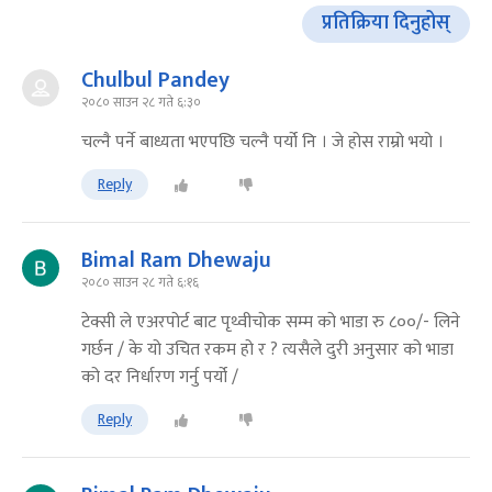
प्रतिक्रिया दिनुहोस्
Chulbul Pandey
२०८० साउन २८ गते ६:३०
चल्नै पर्ने बाध्यता भएपछि चल्नै पर्यो नि । जे होस राम्रो भयो ।
Reply
Bimal Ram Dhewaju
२०८० साउन २८ गते ६:१६
टेक्सी ले एअरपोर्ट बाट पृथ्वीचोक सम्म को भाडा रु ८००/- लिने
गर्छन / के यो उचित रकम हो र ? त्यसैले दुरी अनुसार को भाडा
को दर निर्धारण गर्नु पर्यो /
Reply