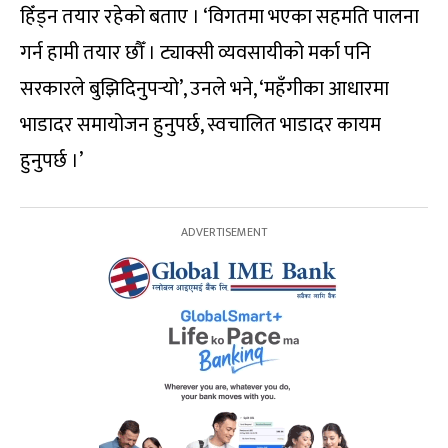
हिँड्न तयार रहेको बताए । ‘विगतमा भएका सहमति पालना
गर्न हामी तयार छौँ । ट्याक्सी व्यवसायीको मर्का पनि
सरकारले बुझिदिनुपर्‍यो’, उनले भने, ‘महँगीका आधारमा
भाडादर समायोजन हुनुपर्छ, स्वचालित भाडादर कायम
हुनुपर्छ ।’