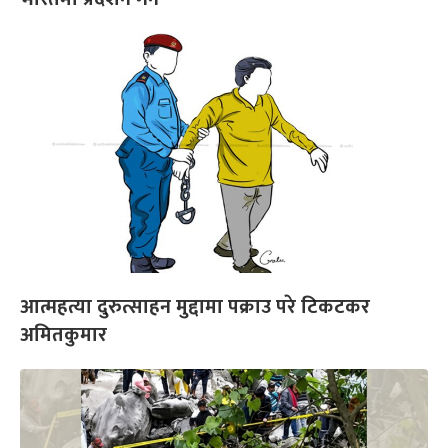
आत्महत्या दुरुत्साहन मुद्दामा पक्राउ परे टिकटकर
अमितकुमार