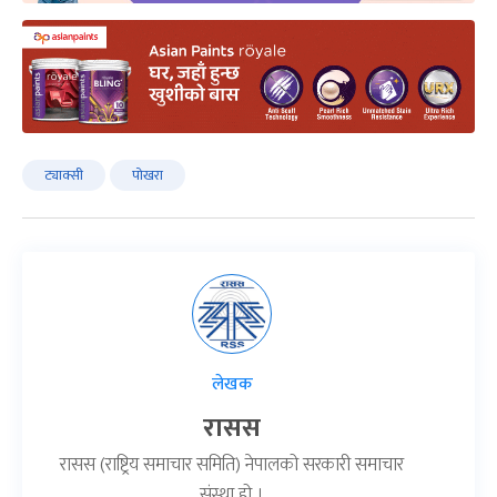
ट्याक्सी
पोखरा
लेखक
रासस
रासस (राष्ट्रिय समाचार समिति) नेपालको सरकारी समाचार
संस्था हो ।