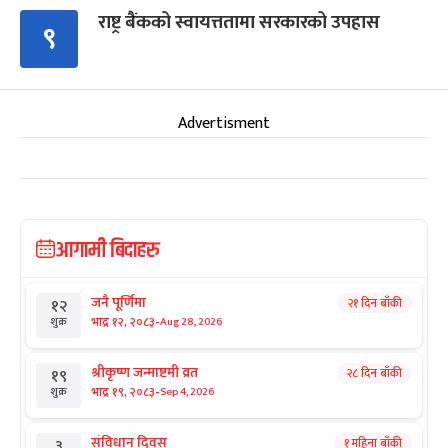
राष्ट्र बैंकको स्वायत्ततामा सरकारको उपहास
९
Advertisment
आगामी बिदाहरु
जनै पूर्णिमा
२१ दिन बाँकी
१२
-
भाद्र १२, २०८३
Aug 28, 2026
शुक्र
श्रीकृष्ण जन्माष्टमी व्रत
२८ दिन बाँकी
१९
-
भाद्र १९, २०८३
Sep 4, 2026
शुक्र
संविधान दिवस
१ महिना बाँकी
३