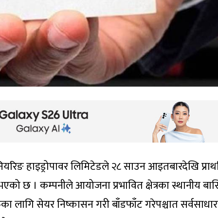
ियरिङ हाइड्रोपावर लिमिटेडले २८ साउन आइतबारदेखि प्रा
को छ । कम्पनीले आयोजना प्रभावित क्षेत्रका स्थानीय बासि
ुका लागि सेयर निष्कासन गरी बाँडफाँट गरेपश्चात सर्वसाध