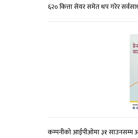
६२० कित्ता सेयर समेत थप गरेर सर्व
कम्पनीको आईपीओमा ३१ साउनसम्म आ