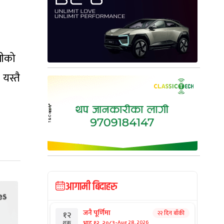
जीको
यस्तै
आगामी बिदाहरु
जनै पूर्णिमा
२२ दिन बाँकी
१२
-
भाद्र १२, २०८३
Aug 28, 2026
शुक्र