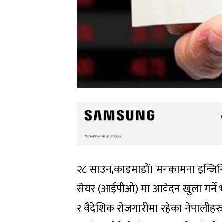
२८ साउन,काडमाडौं। मनकामना इन्जिन
सेयर (आईपीओ) मा आवेदन खुला गर्ने भए
र वैदेशिक रोजगारीमा रहेका नेपालीहर