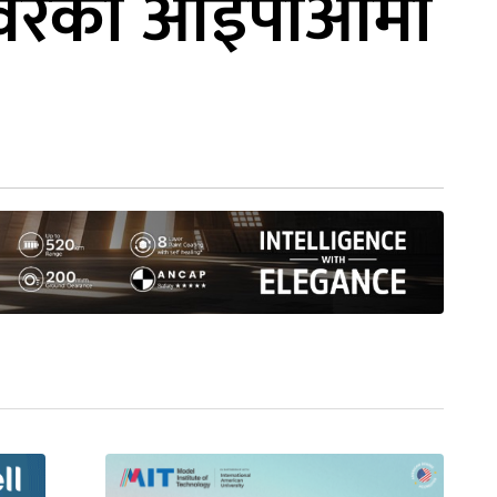
ोपावरको आईपीओमा