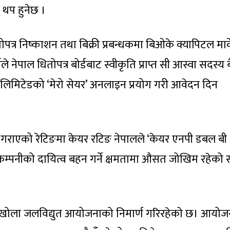
 थप हुनेछ ।
त्र निष्काशन तथा बिक्री प्रबन्धकमा बिओके क्यापिटल मार्
े नेपाल धितोपत्र बोर्डबाट स्वीकृति प्राप्त सी आस्वा सदस्य ब
 लिमिटेडको ‘मेरो सेयर’ अनलाइन प्रयोग गरी आवेदन दिन
राएको रेटिङमा केयर रटिङ नेपालले ‘केयर एनपी डबल बी
 कम्पनीको दायित्व बहन गर्ने क्षमतामा औसत जोखिम रहेको 
्टेखोला जलविद्युत आयोजनाको निमार्ण गरिरहेको छ। आयो