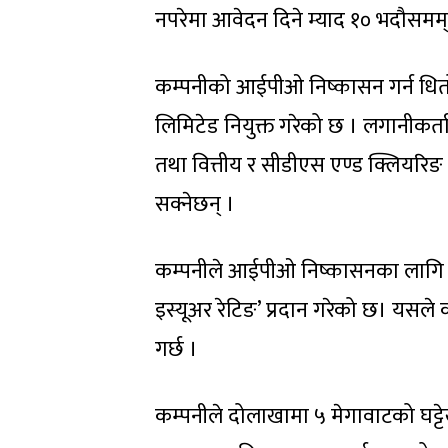
नपरेमा आवेदन दिने म्याद १० भदौसमम्
कम्पनीको आईपीओ निष्कासन गर्न धितोप
लिमिटेड नियुक्त गरेको छ । लगानीकर्ताल
तथा वित्तीय र सीडीएस एण्ड क्लियरिङ
सक्नेछन् ।
कम्पनीले आईपीओ निष्कासनका लागि ग
इस्यूअर रेटिङ’ प्रदान गरेको छ। यसले
गर्छ ।
कम्पनीले दोलाखामा ५ मेगावाटको घट