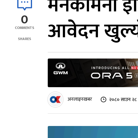
मनकामना इन
0
आवेदन खुल्
COMMENTS
SHARES
अनलाइनखबर
२०८० साउन २८ 