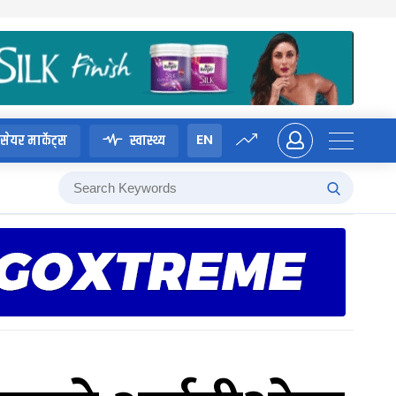
EN
सेयर मार्केट्स
स्वास्थ्य