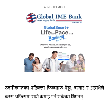
रजनीकान्तका पछिल्ला फिल्महरु पेट्टा, दरबार र अन्नाथेले
कम्स अफिसमा राम्रो कमाइ गर्न सकेका थिएनन् ।