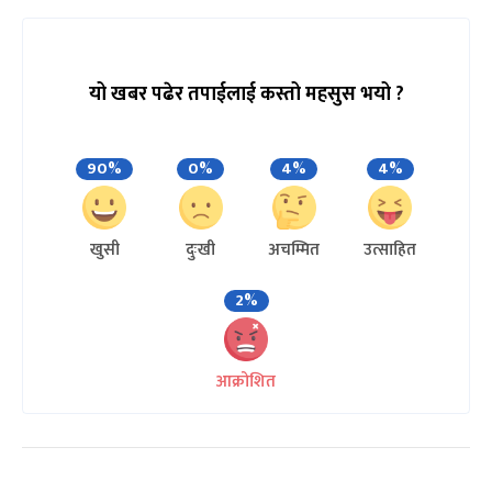
यो खबर पढेर तपाईलाई कस्तो महसुस भयो ?
90%
0%
4%
4%
खुसी
दुःखी
अचम्मित
उत्साहित
2%
आक्रोशित