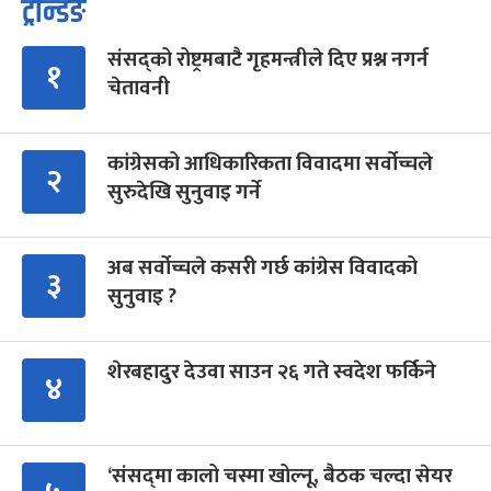
ट्रेन्डिङ
संसद्को रोष्ट्रमबाटै गृहमन्त्रीले दिए प्रश्न नगर्न
१
चेतावनी
कांग्रेसको आधिकारिकता विवादमा सर्वोच्चले
२
सुरुदेखि सुनुवाइ गर्ने
अब सर्वोच्चले कसरी गर्छ कांग्रेस विवादको
३
सुनुवाइ ?
शेरबहादुर देउवा साउन २६ गते स्वदेश फर्किने
४
‘संसद्‍मा कालो चस्मा खोल्नू, बैठक चल्दा सेयर