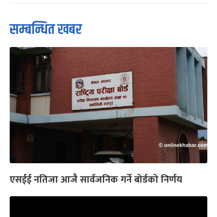
सम्बन्धित खबर
एसईई नतिजा आजै सार्वजनिक गर्ने बोर्डको निर्णय