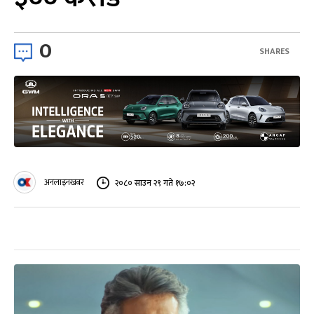
0
SHARES
अनलाइनखबर
२०८० साउन २९ गते १७:०२