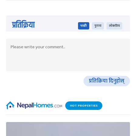
प्रतिक्रिया
भर्खरै
पुराना
लोकप्रिय
प्रतिक्रिया दिनुहोस्
HOT PROPERTIES