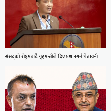
संसद्को रोष्ट्रमबाटै गृहमन्त्रीले दिए प्रश्न नगर्न चेतावनी