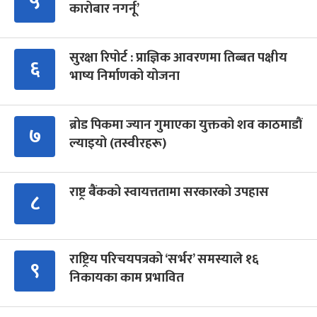
५
कारोबार नगर्नू’
सुरक्षा रिपोर्ट : प्राज्ञिक आवरणमा तिब्बत पक्षीय
६
भाष्य निर्माणको योजना
ब्रोड पिकमा ज्यान गुमाएका युक्तको शव काठमाडौं
७
ल्याइयो (तस्वीरहरू)
राष्ट्र बैंकको स्वायत्ततामा सरकारको उपहास
८
राष्ट्रिय परिचयपत्रको ‘सर्भर’ समस्याले १६
९
निकायका काम प्रभावित