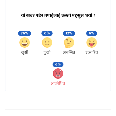
यो खबर पढेर तपाईलाई कस्तो महसुस भयो ?
76%
0%
12%
6%
खुसी
दुःखी
अचम्मित
उत्साहित
6%
आक्रोशित