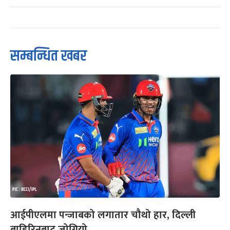
सम्बन्धित खबर
आईपीएलमा पन्जाबको लगातार चौथो हार, दिल्ली
बाहिरिनबाट जोगियो