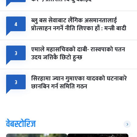
ब्लु बस सेवाबाट लैंगिक असमानतालाई
४
प्रोत्साहन नगर्ने नीति लिएका हौं : मन्त्री बादी
एमाले महासचिवको दाबी- रास्वपाको पतन
३
उदय जत्तिकै छिटो हुन्छ
सिरहामा ज्यान गुमाएका यादवको घटनाबारे
३
छानबिन गर्न समिति गठन
वेबस्टोरिज