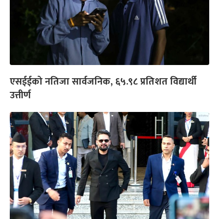
एसईईको नतिजा सार्वजनिक, ६५.९८ प्रतिशत विद्यार्थी
उत्तीर्ण