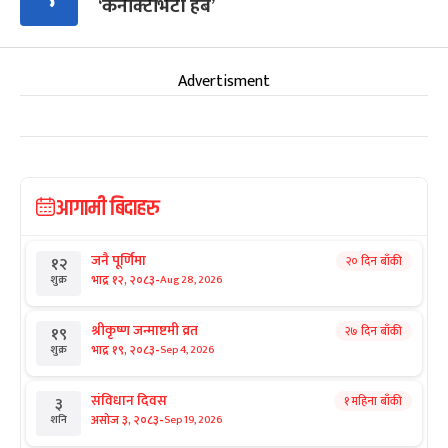
‘कनेक्टिभिटी हब’
Advertisment
आगामी बिदाहरु
जनै पूर्णिमा
२० दिन बाँकी
१२
-
भाद्र १२, २०८३
Aug 28, 2026
शुक्र
श्रीकृष्ण जन्माष्टमी व्रत
२७ दिन बाँकी
१९
-
भाद्र १९, २०८३
Sep 4, 2026
शुक्र
संविधान दिवस
१ महिना बाँकी
३
-
असोज ३, २०८३
Sep 19, 2026
शनि