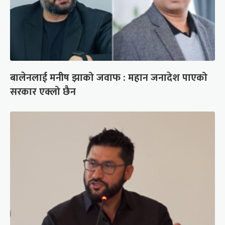
बालेनलाई मनीष झाको जवाफ : महान जनादेश पाएको
सरकार एक्लो छैन