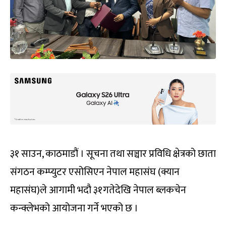
३१ साउन, काठमाडौं । सूचना तथा सञ्चार प्रविधि क्षेत्रको छाता
संगठन कम्प्युटर एसोसिएन नेपाल महासंघ (क्यान
महासंघ)ले आगामी भदौ ३१गतेदेखि नेपाल ब्लकचेन
कन्क्लेभको आयोजना गर्ने भएको छ ।