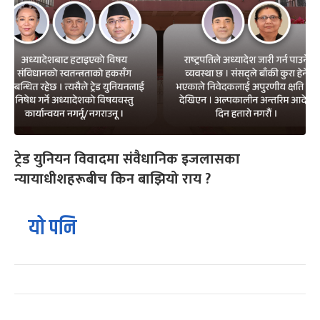
ट्रेड युनियन विवादमा संवैधानिक इजलासका
न्यायाधीशहरूबीच किन बाझियो राय ?
यो पनि