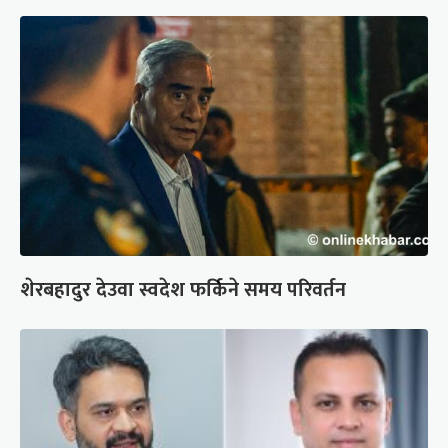
शेरबहादुर देउवा स्वदेश फर्किने समय परिवर्तन