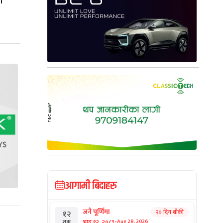
ो
आगामी बिदाहरु
जनै पूर्णिमा
२० दिन बाँकी
१२
-
भाद्र १२, २०८३
Aug 28, 2026
शुक्र