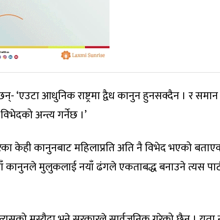
न्- ‘एउटा आधुनिक राष्ट्रमा द्वैध कानुन हुनसक्दैन । र समान
िभेदको अन्त्य गर्नेछ ।’
गरेका केही कानुनबाट महिलाप्रति अति नै विभेद भएको बता
 कानुनले मुलुकलाई नयाँ ढंगले एकताबद्ध बनाउने त्यस पार्
 त्यसको मस्यैदा भने सरकारले सार्वजनिक गरेको छैन । यता 