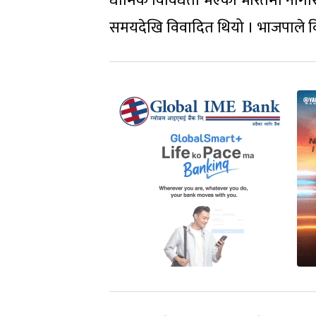
धार्मिक विविधता भएको भारतमा नागरिकक
समयदेखि विवादित थियो । भाजपाले व