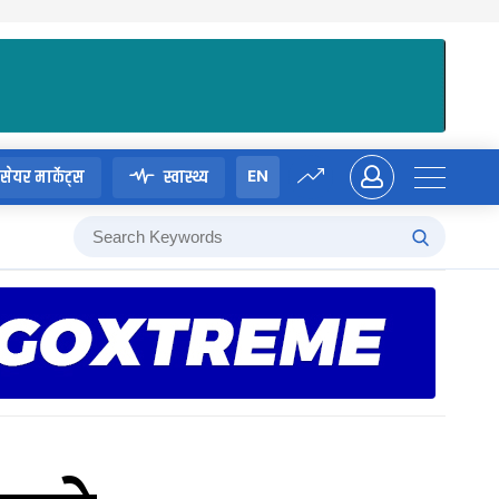
EN
सेयर मार्केट्स
स्वास्थ्य