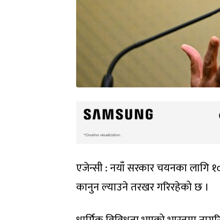
एजेन्सी : नयाँ सरकार चयनका लागि १० म
कानुन ल्याउने तरखर गरिरहेको छ ।