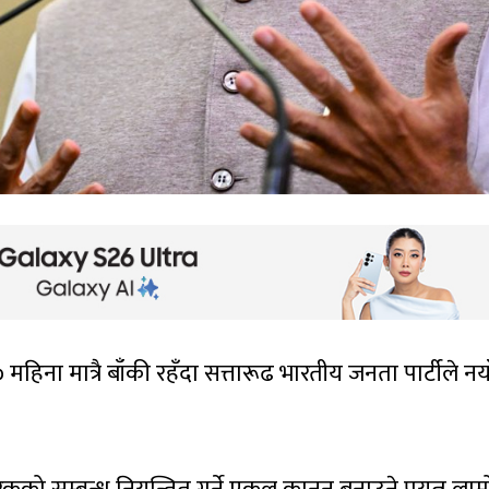
हिना मात्रै बाँकी रहँदा सत्तारूढ भारतीय जनता पार्टीले नया