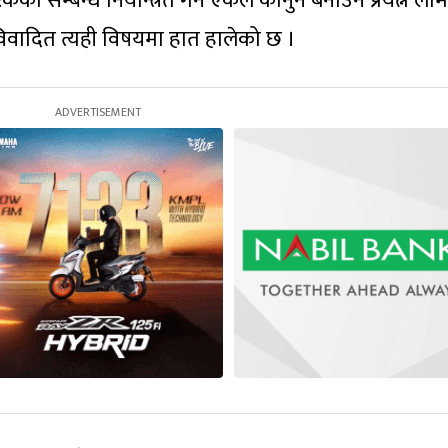
ो सम्बन्ध नियन्त्रित गर्ने एकल कानुन बनाउने प्रयत्न लाम
िवादित त्यही विषयमा हात हालेको छ ।