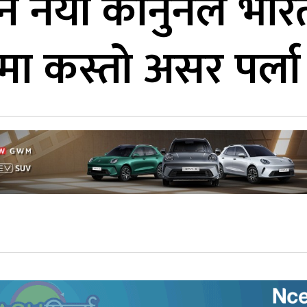
ने नयाँ कानुनले भा
तामा कस्तो असर पर्ला