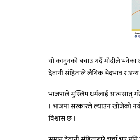
यो कानुनको बचाउ गर्दै मोदीले भनेका छ
देवानी संहिताले लैंगिक भेदभाव र अन्य व
भाजपाले मुस्लिम धर्मलाई आत्मसात् 
। भाजपा सरकारले ल्याउन खोजेको नयाँ
विश्वास छ ।
समान देवानी संहिताबारे चर्चा भए पनि