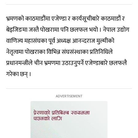
भ्रमणको काठमाडौंमा एजेण्डा र कार्यसूचीबारे काठमाडौं र
बेइजिङमा जस्तै पोखरामा पनि छलफल भयो । नेपाल उद्योग
वाणिज्य महासंघका पूर्व अध्यक्ष आनन्दराज मुल्मीको
नेतृत्वमा पोखराका विभिन्न संघसंस्थाका प्रतिनिधिले
प्रधानमन्त्रीले चीन भ्रमणमा उठाउनुपर्ने एजेण्डाबारे छलफलै
गरेका छन् ।