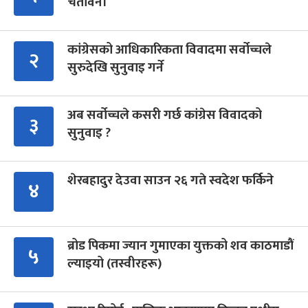
चेतावनी
कांग्रेसको आधिकारिकता विवादमा सर्वोच्चले
२
सुरुदेखि सुनुवाइ गर्ने
अब सर्वोच्चले कसरी गर्छ कांग्रेस विवादको
३
सुनुवाइ ?
शेरबहादुर देउवा साउन २६ गते स्वदेश फर्किने
४
ब्रोड पिकमा ज्यान गुमाएका युक्तको शव काठमाडौं
५
ल्याइयो (तस्वीरहरू)