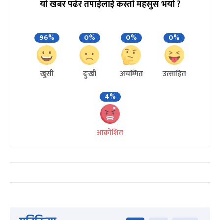
यो खबर पढेर तपाईलाई कस्तो महसुस भयो ?
96%
0%
0%
0%
खुसी
दुःखी
अचम्मित
उत्साहित
4%
आक्रोशित