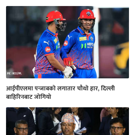
आईपीएलमा पन्जाबको लगातार चौथो हार, दिल्ली
बाहिरिनबाट जोगियो