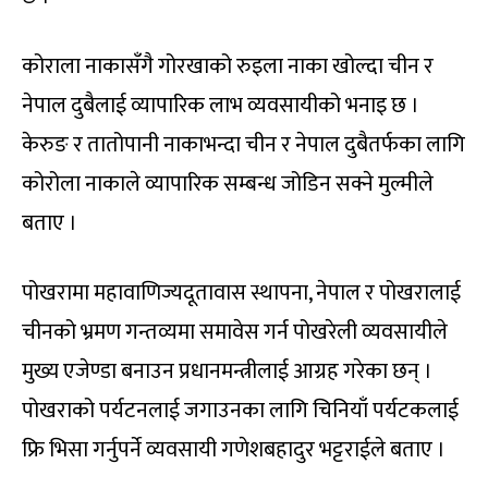
कोराला नाकासँगै गोरखाको रुइला नाका खोल्दा चीन र
नेपाल दुबैलाई व्यापारिक लाभ व्यवसायीको भनाइ छ ।
केरुङ र तातोपानी नाकाभन्दा चीन र नेपाल दुबैतर्फका लागि
कोरोला नाकाले व्यापारिक सम्बन्ध जोडिन सक्ने मुल्मीले
बताए ।
पोखरामा महावाणिज्यदूतावास स्थापना, नेपाल र पोखरालाई
चीनको भ्रमण गन्तव्यमा समावेस गर्न पोखरेली व्यवसायीले
मुख्य एजेण्डा बनाउन प्रधानमन्त्रीलाई आग्रह गरेका छन् ।
पोखराको पर्यटनलाई जगाउनका लागि चिनियाँ पर्यटकलाई
फ्रि भिसा गर्नुपर्ने व्यवसायी गणेशबहादुर भट्टराईले बताए ।