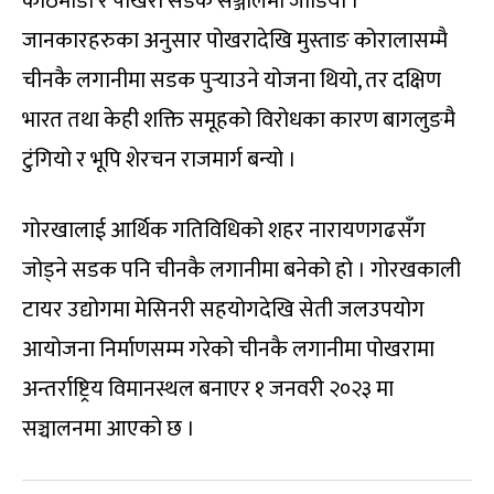
काठमाडौं र पोखरा सडक सञ्जालमा जोडियो ।
जानकारहरुका अनुसार पोखरादेखि मुस्ताङ कोरालासम्मै
चीनकै लगानीमा सडक पुर्‍याउने योजना थियो, तर दक्षिण
भारत तथा केही शक्ति समूहको विरोधका कारण बागलुङमै
टुंगियो र भूपि शेरचन राजमार्ग बन्यो ।
गोरखालाई आर्थिक गतिविधिको शहर नारायणगढसँग
जोड्ने सडक पनि चीनकै लगानीमा बनेको हो । गोरखकाली
टायर उद्योगमा मेसिनरी सहयोगदेखि सेती जलउपयोग
आयोजना निर्माणसम्म गरेको चीनकै लगानीमा पोखरामा
अन्तर्राष्ट्रिय विमानस्थल बनाएर १ जनवरी २०२३ मा
सञ्चालनमा आएको छ ।