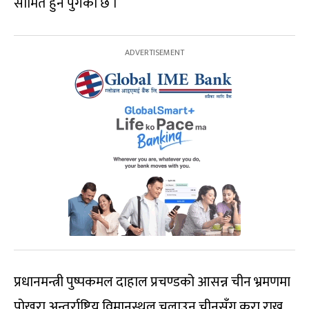
सीमित हुन पुगेको छ ।
प्रधानमन्त्री पुष्पकमल दाहाल प्रचण्डको आसन्न चीन भ्रमणमा
पोखरा अन्तर्राष्ट्रिय विमानस्थल चलाउन चीनसँग कुरा राख्न