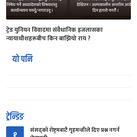
ट्रेड युनियन विवादमा संवैधानिक इजलासका
न्यायाधीशहरूबीच किन बाझियो राय ?
यो पनि
ट्रेन्डिङ
संसद्को रोष्ट्रमबाटै गृहमन्त्रीले दिए प्रश्न नगर्न
१