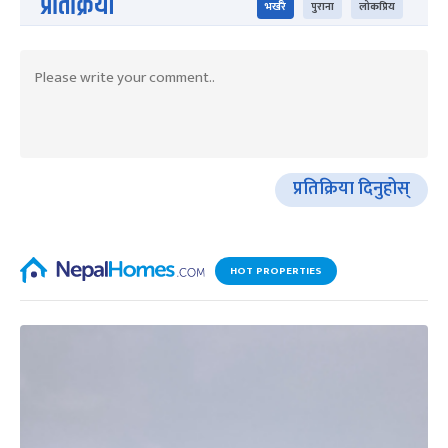
प्रतिक्रिया
भर्खरै
पुराना
लोकप्रिय
प्रतिक्रिया दिनुहोस्
HOT PROPERTIES