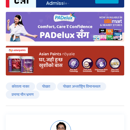
कोराला नाका
पोखरा
पोखरा अन्तर्राष्ट्रिय विमानस्थल
प्रचण्ड चीन भ्रमण