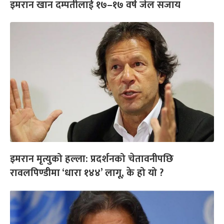
इमरान खान दम्पतीलाई १७–१७ वर्ष जेल सजाय
इमरान मृत्युको हल्ला: प्रदर्शनको चेतावनीपछि
रावलपिण्डीमा ‘धारा १४४’ लागू, के हो यो ?