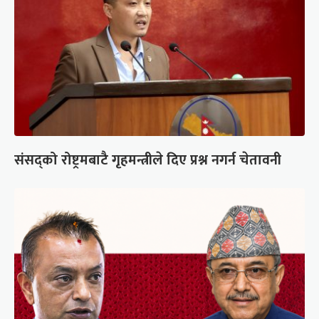
संसद्को रोष्ट्रमबाटै गृहमन्त्रीले दिए प्रश्न नगर्न चेतावनी