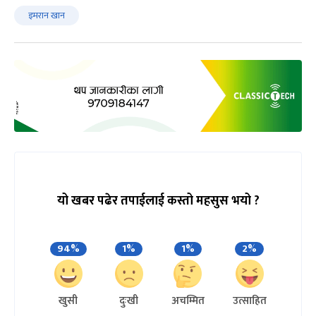
इमरान खान
यो खबर पढेर तपाईलाई कस्तो महसुस भयो ?
94%
1%
1%
2%
खुसी
दुःखी
अचम्मित
उत्साहित