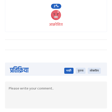
2%
आक्रोशित
प्रतिक्रिया
भर्खरै
पुराना
लोकप्रिय