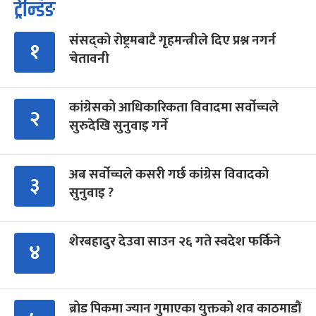
ट्रेन्डिङ
संसद्को रोष्ट्रमबाटै गृहमन्त्रीले दिए प्रश्न नगर्न
१
चेतावनी
कांग्रेसको आधिकारिकता विवादमा सर्वोच्चले
२
सुरुदेखि सुनुवाइ गर्ने
अब सर्वोच्चले कसरी गर्छ कांग्रेस विवादको
३
सुनुवाइ ?
शेरबहादुर देउवा साउन २६ गते स्वदेश फर्किने
४
ब्रोड पिकमा ज्यान गुमाएका युक्तको शव काठमाडौं