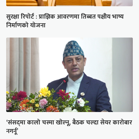
सुरक्षा रिपोर्ट : प्राज्ञिक आवरणमा तिब्बत पक्षीय भाष्य
निर्माणको योजना
‘संसद्‍मा कालो चस्मा खोल्नू, बैठक चल्दा सेयर कारोबार
नगर्नू’