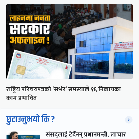
राष्ट्रिय परिचयपत्रको ‘सर्भर’ समस्याले १६ निकायका
काम प्रभावित
छुटाउनुभयो कि ?
संसद्लाई टेर्दैनन् प्रधानमन्त्री, लाचार