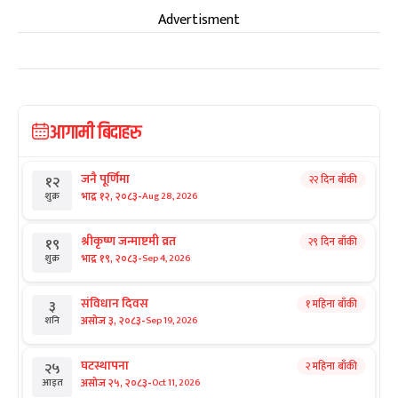
Advertisment
आगामी बिदाहरु
जनै पूर्णिमा
२२ दिन बाँकी
१२
-
भाद्र १२, २०८३
Aug 28, 2026
शुक्र
श्रीकृष्ण जन्माष्टमी व्रत
२९ दिन बाँकी
१९
-
भाद्र १९, २०८३
Sep 4, 2026
शुक्र
संविधान दिवस
१ महिना बाँकी
३
-
असोज ३, २०८३
Sep 19, 2026
शनि
घटस्थापना
२ महिना बाँकी
२५
-
असोज २५, २०८३
Oct 11, 2026
आइत