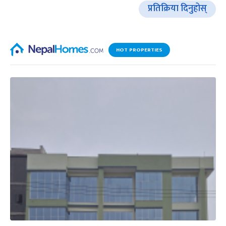
प्रतिक्रिया दिनुहोस्
HOT PROPERTIES