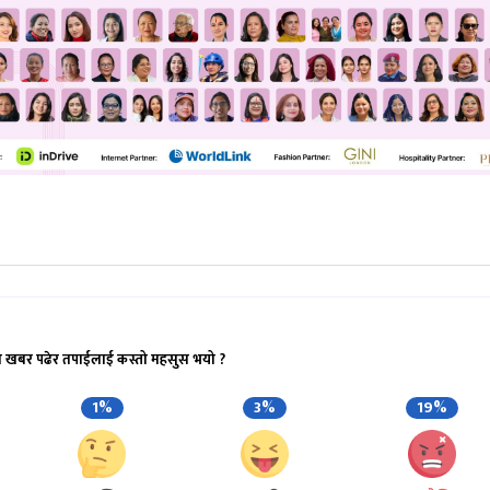
ो खबर पढेर तपाईलाई कस्तो महसुस भयो ?
1%
3%
19%