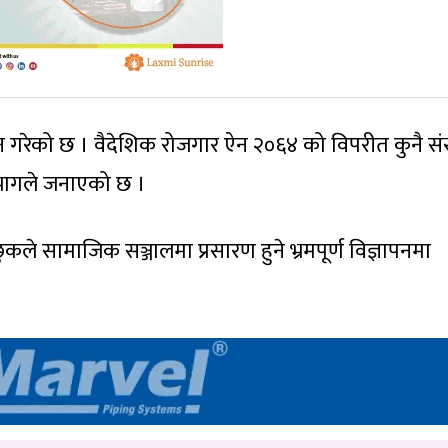
बन गरेको छ । वैदेशिक रोजगार ऐन २०६४ को विपरीत कुनै संस
िभागले जनाएको छ ।
ले सामाजिक सञ्जालमा प्रसारण हुने भ्रमपूर्ण विज्ञापनमा