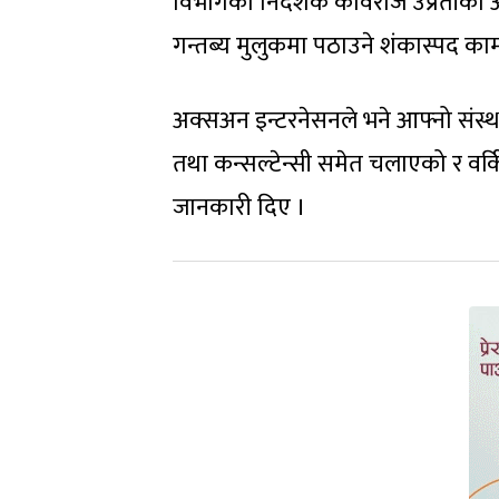
विभागका निर्देशक कविराज उप्रेतीका अ
गन्तब्य मुलुकमा पठाउने शंकास्पद क
अक्सअन इन्टरनेसनले भने आफ्नो संस्थाक
तथा कन्सल्टेन्सी समेत चलाएको र वर्
जानकारी दिए ।