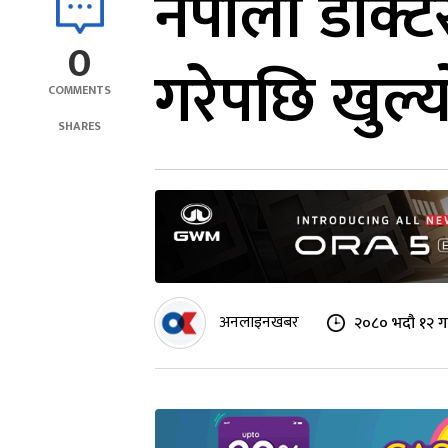
नेपाली डाक्ट
0
गरेपछि खुल्य
COMMENTS
SHARES
अनलाइनखबर
२०८० भदौ १२ गत