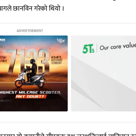
भागले छानविन गरेको थियो ।