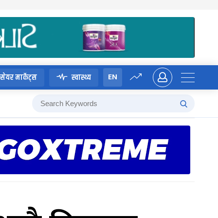
EN
सेयर मार्केट्स
स्वास्थ्य