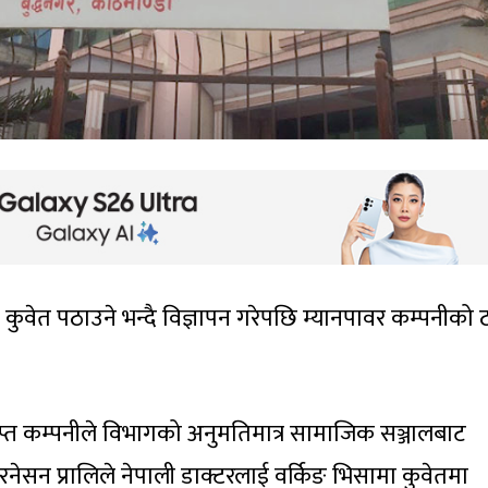
 कुवेत पठाउने भन्दै विज्ञापन गरेपछि म्यानपावर कम्पनीको 
प्त कम्पनीले विभागको अनुमतिमात्र सामाजिक सञ्जालबाट
्टरनेसन प्रालिले नेपाली डाक्टरलाई वर्किङ भिसामा कुवेतमा