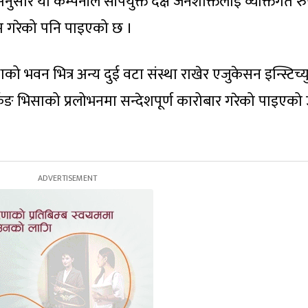
नुसार यो कम्पनीले सीपयुक्त दक्ष जनशक्तिलाई व्यक्तिगत र
ाम गरेको पनि पाइएको छ ।
ो भवन भित्र अन्य दुई वटा संस्था राखेर एजुकेसन इन्स्टिच्य
किङ भिसाको प्रलोभनमा सन्देशपूर्ण कारोबार गरेको पाइएको