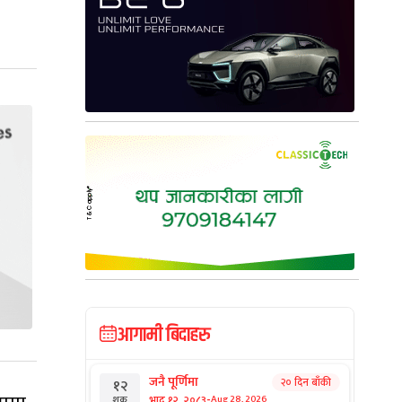
आगामी बिदाहरु
जनै पूर्णिमा
२० दिन बाँकी
१२
-
भाद्र १२, २०८३
Aug 28, 2026
शुक्र