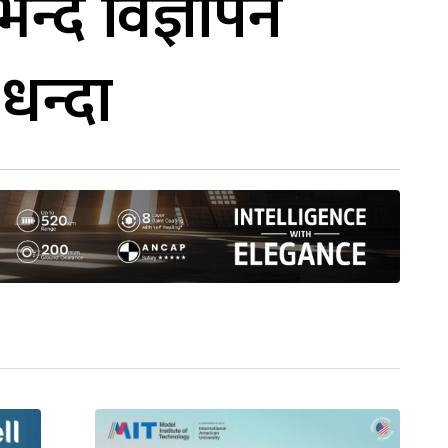
न्दै विज्ञापन
धन्दा