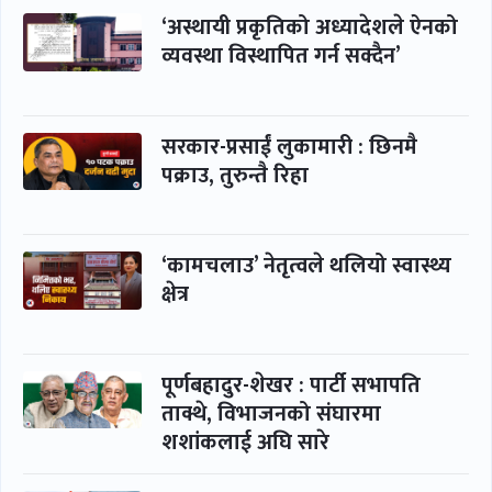
‘अस्थायी प्रकृतिको अध्यादेशले ऐनको
व्यवस्था विस्थापित गर्न सक्दैन’
सरकार-प्रसाईं लुकामारी : छिनमै
पक्राउ, तुरुन्तै रिहा
‘कामचलाउ’ नेतृत्वले थलियो स्वास्थ्य
क्षेत्र
पूर्णबहादुर-शेखर : पार्टी सभापति
ताक्थे, विभाजनको संघारमा
शशांकलाई अघि सारे