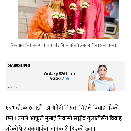
निरुताले फेसबुकमार्फत सार्वजनिक गरेको उनको विवाहको तस्वीर ।
१६ भदौ, काठमाडौं । अभिनेत्री निरुता सिंहले विवाह गरेकी
छन् । उनले आफूले मुम्बई निवासी सञ्जीव गुलाटीसँग विवाह
गरेको फेसबुकमार्फत जानकारी दिएकी छन् ।