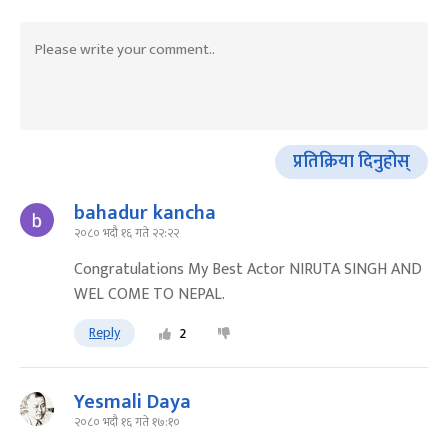
प्रतिक्रिया दिनुहोस्
bahadur kancha
२०८० भदौ १६ गते २२:२२
Congratulations My Best Actor NIRUTA SINGH AND
WEL COME TO NEPAL.
Reply
2
Yesmali Daya
२०८० भदौ १६ गते १७:१०