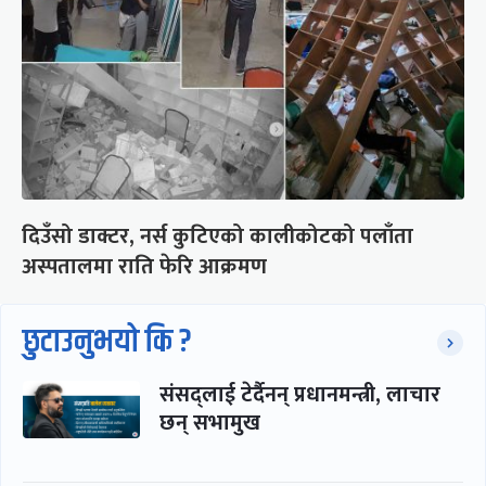
दिउँसो डाक्टर, नर्स कुटिएको कालीकोटको पलाँता
अस्पतालमा राति फेरि आक्रमण
छुटाउनुभयो कि ?
संसद्लाई टेर्दैनन् प्रधानमन्त्री, लाचार
छन् सभामुख