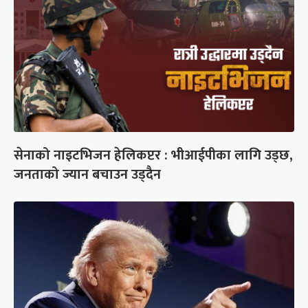
सेनाको नाइटभिजन हेलिकप्टर : भीआईपीका लागि उड्छ,
जनताको ज्यान बचाउन उड्दैन