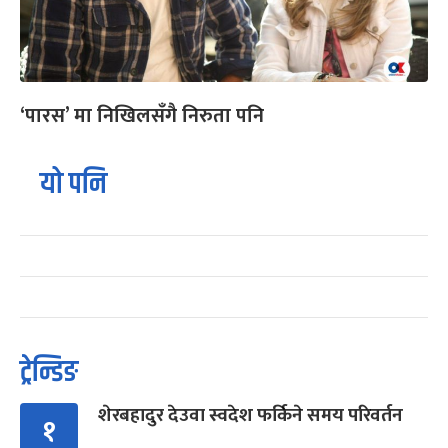
‘पारस’ मा निखिलसँगै निरुता पनि
यो पनि
ट्रेन्डिङ
शेरबहादुर देउवा स्वदेश फर्किने समय परिवर्तन
१