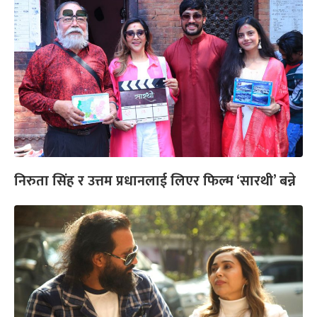
निरुता सिंह र उत्तम प्रधानलाई लिएर फिल्म ‘सारथी’ बन्ने