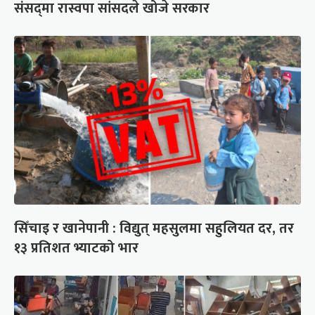
संसद्‍मा रास्वपा सांसदले खोजे सरकार
सिँचाइ र खानेपानी : विद्युत् महसुलमा सहुलियत दर, तर
१३ प्रतिशत भ्याटको भार