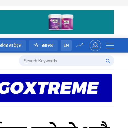
EN
सेयर मार्केट्स
स्वास्थ्य