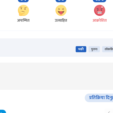
अचम्मित
उत्साहित
आक्रोशित
भर्खरै
पुराना
लोकप्र
प्रतिक्रिया दिनु
‹