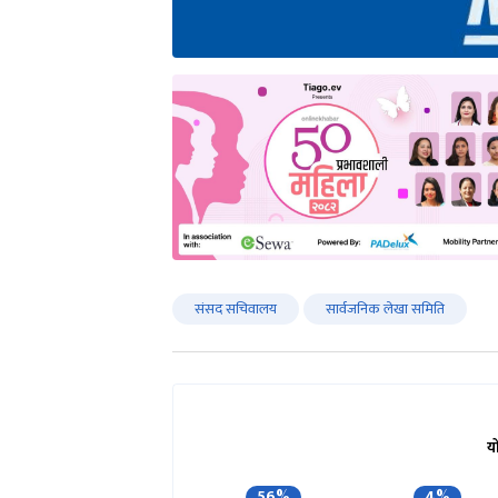
संसद सचिवालय
सार्वजनिक लेखा समिति
य
56%
4%