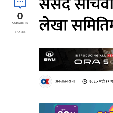
संसद सचिवाल
0
लेखा समितिमा 
COMMENTS
SHARES
अनलाइनखबर
२०८० भदौ १९ गत