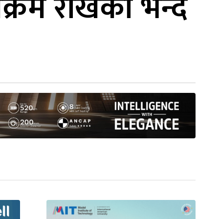
्रम राखेको भन्दै