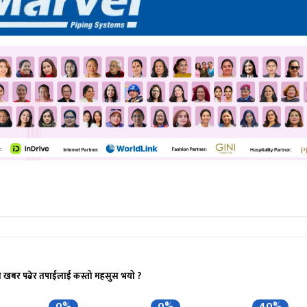
ो खबर पढेर तपाईलाई कस्तो महसुस भयो ?
0%
0%
40%