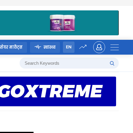
EN
सेयर मार्केट्स
स्वास्थ्य