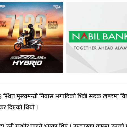
्थित मुख्यमन्त्री निवास अगाडिको भित्री सडक खण्डमा विद्या
क्कर दिएको थियो ।
ा उनी गम्भीर घाइते भएका थिए । उपचारका क्रममा उनको मृ