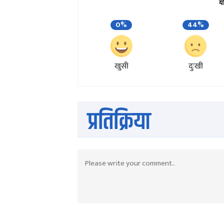
य
0%
44%
खुसी
दुःखी
प्रतिक्रिया