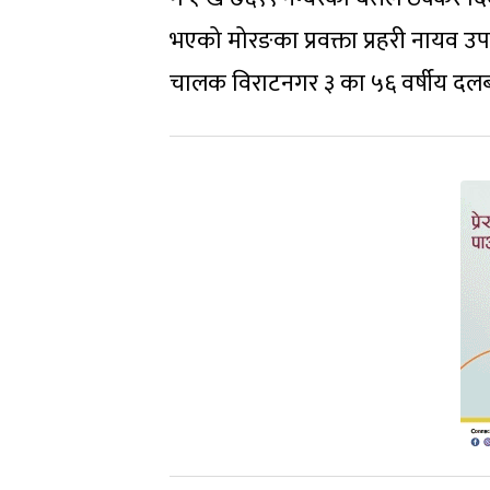
भएको मोरङका प्रवक्ता प्रहरी नायव उ
चालक विराटनगर ३ का ५६ वर्षीय दलबह