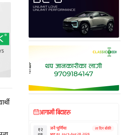
र्थी
आगामी बिदाहरु
जनै पूर्णिमा
२१ दिन बाँकी
१२
त्यु
-
भाद्र १२, २०८३
Aug 28, 2026
शुक्र