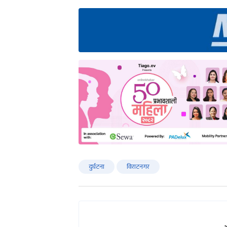
दुर्घटना
विराटनगर