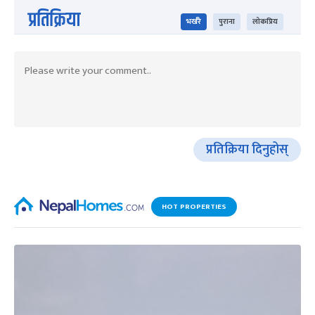
प्रतिक्रिया
भर्खरै
पुराना
लोकप्रिय
प्रतिक्रिया दिनुहोस्
HOT PROPERTIES