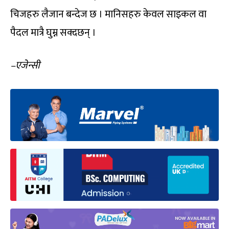
चिजहरु लैजान बन्देज छ । मानिसहरु केवल साइकल वा
पैदल मात्रै घुम्न सक्दछन् ।
–
एजेन्सी