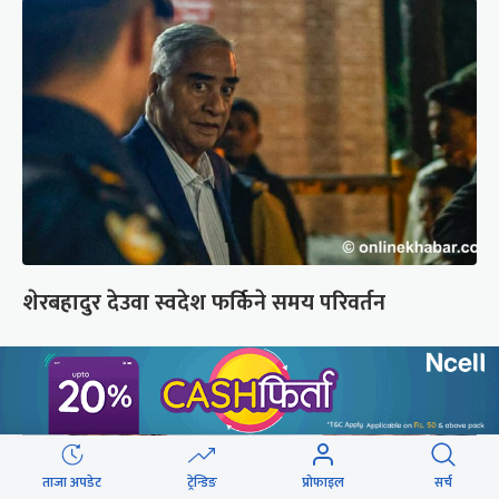
शेरबहादुर देउवा स्वदेश फर्किने समय परिवर्तन
ताजा अपडेट
ट्रेन्डिङ
प्रोफाइल
सर्च