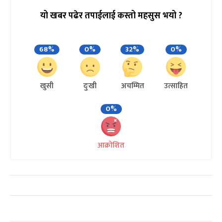
यो खबर पढेर तपाईलाई कस्तो महसुस भयो ?
68%
0%
32%
0%
खुसी
दुःखी
अचम्मित
उत्साहित
0%
आक्रोशित