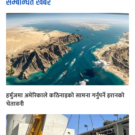
सम्बन्धित खबर
हर्मुजमा अमेरिकाले कठिनाइको सामना गर्नुपर्ने इरानको
चेतावनी