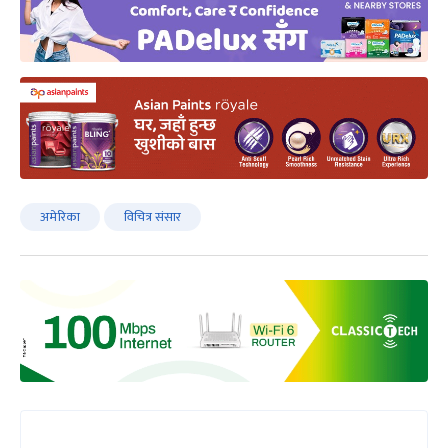
अमेरिका
विचित्र संसार