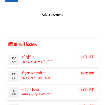
Advertisment
आगामी बिदाहरु
जनै पूर्णिमा
२० दिन बाँकी
१२
-
भाद्र १२, २०८३
Aug 28, 2026
शुक्र
श्रीकृष्ण जन्माष्टमी व्रत
२७ दिन बाँकी
१९
-
भाद्र १९, २०८३
Sep 4, 2026
शुक्र
संविधान दिवस
१ महिना बाँकी
३
-
असोज ३, २०८३
Sep 19, 2026
शनि