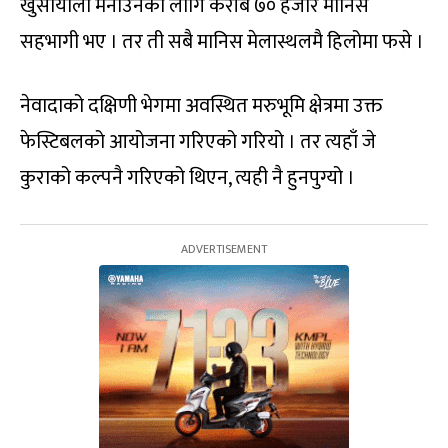
खुसीयाली मनाउनका लागि करीब ७० हजार मानिस
सहभागी भए । तर ती सबै मानिस मेलास्थलमै हिलोमा फसे ।
नेवादाको दक्षिणी भेगमा अवस्थित मरुभूमि क्षेत्रमा उक्त
फेस्टिबलको आयोजना गरिएको गरियो । तर त्यहाँ जे
कुराको कल्पनै गरिएको थिएन, त्यही नै हुनपुग्यो ।