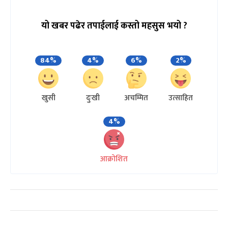
यो खबर पढेर तपाईलाई कस्तो महसुस भयो ?
84%
4%
6%
2%
खुसी
दुःखी
अचम्मित
उत्साहित
4%
आक्रोशित