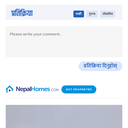
प्रतिक्रिया
भर्खरै
पुराना
लोकप्रिय
प्रतिक्रिया दिनुहोस्
HOT PROPERTIES