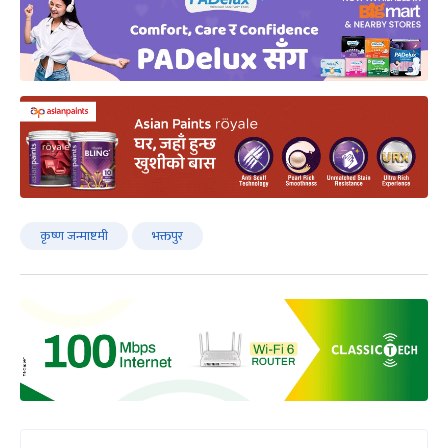
कृष्ण जन्माष्टमी
भक्तपुर