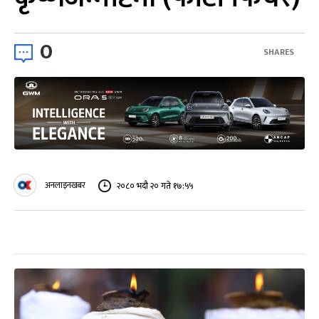
0
SHARES
अनलाइनखबर
२०८० भदौ २० गते १७:५५