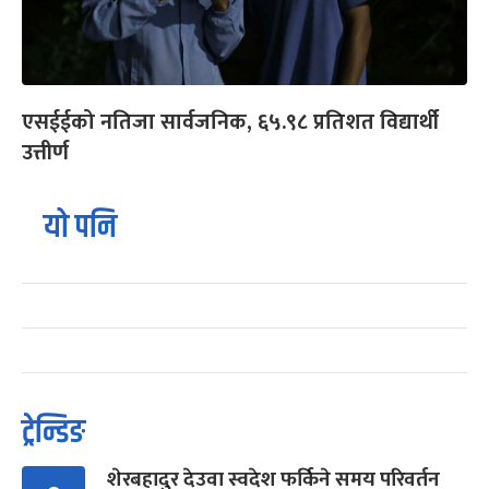
एसईईको नतिजा सार्वजनिक, ६५.९८ प्रतिशत विद्यार्थी
उत्तीर्ण
यो पनि
ट्रेन्डिङ
शेरबहादुर देउवा स्वदेश फर्किने समय परिवर्तन