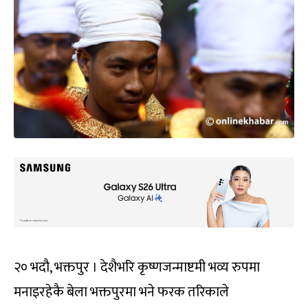
२० भदौ, भक्तपुर । देशैभरि कृष्णजन्माष्टमी भव्य रुपमा
मनाइरहेकै बेला भक्तपुरमा भने फरक तरिकाले