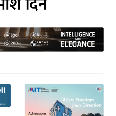
ांश दिने