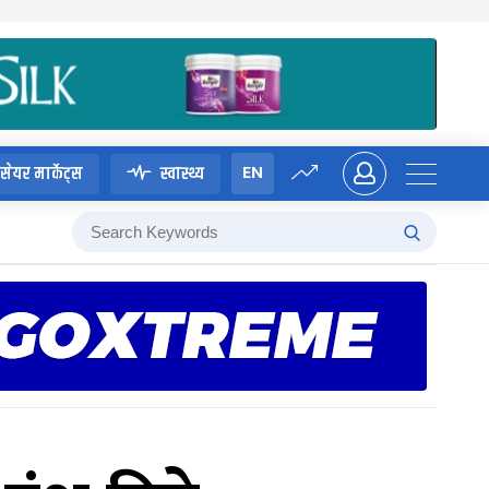
EN
सेयर मार्केट्स
स्वास्थ्य