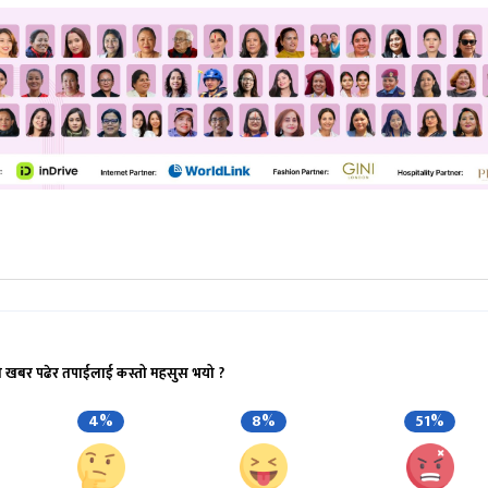
ो खबर पढेर तपाईलाई कस्तो महसुस भयो ?
4%
8%
51%