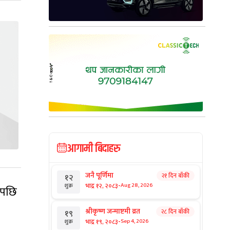
आगामी बिदाहरु
जनै पूर्णिमा
२१ दिन बाँकी
१२
-
भाद्र १२, २०८३
Aug 28, 2026
शुक्र
भएपछि
श्रीकृष्ण जन्माष्टमी व्रत
२८ दिन बाँकी
१९
-
भाद्र १९, २०८३
Sep 4, 2026
शुक्र