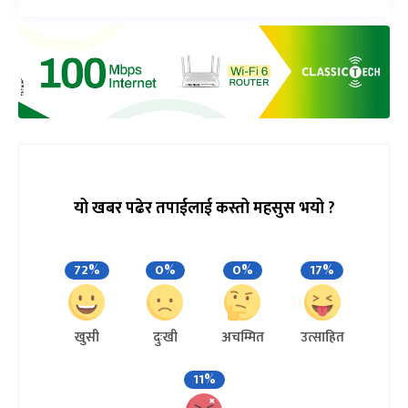
यो खबर पढेर तपाईलाई कस्तो महसुस भयो ?
72%
0%
0%
17%
खुसी
दुःखी
अचम्मित
उत्साहित
11%