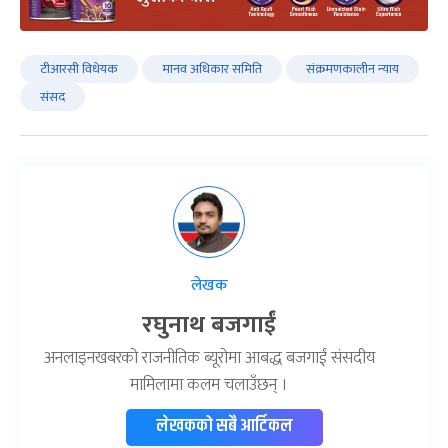
टीआरसी विधेयक
मानव अधिकार समिति
संक्रमणकालीन न्याय
संसद
लेखक
रघुनाथ बजगाईं
अनलाइनखबरको राजनीतिक ब्यूरोमा आबद्ध बजगाईं संसदीय
मामिलामा कलम चलाउँछन् ।
लेखकको सबै आर्टिकल