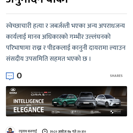
स्वेच्छाचारी हत्या र जबर्जस्ती भएका अन्य अपराधजन्य
कार्यलाई मानव अधिकारको गम्भीर उल्लंघनको
परिभाषामा राख्न र पीडकलाई कानुनी दायरामा ल्याउन
संसदीय उपसमिति सहमत भएको छ ।
0
SHARES
रघुनाथ बजगाईं
२०८० असोज १७ गते २०:४०