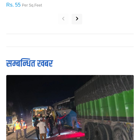
Rs. 55
R
Per Sq.Feet
‹
›
सम्बन्धित खबर