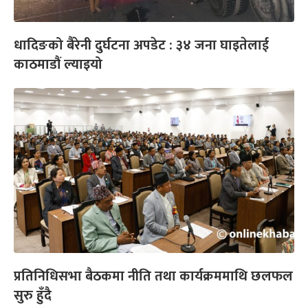
धादिङको बैरेनी दुर्घटना अपडेट : ३४ जना घाइतेलाई
काठमाडौं ल्याइयो
प्रतिनिधिसभा बैठकमा नीति तथा कार्यक्रममाथि छलफल
सुरु हुँदै