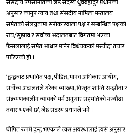
संसदीय उपसमितिका जेष्ठ सदस्य ध्रुवबहादुर प्रधानका
अनुसार कानुन न्याय तथा संसदीय मामिला मन्त्रालय
समेतको संलग्नतामा सरोकारवाला पक्ष र सम्बन्धित पक्षको
राय/सुझाव र सर्वोच्च अदालतबाट विगतमा भएका
फैसलालाई समेत आधार मानेर विधेयकको मस्यौदा तयार
पारिएको हो ।
‘द्वन्द्वबाट प्रभावित पक्ष, पीडित, मानव अधिकार आयोग,
सर्वोच्च अदालतले गरेका ब्याख्या, विस्तृत शान्ति सम्झौता र
संक्रमणकालीन न्यायको मर्म अनुसार सहमतिको मस्यौदा
तयार भएको छ’, जेष्ठ सदस्य प्रधानले भने ।
घोषित रुपमै द्वन्द्व भएकाले त्यस अवस्थालाई त्यसै अनुसार