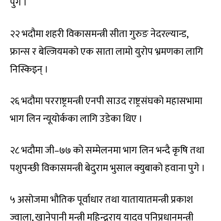
पुगे ।
२२ भदौमा शहरी विकासमन्त्री सीता गुरुङ नेदरल्यान्ड,
फ्रान्स र बेल्जियमको एक साता लामो युरोप भ्रमणका लागि
निस्किइन् ।
२६ भदौमा परराष्ट्रमन्त्री एनपी साउद राष्ट्रसंघको महासभामा
भाग लिन न्यूयोर्कका लागि उडेका थिए ।
२८ भदौमा जी–७७ को सम्मेलनमा भाग लिन भन्दै कृषि तथा
पशुपन्छी विकासमन्त्री बेदुराम भुसाल क्युबाको हवाना पुगे ।
५ असोजमा भौतिक पूर्वाधार तथा यातायातमन्त्री प्रकाश
ज्वाला, खानेपानी मन्त्री महिन्द्रराय यादव पनिप्रधानमन्त्री