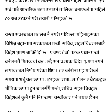
अर्ब ३७ करोड छ । सरकारले खर्च धान्न पहिलो त्रैमासमा ५५
अर्ब मात्रै आन्तरिक ऋण उठाउने तालिका बनाएकोमा अहिले
८० अर्ब उठाउने गरी तयारी गरिरहेको छ ।
यस्तो अवस्थाको मतलब नै नगरी पछिल्ला महिनाहरूका
विभिन्न बहानामा सरकारका मन्त्री, सचिव, सहसचिवस्तरबाटै
विदेश भ्रमण बाक्लिँदो छ । प्रचण्ड तेस्रो पटक प्रधानमन्त्री
बनेलगत्तै मितव्ययी बन्न भन्दै अनावश्यक विदेश भ्रमण नगर्ने
लगायतका निर्णय गरेका थिए । तर कोरोना महामारीको
समयमा भर्चुअल रूपमा भइरहेका सभा–सम्मेलन र बैठकहरु
भौतिक रूपमा हुन थालेसँगै मन्त्री, सचिव, सहसचिवहरु
विदेशको कुनै पनि निमन्त्रणा अस्वीकार गर्न तयार छैनन् ।