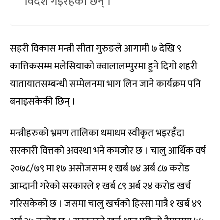
विदेश गइरहेका छन् ।
सहरी विकास मन्त्री सीता गुरुङले आगामी ७ देखि ९
कात्तिकसम्म मलेसियाको क्वालालम्पुरमा हुने दिगो शहरी
यातायातसम्बन्धी सम्मेलनमा भाग लिन जाने कार्यक्रम पनि
बनाइसकेकी छिन् ।
मन्त्रीहरुको भ्रमण तालिका धमाधम स्वीकृत भइरहँदा
सरकारी वित्तको अवस्था भने कमजोर छ । चालु आर्थिक वर्ष
२०७८/७९ मा १७ असोजसम्म १ खर्ब ७४ अर्ब ८७ करोड
आम्दानी गरेको सरकारले १ खर्ब ८९ अर्ब २४ करोड खर्च
गरिसकेको छ । जसमा चालु खर्चको हिस्सा मात्रै १ खर्ब ४९