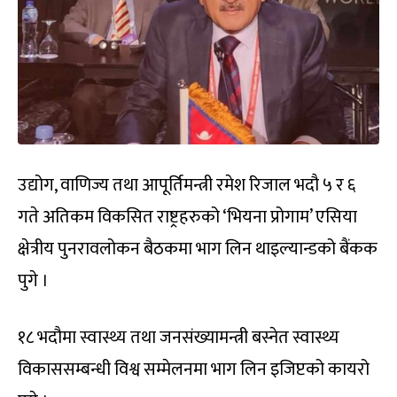
उद्योग, वाणिज्य तथा आपूर्तिमन्त्री रमेश रिजाल भदौ ५ र ६
गते अतिकम विकसित राष्ट्रहरुको ‘भियना प्रोगाम’ एसिया
क्षेत्रीय पुनरावलोकन बैठकमा भाग लिन थाइल्यान्डको बैंकक
पुगे ।
१८ भदौमा स्वास्थ्य तथा जनसंख्यामन्त्री बस्नेत स्वास्थ्य
विकाससम्बन्धी विश्व सम्मेलनमा भाग लिन इजिप्टको कायरो