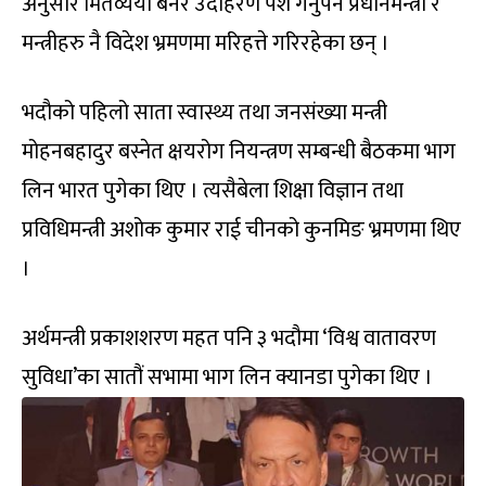
अनुसार मितव्ययी बनेर उदाहरण पेश गर्नुपर्ने प्रधानमन्त्री र
मन्त्रीहरु नै विदेश भ्रमणमा मरिहत्ते गरिरहेका छन् ।
भदौको पहिलो साता स्वास्थ्य तथा जनसंख्या मन्त्री
मोहनबहादुर बस्नेत क्षयरोग नियन्त्रण सम्बन्धी बैठकमा भाग
लिन भारत पुगेका थिए । त्यसैबेला शिक्षा विज्ञान तथा
प्रविधिमन्त्री अशोक कुमार राई चीनको कुनमिङ भ्रमणमा थिए
।
अर्थमन्त्री प्रकाशशरण महत पनि ३ भदौमा ‘विश्व वातावरण
सुविधा’का सातौं सभामा भाग लिन क्यानडा पुगेका थिए ।