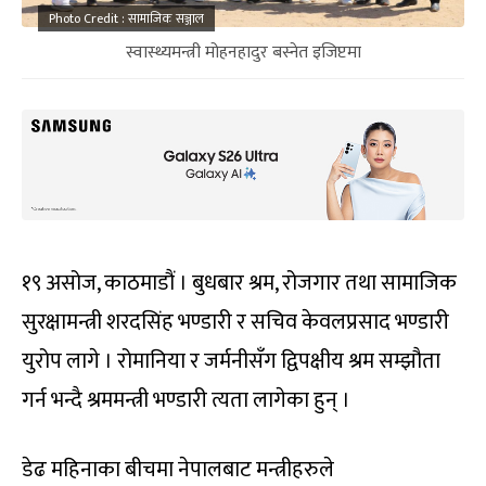
Photo Credit : सामाजिक सञ्जाल
स्वास्थ्यमन्त्री मोहनहादुर बस्नेत इजिप्टमा
१९ असोज, काठमाडौं । बुधबार श्रम, रोजगार तथा सामाजिक
सुरक्षामन्त्री शरदसिंह भण्डारी र सचिव केवलप्रसाद भण्डारी
युरोप लागे । रोमानिया र जर्मनीसँग द्विपक्षीय श्रम सम्झौता
गर्न भन्दै श्रममन्त्री भण्डारी त्यता लागेका हुन् ।
डेढ महिनाका बीचमा नेपालबाट मन्त्रीहरुले