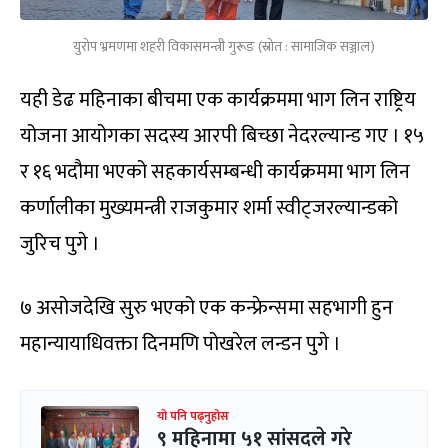
युरोप भ्रमणमा शहरी विकासमन्त्री गुरूङ (स्रोत : सामाजिक सञ्जाल)
यही डेढ महिनाका बीचमा एक कार्यक्रममा भाग लिन राष्ट्रिय
योजना आयोगका सदस्य आरपी बिच्छा नेदरल्यान्ड गए । १५
र १६ भदौमा भएको सहकार्यसम्बन्धी कार्यक्रममा भाग लिन
कर्णालीका मुख्यमन्त्री राजकुमार शर्मा स्वीट्जरल्यान्डको
जुरिच पुगे ।
७ असोजदेखि सुरु भएको एक कन्फ्रेन्समा सहभागी हुन
महान्यायाधिवक्ता दिनमणि पोखरेल लन्डन पुगे ।
यो पनि पढ्नुहोस
९ महिनामा ५१ सांसदले गरे