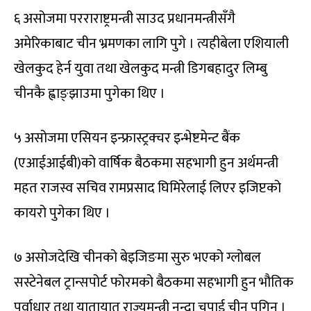
६ असोजमा परराराष्ट्रमन्त्री साउद प्रधानमन्त्रीसँगै
अमेरिकाबाट चीन भ्रमणका लागि पुगे । त्यहीबेला एशियाली
खेलकुद हेर्न युवा तथा खेलकुद मन्त्री डिगबहादुर लिम्बु
चीनकै ह्वाङ्झाउमा पुगेका थिए ।
५ असोजमा एसियन इन्फ्रास्ट्रक्चर इन्भेष्टमेन्ट बैंक
(एआईआईबी)को वार्षिक बैठकमा सहभागी हुन अर्थमन्त्री
महत राजस्व सचिव रामप्रसाद घिमिरेलाई लिएर इजिप्टको
कायरो पुगेका थिए ।
७ असोजदेखि चीनको बेइजिङमा सुरु भएको ग्लोबल
सस्टेनेबल ट्रान्सपोर्ट फोरमको बैठकमा सहभागी हुन भौतिक
पूर्वाधार तथा यातायात राज्यमन्त्री नन्दा चपाई चीन पुगिन् ।