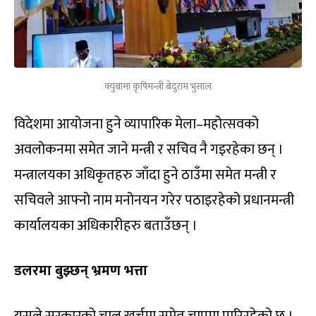
क्युबामा कृषिमन्त्री बेदुराम भुसाल
विदेशमा आयोजना हुने व्यापारिक मेला–महोत्सवको
अवलोकनमा समेत जाने मन्त्री र सचिव नै गइरहेका छन् ।
मन्त्रालयका अधिकृतहरु जाँदा हुने ठाउँमा समेत मन्त्री र
सचिवले आफ्नो नाम मनोनयन गरेर पठाइरहेको प्रधानमन्त्री
कार्यालयका अधिकारीहरु बताउँछन् ।
डलरमा बुझ्छन् भ्रमण भत्ता
यसले सरकारको चालु खर्चमा समेत चापमा पारिरहेको छ ।