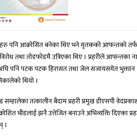
ु पनि आक्रोसित बनेका थिए भने मृतकको आफन्तको तर्
र विरोध तथा तोडफोडमै उत्रिएका थिए । प्रहरीले आफन्तका न
 यसअघि पनि पटक पटक हिरासत तथा जेल सजायसमेत भुक्तान
निकालेको थियो ।
म्हालेका तत्कालीन बैदाम प्रहरी प्रमुख डीएसपी वेदप्रका
रोशित भीडलाई झनै उत्तेजित बनाउने अभिव्यक्ति दिएका प्रह
न् ।