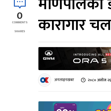
मणिपालका ड
0
कारागार चला
COMMENTS
SHARES
अनलाइनखबर
२०८० असोज २६ 