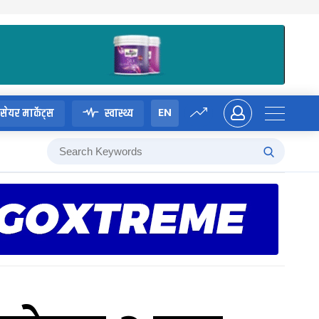
EN
सेयर मार्केट्स
स्वास्थ्य