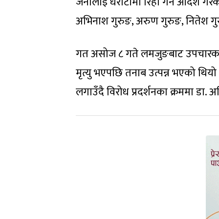
जनालाई धरौटीमा रिहा गर्न आदेश गरेको 
अभिनाश गुरुङ, अरुण गुरुङ, नितेश गुर
गत असोज ८ गते लमजुङबाट उपचारका 
मृत्यु भएपछि तनाब उत्पन्न भएको थिय
लगाउँदै विरोध प्रदर्शनका क्रममा डा