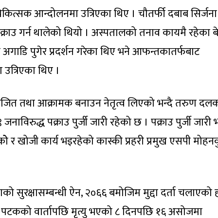
त्सक आन्दोलनमा उत्रिएका थिए । चौतर्फी दबाब सिर्जना
 पक्राउ गर्न थालेको थियो । अस्पतालको तनाव कायमै रहेका ब
 अगाडि पुगेर प्रदर्शन गरेका थिए भने आफन्तकातर्फबाट
मा उत्रिएका थिए ।
्तेजित तथा आक्रामक बनाउन नेतृत्व लिएको भन्दै तरुण दल
 जनाविरुद्ध पक्राउ पुर्जी जारी रहेको छ । पक्राउ पुर्जी जार
ोे र खोजी कार्य भइरहेको कास्की प्रहरी प्रमुख एसपी मोहन
ंस्थाको सुरक्षासम्बन्धी ऐन, २०६६ बमोजिम मुद्दा दर्ता चलाएको 
पटकको वार्तापछि मृत्यु भएको ८ दिनपछि १६ असोजमा