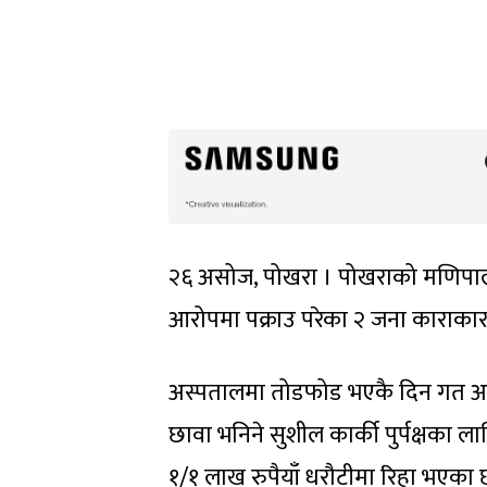
२६ असोज, पोखरा । पोखराको मणिपाल
आरोपमा पक्राउ परेका २ जना काराका
अस्पतालमा तोडफोड भएकै दिन गत असो
छावा भनिने सुशील कार्की पुर्पक्षका ल
१/१ लाख रुपैयाँ धरौटीमा रिहा भएका 