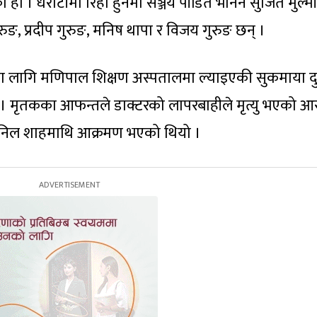
हो । धरौटीमा रिहा हुनेमा सञ्जय पीडित भनिने सुजित मुल्मी
ुङ, प्रदीप गुरुङ, मनिष थापा र विजय गुरुङ छन् ।
लागि मणिपाल शिक्षण अस्पतालमा ल्याइएकी सुकमाया द
ो । मृतकका आफन्तले डाक्टरको लापरबाहीले मृत्यु भएको आ
. अनिल शाहमाथि आक्रमण भएको थियो ।