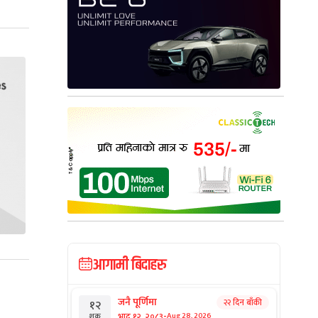
आगामी बिदाहरु
जनै पूर्णिमा
२२ दिन बाँकी
१२
-
भाद्र १२, २०८३
Aug 28, 2026
शुक्र