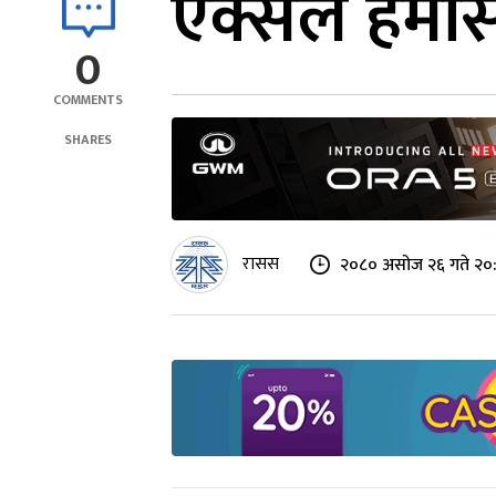
एक्सले हमास
0
COMMENTS
SHARES
रासस
२०८० असोज २६ गते २०