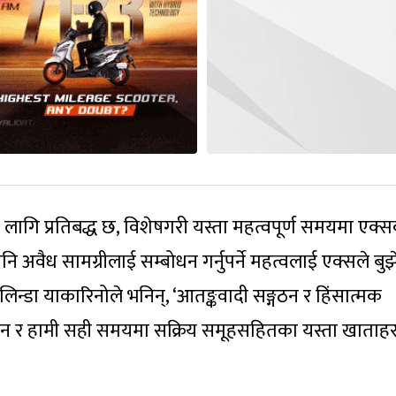
लागि प्रतिबद्ध छ, विशेषगरी यस्ता महत्वपूर्ण समयमा एक्
 पनि अवैध सामग्रीलाई सम्बोधन गर्नुपर्ने महत्वलाई एक्सले बु
लिन्डा याकारिनोले भनिन्, ‘आतङ्कवादी सङ्गठन र हिंसात्मक
छैन र हामी सही समयमा सक्रिय समूहसहितका यस्ता खाताह