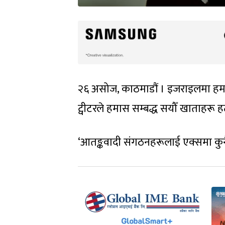
२६ असोज, काठमाडौं । इजराइलमा हम
ट्वीटरले हमास सम्बद्ध सयौँ खाताहरू
‘आतङ्कवादी संगठनहरूलाई एक्समा कुनै 