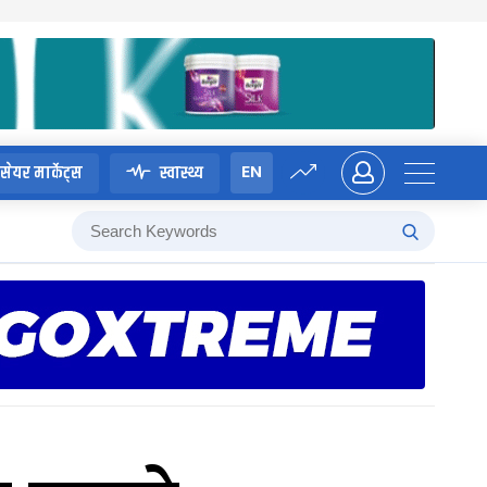
EN
सेयर मार्केट्स
स्वास्थ्य