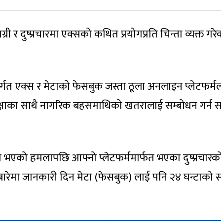
ग्री र दुष्प्रचारमा एक्सको कथित प्रयोगप्रति चिन्ता व्यक्त गरे
र्गत एक्स र मेटाको फेसबुक जस्ता ठूला अनलाइन प्लेटफर्म
रक्षाका साथै नागरिक बहसमाथिको खतरालाई सम्बोधन गर्न स
 भएको हमलापछि आफ्नो प्लेटफर्ममार्फत भएका दुष्प्रचारक
रेमा जानकारी दिन मेटा (फेसबुक) लाई पनि २४ घन्टाको