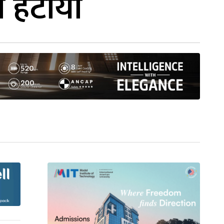
ा हटायो